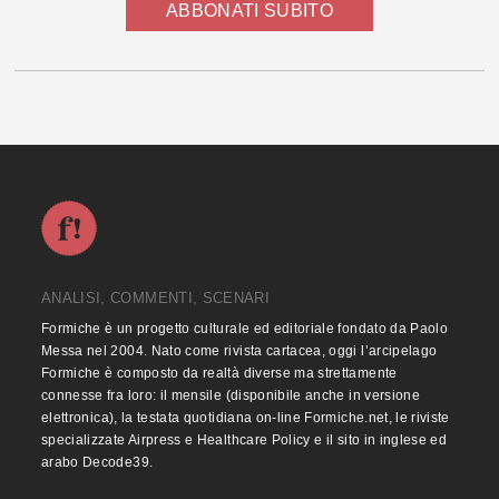
ABBONATI SUBITO
ANALISI, COMMENTI, SCENARI
Formiche è un progetto culturale ed editoriale fondato da Paolo
Messa nel 2004. Nato come rivista cartacea, oggi l’arcipelago
Formiche è composto da realtà diverse ma strettamente
connesse fra loro: il mensile (disponibile anche in versione
elettronica), la testata quotidiana on-line Formiche.net, le riviste
specializzate Airpress e Healthcare Policy e il sito in inglese ed
arabo Decode39.