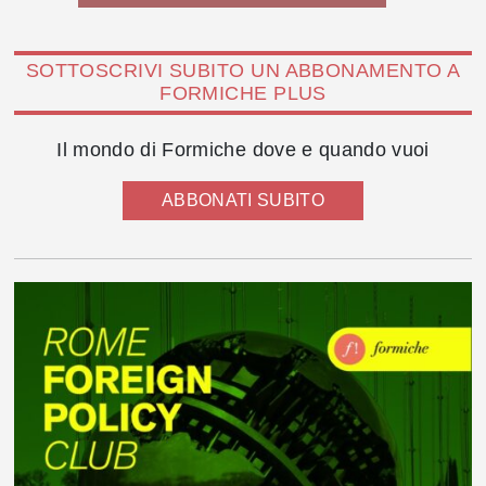
SOTTOSCRIVI SUBITO UN ABBONAMENTO A
FORMICHE PLUS
Il mondo di Formiche dove e quando vuoi
ABBONATI SUBITO