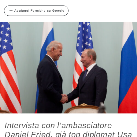
Aggiungi Formiche su Google
Intervista con l’ambasciatore
Daniel Fried, già top diplomat Usa