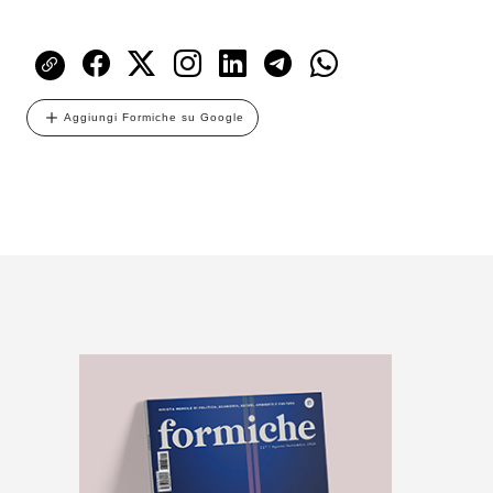
Aggiungi Formiche su Google