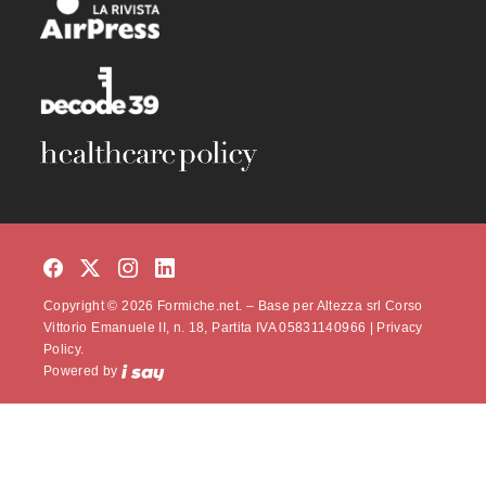
Copyright © 2026 Formiche.net. – Base per Altezza srl Corso
Vittorio Emanuele II, n. 18, Partita IVA 05831140966 |
Privacy
Policy.
Powered by