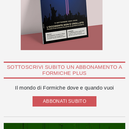
SOTTOSCRIVI SUBITO UN ABBONAMENTO A
FORMICHE PLUS
Il mondo di Formiche dove e quando vuoi
ABBONATI SUBITO