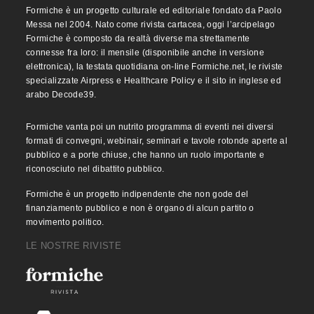
Formiche è un progetto culturale ed editoriale fondato da Paolo
Messa nel 2004. Nato come rivista cartacea, oggi l’arcipelago
Formiche è composto da realtà diverse ma strettamente
connesse fra loro: il mensile (disponibile anche in versione
elettronica), la testata quotidiana on-line Formiche.net, le riviste
specializzate Airpress e Healthcare Policy e il sito in inglese ed
arabo Decode39.
Formiche vanta poi un nutrito programma di eventi nei diversi
formati di convegni, webinair, seminari e tavole rotonde aperte al
pubblico e a porte chiuse, che hanno un ruolo importante e
riconosciuto nel dibattito pubblico.
Formiche è un progetto indipendente che non gode del
finanziamento pubblico e non è organo di alcun partito o
movimento politico.
LE NOSTRE RIVISTE