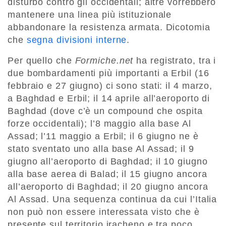
disturbo contro gli occidentali; altre vorrebbero
mantenere una linea più istituzionale
abbandonare la resistenza armata. Dicotomia
che
segna divisioni interne
.
Per quello che
Formiche.net
ha registrato, tra i
due bombardamenti più importanti a Erbil (16
febbraio e 27 giugno) ci sono stati: il 4 marzo,
a Baghdad e Erbil; il 14 aprile all’aeroporto di
Baghdad (dove c’è un compound che ospita
forze occidentali); l’8 maggio alla base Al
Assad; l’11 maggio a Erbil; il 6 giugno ne è
stato sventato uno alla base Al Assad; il 9
giugno all’aeroporto di Baghdad; il 10 giugno
alla base aerea di Balad; il 15 giugno ancora
all’aeroporto di Baghdad; il 20 giugno ancora
Al Assad. Una sequenza continua da cui l’Italia
non può non essere interessata visto che è
presente sul territorio iracheno e tra poco