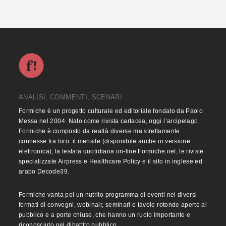
ANALISI, COMMENTI, SCENARI
Formiche è un progetto culturale ed editoriale fondato da Paolo
Messa nel 2004. Nato come rivista cartacea, oggi l’arcipelago
Formiche è composto da realtà diverse ma strettamente
connesse fra loro: il mensile (disponibile anche in versione
elettronica), la testata quotidiana on-line Formiche.net, le riviste
specializzate Airpress e Healthcare Policy e il sito in inglese ed
arabo Decode39.
Formiche vanta poi un nutrito programma di eventi nei diversi
formati di convegni, webinair, seminari e tavole rotonde aperte al
pubblico e a porte chiuse, che hanno un ruolo importante e
riconosciuto nel dibattito pubblico.