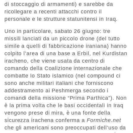
di stoccaggio di armamenti) e sarebbe da
ricollegare a recenti attacchi contro il
personale e le strutture statunitensi in Iraq.
Uno in particolare, sabato 26 giugno: tre
missili lanciati da un piccolo drone (del tutto
simile a quelli di fabbricazione iraniana) hanno
colpito l’area di una base a Erbil, nel Kurdistan
iracheno, che viene usata da centro di
comando della Coalizione internazionale che
combatte lo Stato islamico (nel compound ci
sono anche militari italiani che forniscono
addestramento ai Peshmerga secondo i
comandi della missione “Prima Parthica”). Non
è la prima volta che le basi occidentali in Iraq
vengono prese di mira, è una fonte della
sicurezza irachena conferma a
Formiche.net
che gli americani sono preoccupati dell’uso da