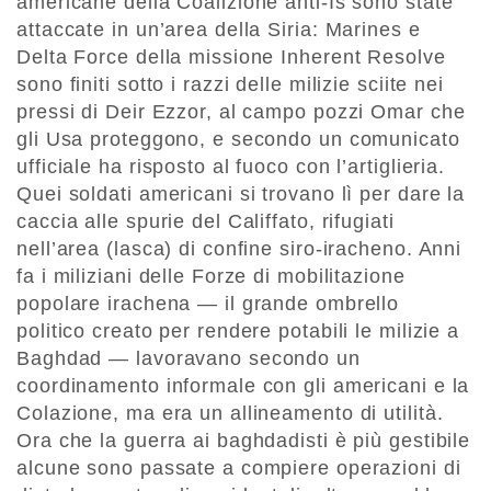
americane della Coalizione anti-Is sono state
attaccate in un’area della Siria: Marines e
Delta Force della missione Inherent Resolve
sono finiti sotto i razzi delle milizie sciite nei
pressi di Deir Ezzor, al campo pozzi Omar che
gli Usa proteggono, e secondo un comunicato
ufficiale ha risposto al fuoco con l’artiglieria.
Quei soldati americani si trovano lì per dare la
caccia alle spurie del Califfato, rifugiati
nell’area (lasca) di confine siro-iracheno. Anni
fa i miliziani delle Forze di mobilitazione
popolare irachena — il grande ombrello
politico creato per rendere potabili le milizie a
Baghdad — lavoravano secondo un
coordinamento informale con gli americani e la
Colazione, ma era un allineamento di utilità.
Ora che la guerra ai baghdadisti è più gestibile
alcune sono passate a compiere operazioni di