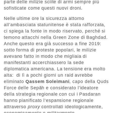
parte delle milizie sciite di armi sempre più
sofisticate come questi nuovi droni.
Nelle ultime ore la sicurezza attorno
all’ambasciata statunitense è stata rafforzata,
ci spiega la fonte in modo riservato, perché si
temono attacchi nella Green Zone di Baghdad.
Anche questo era già successo a fine 2019:
sotto forma di proteste popolari, le milizie
avevano fatto in modo che migliaia di
manifestanti accerchiassero la sede
diplomatica americana. La tensione era molto
alta: di lì a pochi giorni un raid avrebbe
eliminato
Qassem Soleimani
, capo della Quds
Force delle Sepāh e considerato l’ideatore
della strategia regionale con cui i Pasdaran
hanno pianificato l’espansione regionale
attraverso
proxy
controllati ideologicamente,