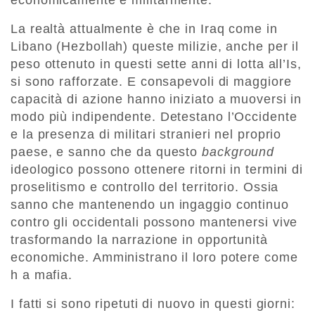
economicamente e militarmente.
La realtà attualmente è che in Iraq come in
Libano (Hezbollah) queste milizie, anche per il
peso ottenuto in questi sette anni di lotta all’Is,
si sono rafforzate. E consapevoli di maggiore
capacità di azione hanno iniziato a muoversi in
modo più indipendente. Detestano l’Occidente
e la presenza di militari stranieri nel proprio
paese, e sanno che da questo
background
ideologico possono ottenere ritorni in termini di
proselitismo e controllo del territorio. Ossia
sanno che mantenendo un ingaggio continuo
contro gli occidentali possono mantenersi vive
trasformando la narrazione in opportunità
economiche. Amministrano il loro potere come
h a mafia.
I fatti si sono ripetuti di nuovo in questi giorni: