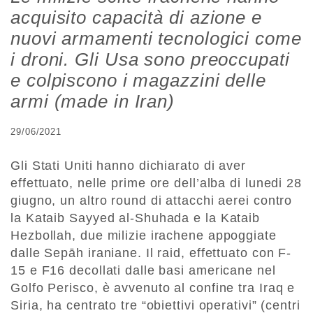
acquisito capacità di azione e
nuovi armamenti tecnologici come
i droni. Gli Usa sono preoccupati
e colpiscono i magazzini delle
armi (made in Iran)
29/06/2021
Gli Stati Uniti hanno dichiarato di aver
effettuato, nelle prime ore dell’alba di lunedi 28
giugno, un altro round di attacchi aerei contro
la Kataib Sayyed al-Shuhada e la Kataib
Hezbollah, due milizie irachene appoggiate
dalle Sepāh iraniane. Il raid, effettuato con F-
15 e F16 decollati dalle basi americane nel
Golfo Perisco, è avvenuto al confine tra Iraq e
Siria, ha centrato tre “obiettivi operativi” (centri