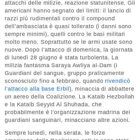
attacchi delle milizie, reazione statunitense. Gli
americani hanno segnato dei limiti: il lancio di
razzi più rudimentali contro il compound
dell’ambasciata è quasi tollerato (i danni sono
sempre minimi), quelli contro le basi militari
molto meno. Soprattutto se le armi usate sono
nuove. Dopo l’attacco di domenica, la giornata
di lunedì 28 giugno è stata turbolenta. La
milizia fantasma Saraya Awliya al-Dam (i
Guardiani del sangue, gruppo praticamente
sconosciuto fino a febbraio, quando
rivendicò
l’attacco alla base Erbil
), minaccia di abbattere
un aereo della Coalizione. La Kataib Hezbollah
e la Kataib Seyyid Al Shuhada, che
probabilmente è l’organizzazione madrina dei
guardiani sanguinari, minacciano altre azioni.
Sempre lunedì, nella serata, le forze