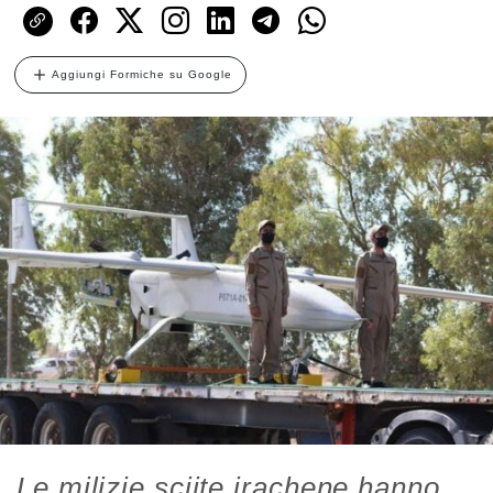
Aggiungi Formiche su Google
Le milizie sciite irachene hanno