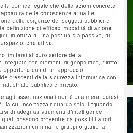
della cornice legale che delle azioni concrete
mappatura delle conoscenze attuali e
zione delle esigenze dei soggetti pubblici e
lla definizione di efficaci modalità di azione
ici, in ottica di una postura sia passiva, di
erspazio, che attiva.
 limitarsi al puro settore della
ntegrate con elementi di geopolitica, diritto
re opportuno quindi un approccio
sfide crescenti della sicurezza informatica con
 industriale pubblico e privato.
le agli asset nazionali non è una mera ipotesi
à, la cui incertezza riguarda solo il “quando”
rsi di adeguati strumenti d’intelligence
 i quali possono provenire da possibili attori
anizzazioni criminali e gruppi organici a