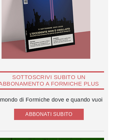
SOTTOSCRIVI SUBITO UN
ABBONAMENTO A FORMICHE PLUS
l mondo di Formiche dove e quando vuoi
ABBONATI SUBITO