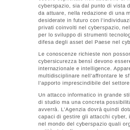
cyberspazio, sia dal punto di vista 
da attuare, nella redazione di una 
desiderate in futuro con l’individua
privati coinvolti nel cyberspazio, ne
per lo sviluppo di strumenti tecnolog
difesa degli asset del Paese nel cyb
Le conoscenze richieste non possono
cybersicurezza bensì devono essere i
internazionale e intelligence. Appa
multidisciplinare nell’affrontare le 
l’apporto imprescindibile del settore
Un attacco informatico in grande sti
di studio ma una concreta possibilit
avverrà. L’Agenzia dovrà quindi dota
capaci di gestire gli attacchi cyber,
nel mondo del cyberspazio quali org