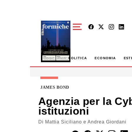
Skip to main content
POLITICA
ECONOMIA
EST
JAMES BOND
Agenzia per la Cyb
istituzioni
Di
Mattia Siciliano e Andrea Giordani