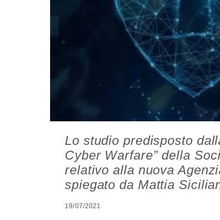
Lo studio predisposto dall
Cyber Warfare” della Socie
relativo alla nuova Agenz
spiegato da Mattia Sicili
19/07/2021