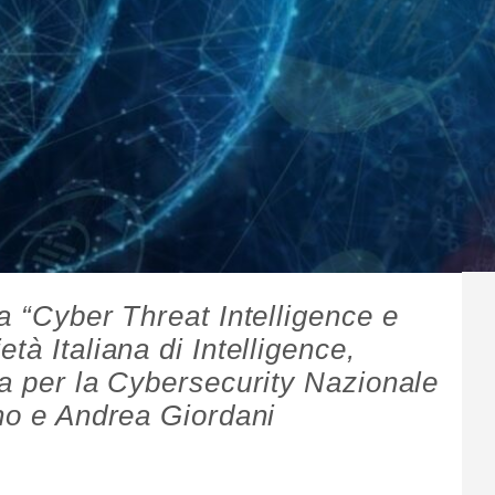
a “Cyber Threat Intelligence e
tà Italiana di Intelligence,
ia per la Cybersecurity Nazionale
ano e Andrea Giordani