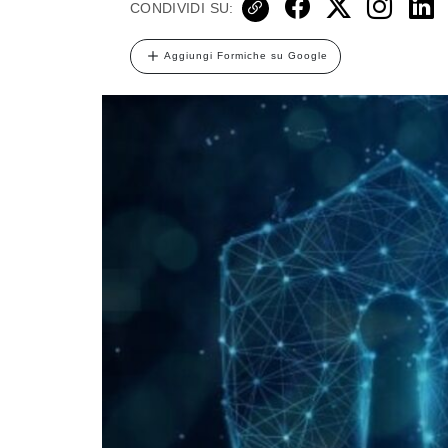
CONDIVIDI SU:
Aggiungi Formiche su Google