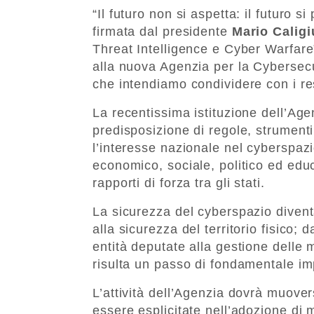
“Il futuro non si aspetta: il futuro s
firmata dal presidente
Mario Caligi
Threat Intelligence e Cyber Warfare” 
alla nuova Agenzia per la Cybersec
che intendiamo condividere con i res
La recentissima istituzione dell’Ag
predisposizione di regole, strumenti
l’interesse nazionale nel cyberspaz
economico, sociale, politico ed educ
rapporti di forza tra gli stati.
La sicurezza del cyberspazio diventa
alla sicurezza del territorio fisico; 
entità deputate alla gestione delle
risulta un passo di fondamentale im
L’attività dell’Agenzia dovrà muover
essere esplicitate nell’adozione di 