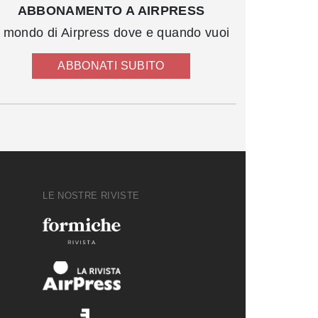
ABBONAMENTO A AIRPRESS
l mondo di Airpress dove e quando vuoi
ABBONATI SUBITO
LE NOSTRE RIVISTE