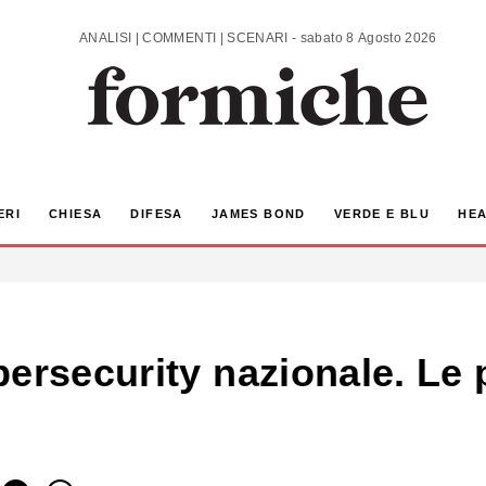
ANALISI | COMMENTI | SCENARI - sabato 8 Agosto 2026
ERI
CHIESA
DIFESA
JAMES BOND
VERDE E BLU
HEA
ersecurity nazionale. Le 