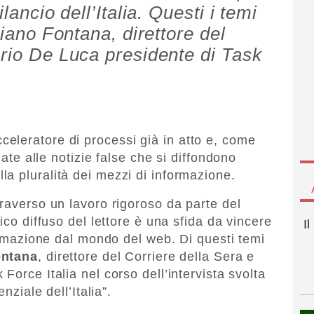
lancio dell’Italia. Questi i temi
ciano Fontana, direttore del
erio De Luca presidente di Task
eleratore di processi già in atto e, come
gate alle notizie false che si diffondono
a pluralità dei mezzi di informazione.
traverso un lavoro rigoroso da parte del
ico diffuso del lettore è una sfida da vincere
I
formazione dal mondo del web. Di questi temi
ontana
, direttore del Corriere della Sera e
 Force Italia nel corso dell’intervista svolta
nziale dell’Italia”.