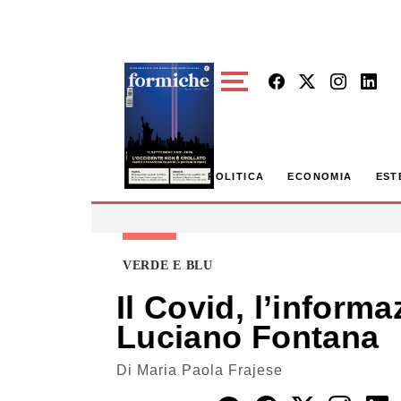
Skip to main content
POLITICA
ECONOMIA
EST
VERDE E BLU
Il Covid, l’informa
Luciano Fontana
Di
Maria Paola Frajese