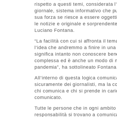
rispetto a questi temi, considerata 
giornale, sistema informativo che p
sua forza se riesce a essere oggetti
le notizie e originale e sorprendent
Luciano Fontana.
“La facilità con cui si affronta il t
l’idea che andremmo a finire in una 
significa intanto non conoscere bene
complessa ed è anche un modo di no
pandemia”, ha sottolineato Fontana
All’interno di questa logica comunic
sicuramente dei giornalisti, ma la 
chi comunica e chi si prende in caric
comunicato.
Tutte le persone che in ogni ambito
responsabilità si trovano a comunic