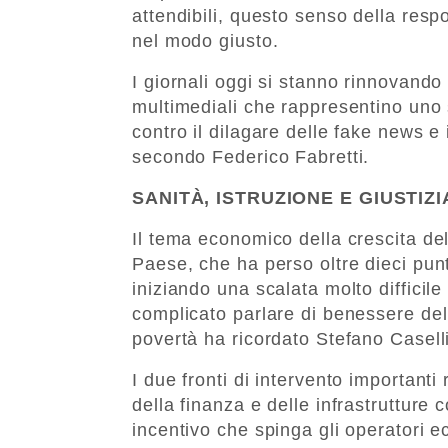
attendibili, questo senso della respo
nel modo giusto.
I giornali oggi si stanno rinnovando
multimediali che rappresentino uno 
contro il dilagare delle fake news e 
secondo Federico Fabretti.
SANITÀ, ISTRUZIONE E GIUSTIZI
Il tema economico della crescita del
Paese, che ha perso oltre dieci punt
iniziando una scalata molto diffici
complicato parlare di benessere della
povertà ha ricordato Stefano Caselli
I due fronti di intervento importanti
della finanza e delle infrastrutture 
incentivo che spinga gli operatori 