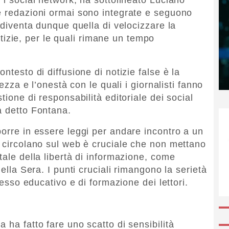
e redazioni ormai sono integrate e seguono
à diventa dunque quella di velocizzare la
 notizie, per le quali rimane un tempo
ntesto di diffusione di notizie false è la
tezza e l’onestà con le quali i giornalisti fanno
tione di responsabilità editoriale dei social
a detto Fontana.
porre in essere leggi per andare incontro a un
e circolano sul web è cruciale che non mettano
tale della libertà di informazione, come
della Sera. I punti cruciali rimangono la serietà
ocesso educativo e di formazione dei lettori.
 ha fatto fare uno scatto di sensibilità