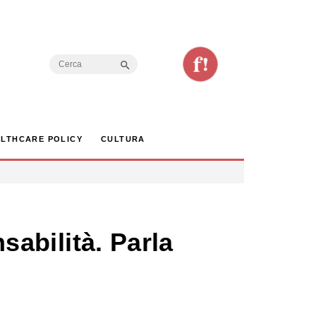
Search Button
Search
for:
LTHCARE POLICY
CULTURA
nsabilità. Parla