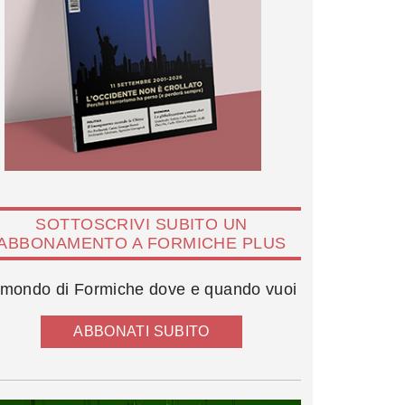
SOTTOSCRIVI SUBITO UN
ABBONAMENTO A FORMICHE PLUS
l mondo di Formiche dove e quando vuoi
ABBONATI SUBITO