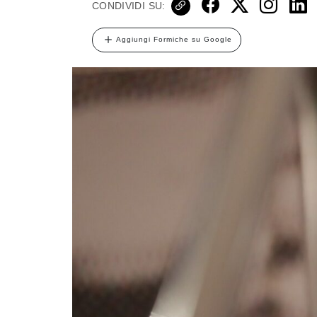
CONDIVIDI SU:
Aggiungi Formiche su Google