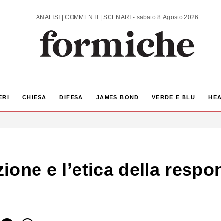
ANALISI | COMMENTI | SCENARI - sabato 8 Agosto 2026
ERI
CHIESA
DIFESA
JAMES BOND
VERDE E BLU
HEA
zione e l’etica della respo