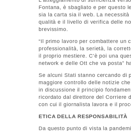
Fontana, è sbagliato e per questo l
sia la carta sia il web. La necessit
qualità e il livello di verifica delle
brevissimo.
“Il primo lavoro per combattere un co
professionalità, la serietà, la corret
il proprio mestiere. C’è poi una ques
network e delle Ott che va posta” h
Se alcuni Stati stanno cercando di 
maggiore controllo delle notizie ch
in discussione il principio fondamen
ricordato dal direttore del Corriere 
con cui il giornalista lavora e il pr
ETICA DELLA RESPONSABILITÀ
Da questo punto di vista la pandemia