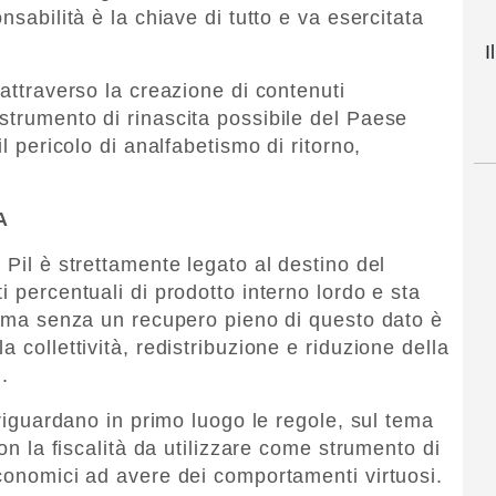
nsabilità è la chiave di tutto e va esercitata
I
 attraverso la creazione di contenuti
strumento di rinascita possibile del Paese
il pericolo di analfabetismo di ritorno,
A
 Pil è strettamente legato al destino del
i percentuali di prodotto interno lordo e sta
le ma senza un recupero pieno di questo dato è
 collettività, redistribuzione e riduzione della
.
 riguardano in primo luogo le regole, sul tema
con la fiscalità da utilizzare come strumento di
economici ad avere dei comportamenti virtuosi.