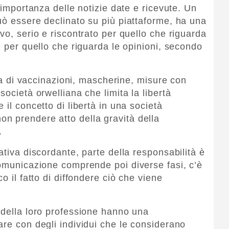
l’importanza delle notizie date e ricevute. Un
uò essere declinato su più piattaforme, ha una
vo, serio e riscontrato per quello che riguarda
e per quello che riguarda le opinioni, secondo
ema di vaccinazioni, mascherine, misure con
società orwelliana che limita la libertà
 il concetto di libertà in una società
n prendere atto della gravità della
.
ativa discordante, parte della responsabilità è
comunicazione comprende poi diverse fasi, c’è
o il fatto di diffondere ciò che viene
 della loro professione hanno una
are con degli individui che le considerano