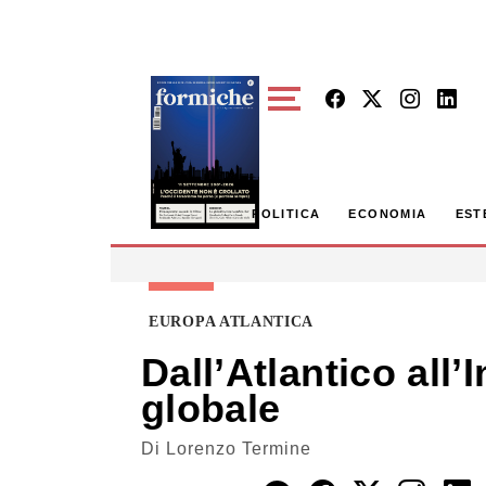
Skip to main content
POLITICA
ECONOMIA
EST
EUROPA ATLANTICA
Dall’Atlantico all
globale
Di
Lorenzo Termine