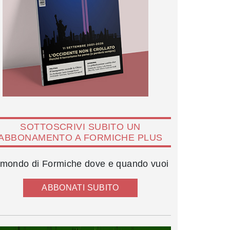
SOTTOSCRIVI SUBITO UN
ABBONAMENTO A FORMICHE PLUS
l mondo di Formiche dove e quando vuoi
ABBONATI SUBITO