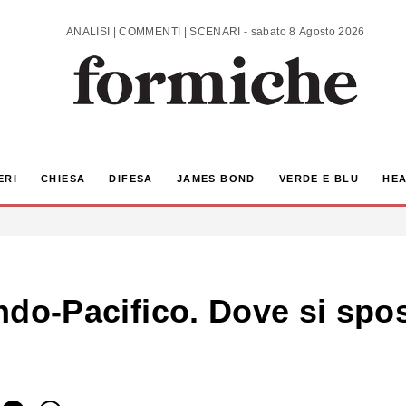
ANALISI | COMMENTI | SCENARI - sabato 8 Agosto 2026
ERI
CHIESA
DIFESA
JAMES BOND
VERDE E BLU
HEA
’Indo-Pacifico. Dove si sp