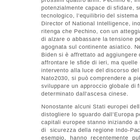
potenzialmente capace di sfidare, s
tecnologico, l’equilibrio del sistema
Director of National Intelligence, 
ritenga che Pechino, con un attegg
di alzare o abbassare la tensione p
agognata sul continente asiatico. N
Biden si è affrettato ad aggiungere 
affrontare le sfide di ieri, ma quell
intervento alla luce del discorso de
Nato2030, si può comprendere a pien
sviluppare un approccio globale di f
determinato dall’ascesa cinese.
Nonostante alcuni Stati europei dell
distogliere lo sguardo dall’Europa pe
capitali europee stanno iniziando 
di sicurezza della regione Indo-Pa
esempio, hanno recentemente pubb