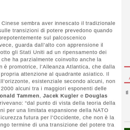
 Cinese sembra aver innescato il tradizionale
 sulle transizioni di potere prevedono quando
prepotentemente sul palcoscenico
vece, guarda dall’alto con apprensione il
dotto gli Stati Uniti ad un ripensamento dei
che che ha parzialmente coinvolto anche la
 è promotrice, l’Alleanza Atlantica, che dalla
propria attenzione al quadrante asiatico. Il
all’orizzonte, esistenziale secondo alcuni, non
2000 alcuni tra i maggiori esponenti delle
I
onald Tammen
,
Jacek Kugler
e
Douglas
rivevano: “dal punto di vista della teoria della
piani per una limitata espansione della NATO
icurezza futura per l’Occidente, che non è la
ungo termine di una transizione del potere tra