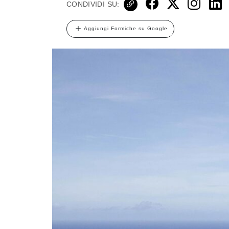
CONDIVIDI SU:
Aggiungi Formiche su Google