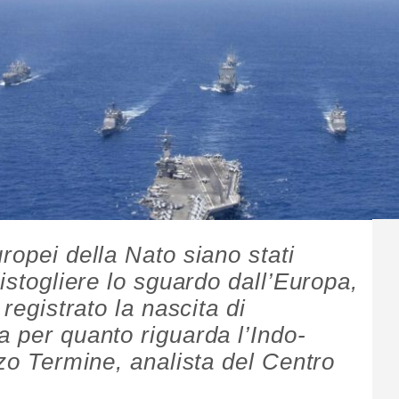
ropei della Nato siano stati
distogliere lo sguardo dall’Europa,
 registrato la nascita di
a per quanto riguarda l’Indo-
nzo Termine, analista del Centro