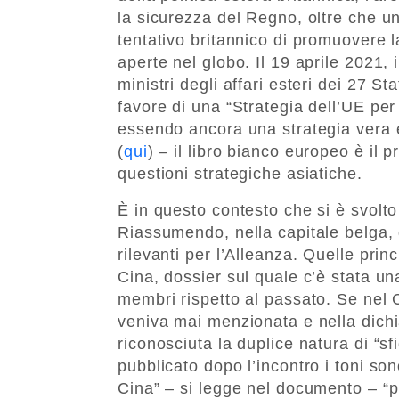
la sicurezza del Regno, oltre che 
tentativo britannico di promuovere 
aperte nel globo. Il 19 aprile 2021, 
ministri degli affari esteri dei 27 
favore di una “Strategia dell’UE per
essendo ancora una strategia vera e
(
qui
) – il libro bianco europeo è il
questioni strategiche asiatiche.
È in questo contesto che si è svolt
Riassumendo, nella capitale belga, g
rilevanti per l’Alleanza. Quelle prin
Cina, dossier sul quale c’è stata u
membri rispetto al passato. Se nel
veniva mai menzionata e nella dichi
riconosciuta la duplice natura di “
pubblicato dopo l’incontro i toni so
Cina” – si legge nel documento – “p