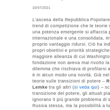
10/07/2021
L’ascesa della Repubblica Popolare
trend di competizione che le teorie
una potenza emergente si affaccia 
internazionale e una consolidata, in
proprio vantaggio ridursi. Ciò ha in
propri obiettivi e priorità strategi
maggiore alleanza di cui Washington
fondazione non aveva mai rivolto la 
dilemma che rischiava di profilarsi 
è in alcun modo una novità. Già nel 
teorie sulle transizioni di potere –
R
Lemke
tra gli altri (
si veda qui
) – sc
transizione del potere, gli attuali 
ignorano il più grande problema di s
Russia stessa, ma la possibilità a l