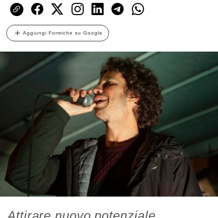
Aggiungi Formiche su Google
Attirare nuovo potenziale