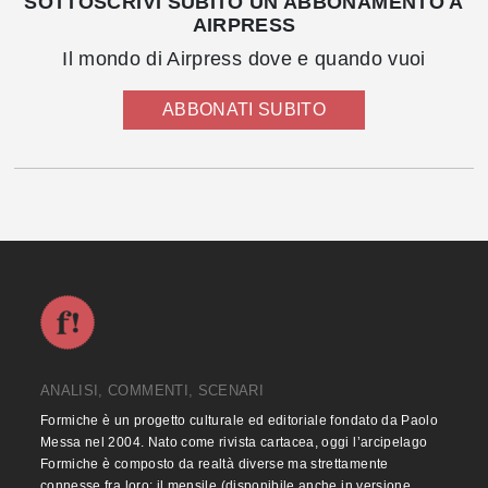
SOTTOSCRIVI SUBITO UN ABBONAMENTO A
AIRPRESS
Il mondo di Airpress dove e quando vuoi
ABBONATI SUBITO
ANALISI, COMMENTI, SCENARI
Formiche è un progetto culturale ed editoriale fondato da Paolo
Messa nel 2004. Nato come rivista cartacea, oggi l’arcipelago
Formiche è composto da realtà diverse ma strettamente
connesse fra loro: il mensile (disponibile anche in versione