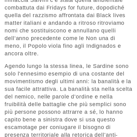
minaccia Salvini c’è stata quella ambientale
combattuta dai Fridays for future, dopodiché
quella del razzismo affrontata dai Black lives
matter italiani e andando a ritroso ritroviamo
nomi che sostituiscono e annullano quelli
dell’anno precedente come le Non una di
meno, il Popolo viola fino agli Indignados e
ancora oltre.
Agendo lungo la stessa linea, le Sardine sono
solo l’ennesimo esempio di una costante del
movimentismo degli ultimi anni: la banalità e la
sua facile attrattiva. La banalità sta nella scelta
del nemico, nelle parole d’ordine e nella
fruibilità delle battaglie che più semplici sono
più persone possono attrarre a sé, lo hanno
capito bene a sinistra dove si usa questo
escamotage per coniugare il bisogno di
presenza territoriale alla retorica dell’anti-