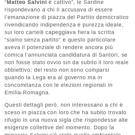
“
Matteo Salvini
è cattivo”, le Sardine
rispondevano a chi li accusava di essere
l’emanazione di piazza del Partito democratico
rivendicando indipendenza e purezza ideale,
sui loro cartelli capeggiava fiera la scritta
“siamo senza partito” e questo particolare
aveva il potenziale di rendere ancora più
comica l’annunciata candidatura di Santori, se
non fosse stato ovvio sin da subito il loro reale
obbiettivo; del resto non sono comparsi
quando la Lega era al governo ma in
concomitanza con le elezioni regionali in
Emilia-Romagna.
Questi dettagli però, non interessano a chi è
sceso in piazza con loro che ha subito trovato
rifugio in una nuova sigla che rispondesse alle
esigenze collettive del momento. Dopo la