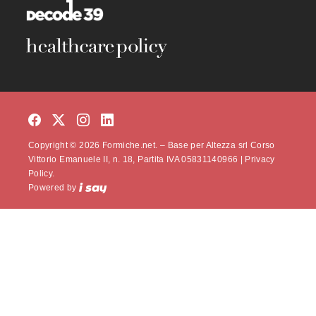
Copyright © 2026 Formiche.net. – Base per Altezza srl Corso
Vittorio Emanuele II, n. 18, Partita IVA 05831140966 |
Privacy
Policy.
Powered by