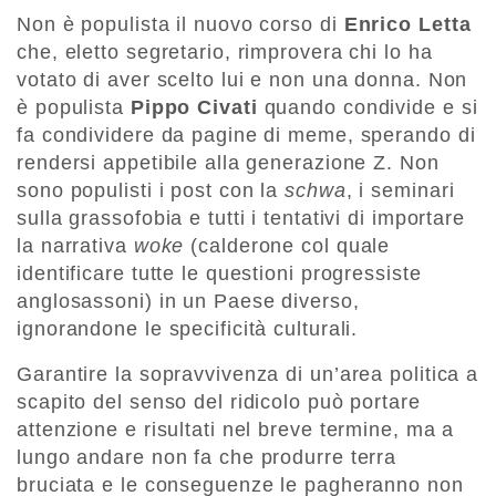
Non è populista il nuovo corso di
Enrico Letta
che, eletto segretario, rimprovera chi lo ha
votato di aver scelto lui e non una donna. Non
è populista
Pippo Civati
quando condivide e si
fa condividere da pagine di meme, sperando di
rendersi appetibile alla generazione Z. Non
sono populisti i post con la
schwa
, i seminari
sulla grassofobia e tutti i tentativi di importare
la narrativa
woke
(calderone col quale
identificare tutte le questioni progressiste
anglosassoni) in un Paese diverso,
ignorandone le specificità culturali.
Garantire la sopravvivenza di un’area politica a
scapito del senso del ridicolo può portare
attenzione e risultati nel breve termine, ma a
lungo andare non fa che produrre terra
bruciata e le conseguenze le pagheranno non