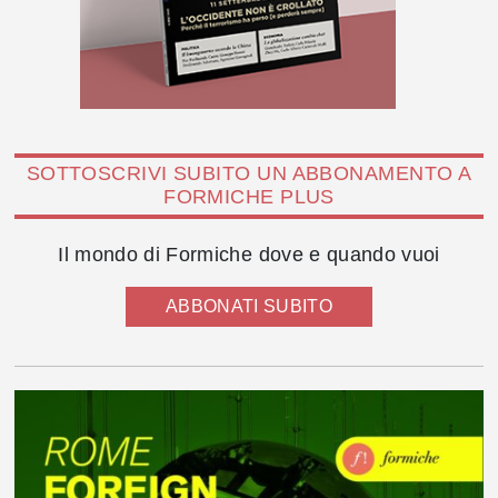
SOTTOSCRIVI SUBITO UN ABBONAMENTO A
FORMICHE PLUS
Il mondo di Formiche dove e quando vuoi
ABBONATI SUBITO