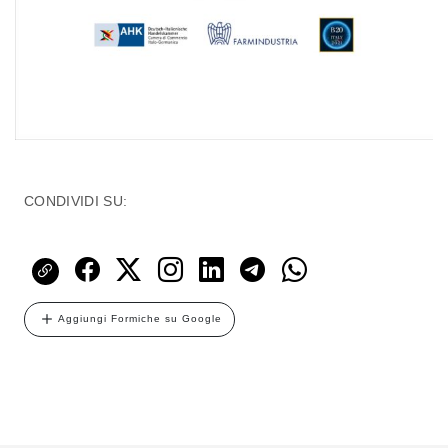
CONDIVIDI SU:
Aggiungi Formiche su Google