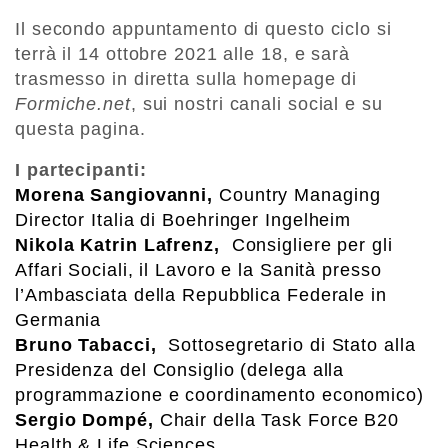
Il secondo appuntamento di questo ciclo si
terrà il 14 ottobre 2021 alle 18, e sarà
trasmesso in diretta sulla homepage di
Formiche.net
, sui nostri canali social e su
questa pagina.
I partecipanti:
Morena Sangiovanni,
Country Managing
Director Italia di
Boehringer
Ingelheim
Nikola Katrin Lafrenz,
Consigliere per gli
Affari Sociali, il Lavoro e la Sanità presso
l’Ambasciata della Repubblica Federale in
Germania
Bruno Tabacci,
Sottosegretario di Stato alla
Presidenza del Consiglio (delega alla
programmazione e coordinamento economico)
Sergio Dompé,
Chair della Task Force B20
Health & Life Sciences