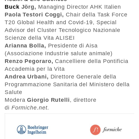
Buck
Jörg,
Managing Director AHK Italien
Paola Testori Coggi,
Chair della Task Force
T20 Global Health and Covid-19, Special
Advisor del Cluster Tecnologico Nazionale
Scienze della Vita ALISEI
Arianna Bolla,
Presidente di Aisa
(Associazione Industrie salute animale)
Renzo Pegoraro,
Cancelliere della Pontificia
Accademia per la Vita
Andrea Urbani,
Direttore Generale della
Programmazione Sanitaria del Ministero della
Salute
Modera
Giorgio
Rutelli
, direttore
di
Formiche.net.