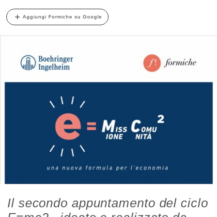
Aggiungi Formiche su Google
Il secondo appuntamento del ciclo