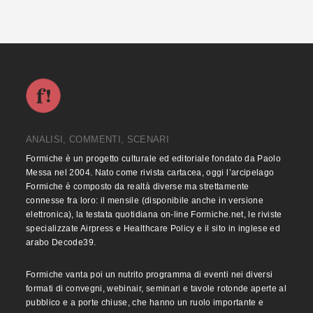
ANALISI, COMMENTI, SCENARI
Formiche è un progetto culturale ed editoriale fondato da Paolo
Messa nel 2004. Nato come rivista cartacea, oggi l’arcipelago
Formiche è composto da realtà diverse ma strettamente
connesse fra loro: il mensile (disponibile anche in versione
elettronica), la testata quotidiana on-line Formiche.net, le riviste
specializzate Airpress e Healthcare Policy e il sito in inglese ed
arabo Decode39.
Formiche vanta poi un nutrito programma di eventi nei diversi
formati di convegni, webinair, seminari e tavole rotonde aperte al
pubblico e a porte chiuse, che hanno un ruolo importante e