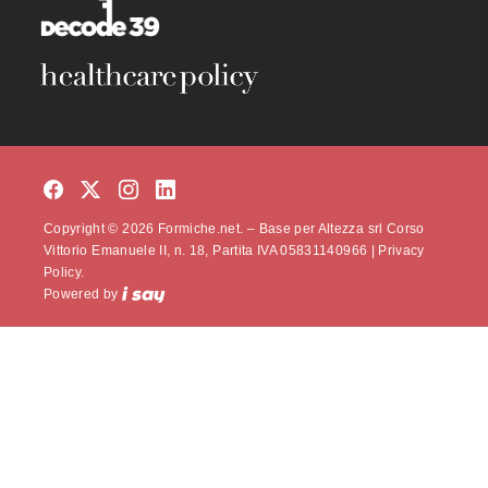
Copyright © 2026 Formiche.net. – Base per Altezza srl Corso
Vittorio Emanuele II, n. 18, Partita IVA 05831140966 |
Privacy
Policy.
Powered by