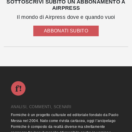
SOTTOSCRIVI SUBITO UN ABBONAMENTO A
AIRPRESS
Il mondo di Airpress dove e quando vuoi
ABBONATI SUBITO
ANALISI, COMMENTI, SCENARI
Formiche è un progetto culturale ed editoriale fondato da Paolo
Messa nel 2004. Nato come rivista cartacea, oggi l’arcipelago
Formiche è composto da realtà diverse ma strettamente