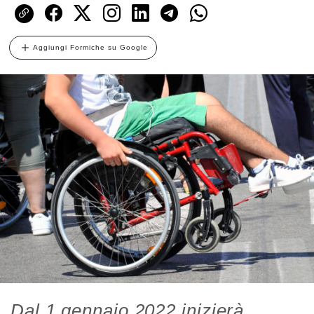
Aggiungi Formiche su Google
Dal 1 gennaio 2022 inizierà