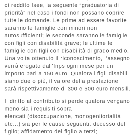
di reddito Isee, la seguente “graduatoria di
priorità” nel caso i fondi non possano coprire
tutte le domande. Le prime ad essere favorite
saranno le famiglie con minori non
autosufficienti; le seconde saranno le famiglie
con figli con disabilità grave; le ultime le
famiglie con figli con disabilità di grado medio.
Una volta ottenuto il riconoscimento, l’assegno
verrà erogato dall’Inps ogni mese per un
importo pari a 150 euro. Qualora i figli disabili
siano due o più, il valore della prestazione
sarà rispettivamente di 300 e 500 euro mensili.
Il diritto al contributo si perde qualora vengano
meno sia i requisiti sopra
elencati (disoccupazione, monogenitorialità
etc…) sia per le cause seguenti: decesso del
figlio; affidamento del figlio a terzi;