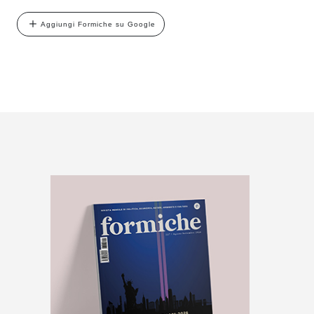
Aggiungi Formiche su Google