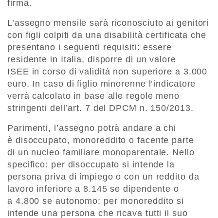
firma.
L’assegno mensile sarà riconosciuto ai genitori
con figli colpiti da una disabilità certificata che
presentano i seguenti requisiti: essere
residente in Italia, disporre di un valore
ISEE in corso di validità non superiore a 3.000
euro. In caso di figlio minorenne l’indicatore
verrà calcolato in base alle regole meno
stringenti dell’art. 7 del DPCM n. 150/2013.
Parimenti, l’assegno potrà andare a chi
è disoccupato, monoreddito o facente parte
di un nucleo familiare monoparentale. Nello
specifico: per disoccupato si intende la
persona priva di impiego o con un reddito da
lavoro inferiore a 8.145 se dipendente o
a 4.800 se autonomo; per monoreddito si
intende una persona che ricava tutti il suo