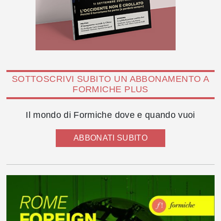
SOTTOSCRIVI SUBITO UN ABBONAMENTO A
FORMICHE PLUS
Il mondo di Formiche dove e quando vuoi
ABBONATI SUBITO