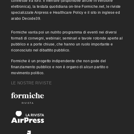
connesse fra loro: il mensile (disponibile anche in versione
elettronica), la testata quotidiana on-line Formiche.net, le riviste
specializzate Airpress e Healthcare Policy e il sito in inglese ed
arabo Decode39.
Formiche vanta poi un nutrito programma di eventi nei diversi
formati di convegni, webinair, seminari e tavole rotonde aperte al
pubblico e a porte chiuse, che hanno un ruolo importante e
riconosciuto nel dibattito pubblico.
Formiche è un progetto indipendente che non gode del
finanziamento pubblico e non è organo di alcun partito o
movimento politico.
LE NOSTRE RIVISTE