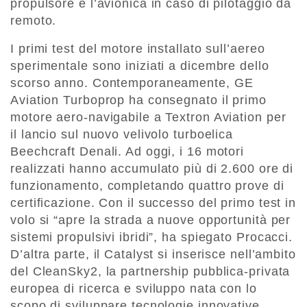
propulsore e l’avionica in caso di pilotaggio da
remoto.
I primi test del motore installato sull’aereo
sperimentale sono iniziati a dicembre dello
scorso anno. Contemporaneamente, GE
Aviation Turboprop ha consegnato il primo
motore aero-navigabile a Textron Aviation per
il lancio sul nuovo velivolo turboelica
Beechcraft Denali. Ad oggi, i 16 motori
realizzati hanno accumulato più di 2.600 ore di
funzionamento, completando quattro prove di
certificazione. Con il successo del primo test in
volo si “apre la strada a nuove opportunità per
sistemi propulsivi ibridi”, ha spiegato Procacci.
D’altra parte, il Catalyst si inserisce nell’ambito
del CleanSky2, la partnership pubblica-privata
europea di ricerca e sviluppo nata con lo
scopo di sviluppare tecnologie innovative