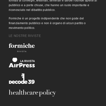
formati di convegni, webinair, seminari e tavole rotonde aperte al
pubblico e a porte chiuse, che hanno un ruolo importante e
riconosciuto nel dibattito pubblico.
Formiche è un progetto indipendente che non gode del
finanziamento pubblico e non è organo di alcun partito o
movimento politico.
LE NOSTRE RIVISTE