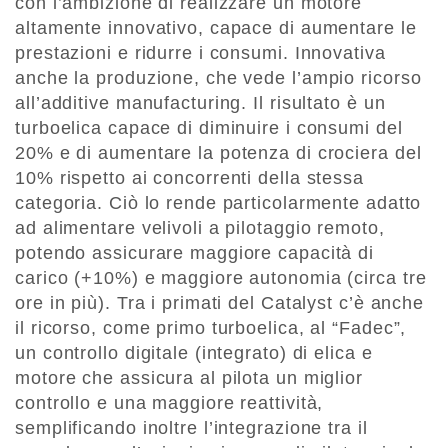
con l’ambizione di realizzare un motore
altamente innovativo, capace di aumentare le
prestazioni e ridurre i consumi. Innovativa
anche la produzione, che vede l’ampio ricorso
all’additive manufacturing. Il risultato è un
turboelica capace di diminuire i consumi del
20% e di aumentare la potenza di crociera del
10% rispetto ai concorrenti della stessa
categoria. Ciò lo rende particolarmente adatto
ad alimentare velivoli a pilotaggio remoto,
potendo assicurare maggiore capacità di
carico (+10%) e maggiore autonomia (circa tre
ore in più). Tra i primati del Catalyst c’è anche
il ricorso, come primo turboelica, al “Fadec”,
un controllo digitale (integrato) di elica e
motore che assicura al pilota un miglior
controllo e una maggiore reattività,
semplificando inoltre l’integrazione tra il