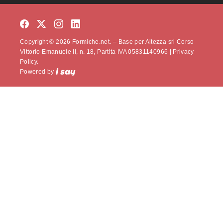
Copyright © 2026 Formiche.net. – Base per Altezza srl Corso
Vittorio Emanuele II, n. 18, Partita IVA 05831140966 |
Privacy
Policy.
Powered by