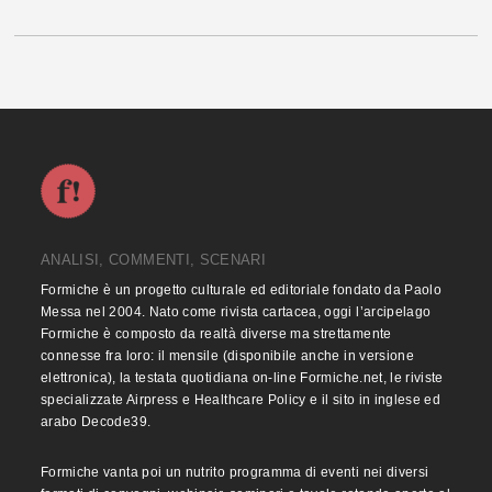
ANALISI, COMMENTI, SCENARI
Formiche è un progetto culturale ed editoriale fondato da Paolo
Messa nel 2004. Nato come rivista cartacea, oggi l’arcipelago
Formiche è composto da realtà diverse ma strettamente
connesse fra loro: il mensile (disponibile anche in versione
elettronica), la testata quotidiana on-line Formiche.net, le riviste
specializzate Airpress e Healthcare Policy e il sito in inglese ed
arabo Decode39.
Formiche vanta poi un nutrito programma di eventi nei diversi