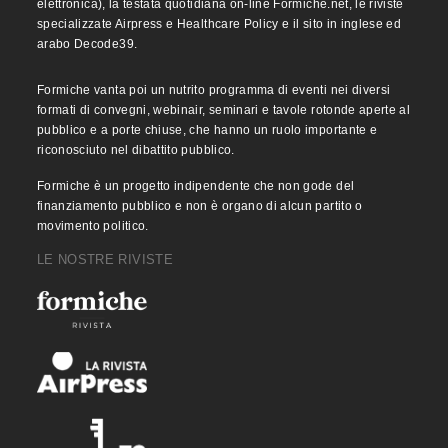
elettronica), la testata quotidiana on-line Formiche.net, le riviste
specializzate Airpress e Healthcare Policy e il sito in inglese ed
arabo Decode39.
Formiche vanta poi un nutrito programma di eventi nei diversi
formati di convegni, webinair, seminari e tavole rotonde aperte al
pubblico e a porte chiuse, che hanno un ruolo importante e
riconosciuto nel dibattito pubblico.
Formiche è un progetto indipendente che non gode del
finanziamento pubblico e non è organo di alcun partito o
movimento politico.
LE NOSTRE RIVISTE