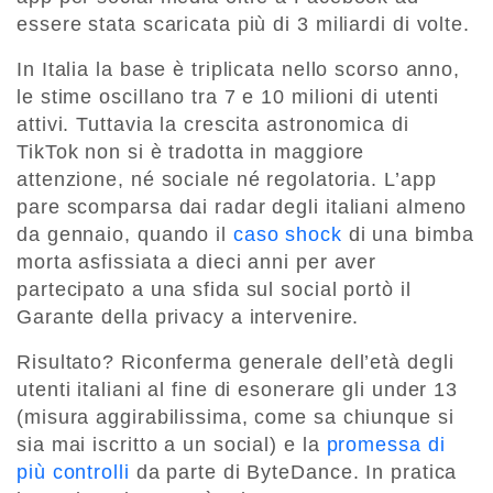
essere stata scaricata più di 3 miliardi di volte.
In Italia la base è triplicata nello scorso anno,
le stime oscillano tra 7 e 10 milioni di utenti
attivi. Tuttavia la crescita astronomica di
TikTok non si è tradotta in maggiore
attenzione, né sociale né regolatoria. L’app
pare scomparsa dai radar degli italiani almeno
da gennaio, quando il
caso shock
di una bimba
morta asfissiata a dieci anni per aver
partecipato a una sfida sul social portò il
Garante della privacy a intervenire.
Risultato? Riconferma generale dell’età degli
utenti italiani al fine di esonerare gli under 13
(misura aggirabilissima, come sa chiunque si
sia mai iscritto a un social) e la
promessa di
più controlli
da parte di ByteDance. In pratica