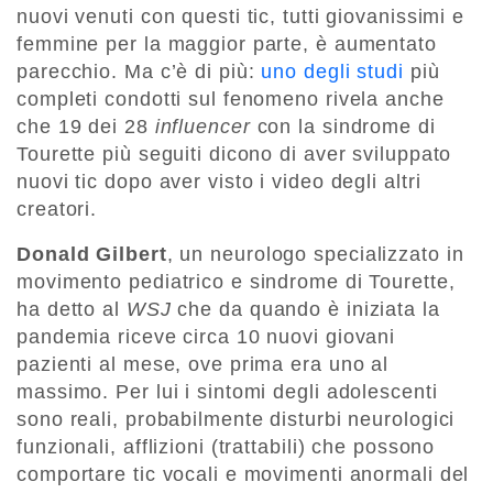
nuovi venuti con questi tic, tutti giovanissimi e
femmine per la maggior parte, è aumentato
parecchio. Ma c’è di più:
uno degli studi
più
completi condotti sul fenomeno rivela anche
che 19 dei 28
influencer
con la sindrome di
Tourette più seguiti dicono di aver sviluppato
nuovi tic dopo aver visto i video degli altri
creatori.
Donald Gilbert
, un neurologo specializzato in
movimento pediatrico e sindrome di Tourette,
ha detto al
WSJ
che da quando è iniziata la
pandemia riceve circa 10 nuovi giovani
pazienti al mese, ove prima era uno al
massimo. Per lui i sintomi degli adolescenti
sono reali, probabilmente disturbi neurologici
funzionali, afflizioni (trattabili) che possono
comportare tic vocali e movimenti anormali del