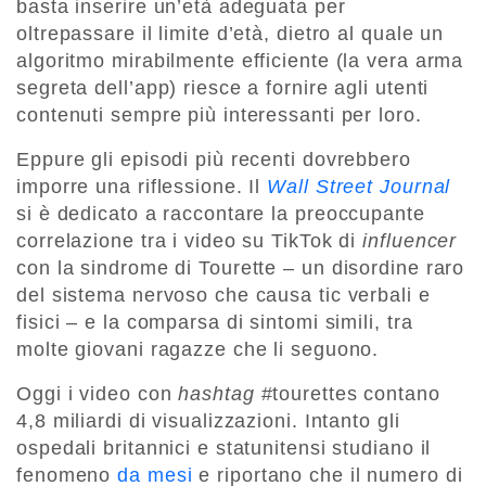
basta inserire un’età adeguata per
oltrepassare il limite d’età, dietro al quale un
algoritmo mirabilmente efficiente (la vera arma
segreta dell’app) riesce a fornire agli utenti
contenuti sempre più interessanti per loro.
Eppure gli episodi più recenti dovrebbero
imporre una riflessione. Il
Wall Street Journal
si è dedicato a raccontare la preoccupante
correlazione tra i video su TikTok di
influencer
con la sindrome di Tourette – un disordine raro
del sistema nervoso che causa tic verbali e
fisici – e la comparsa di sintomi simili, tra
molte giovani ragazze che li seguono.
Oggi i video con
hashtag
#tourettes contano
4,8 miliardi di visualizzazioni. Intanto gli
ospedali britannici e statunitensi studiano il
fenomeno
da mesi
e riportano che il numero di