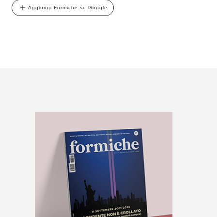
Aggiungi Formiche su Google