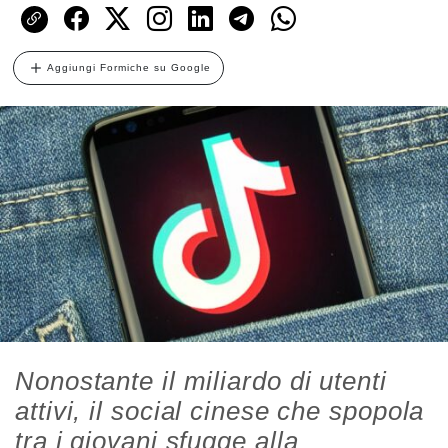
Aggiungi Formiche su Google
Nonostante il miliardo di utenti
attivi, il social cinese che spopola
tra i giovani sfugge alla