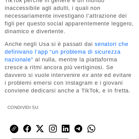
TikTok perché in genere è un mondo
inaccessibile agli adulti, i quali non
necessariamente investigano l’attrazione dei
figli per questo social apparentemente leggero,
dinamico e divertente.
Anche negli Usa si è passati dai
senatori che
definivano l’app “un problema di sicurezza
nazionale”
al nulla, mentre la piattaforma
cresce a ritmi ancora più vertiginosi. Se
davvero si vuole intervenire
ex ante
ed evitare
i problemi emersi con Instagram e i giovani
conviene dedicarsi anche a TikTok, e in fretta.
CONDIVIDI SU: