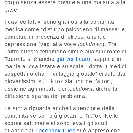
corpo senza essere dovute a una malattia alla
base.
I casi collettivi sono già noti alla comunità
medica come “disturbo psicogeno di massa” e
compare in presenza di stress, ansia e
depressione (vedi alla voce
lockdown
). Tra
l’altro questo fenomeno simile alla sindrome di
Tourette si è anche
già verificato
, seppure in
maniera localizzata e su scala ridotta. I medici
sospettano che il “villaggio globale” creato dai
giovanissimi su TikTok sia uno dei fattori,
assieme agli impatti dei
lockdown
, dietro la
diffusione sparsa del problema.
La storia riguarda anche l’attenzione della
comunità verso i più giovani e TikTok. Nelle
scorse settimane si sono levati gli scudi
quando dai
Facebook Files
si è appreso che