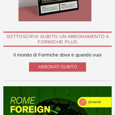
SOTTOSCRIVI SUBITO UN ABBONAMENTO A
FORMICHE PLUS
Il mondo di Formiche dove e quando vuoi
ABBONATI SUBITO