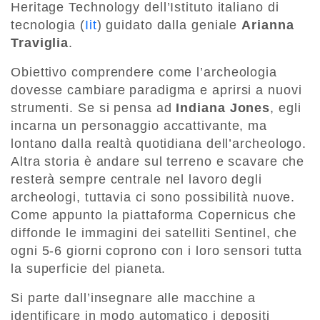
Heritage Technology dell’Istituto italiano di
tecnologia (
Iit
) guidato dalla geniale
Arianna
Traviglia
.
Obiettivo comprendere come l’archeologia
dovesse cambiare paradigma e aprirsi a nuovi
strumenti. Se si pensa ad
Indiana Jones
, egli
incarna un personaggio accattivante, ma
lontano dalla realtà quotidiana dell’archeologo.
Altra storia è andare sul terreno e scavare che
resterà sempre centrale nel lavoro degli
archeologi, tuttavia ci sono possibilità nuove.
Come appunto la piattaforma Copernicus che
diffonde le immagini dei satelliti Sentinel, che
ogni 5-6 giorni coprono con i loro sensori tutta
la superficie del pianeta.
Si parte dall’insegnare alle macchine a
identificare in modo automatico i depositi