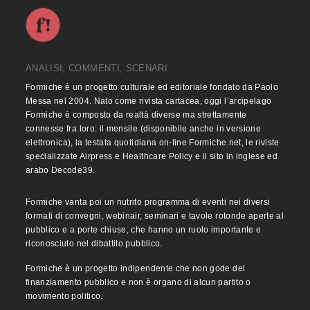
ANALISI, COMMENTI, SCENARI
Formiche è un progetto culturale ed editoriale fondato da Paolo
Messa nel 2004. Nato come rivista cartacea, oggi l’arcipelago
Formiche è composto da realtà diverse ma strettamente
connesse fra loro: il mensile (disponibile anche in versione
elettronica), la testata quotidiana on-line Formiche.net, le riviste
specializzate Airpress e Healthcare Policy e il sito in inglese ed
arabo Decode39.
Formiche vanta poi un nutrito programma di eventi nei diversi
formati di convegni, webinair, seminari e tavole rotonde aperte al
pubblico e a porte chiuse, che hanno un ruolo importante e
riconosciuto nel dibattito pubblico.
Formiche è un progetto indipendente che non gode del
finanziamento pubblico e non è organo di alcun partito o
movimento politico.