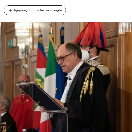
Aggiungi Formiche su Google