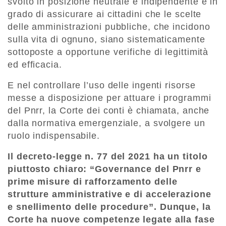
svolto in posizione neutrale e indipendente e in
grado di assicurare ai cittadini che le scelte
delle amministrazioni pubbliche, che incidono
sulla vita di ognuno, siano sistematicamente
sottoposte a opportune verifiche di legittimità
ed efficacia.
E nel controllare l’uso delle ingenti risorse
messe a disposizione per attuare i programmi
del Pnrr, la Corte dei conti è chiamata, anche
dalla normativa emergenziale, a svolgere un
ruolo indispensabile.
Il decreto-legge n. 77 del 2021 ha un titolo
piuttosto chiaro: “Governance del Pnrr e
prime misure di rafforzamento delle
strutture amministrative e di accelerazione
e snellimento delle procedure”. Dunque, la
Corte ha nuove competenze legate alla fase