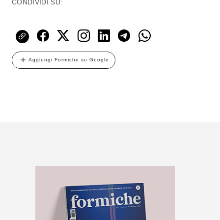
CONDIVIDI SU:
Aggiungi Formiche su Google