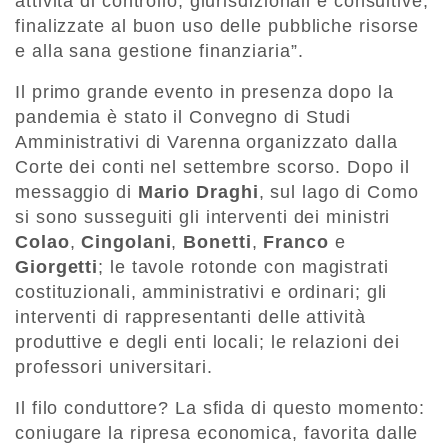
attività di controllo, giurisdizionali e consultive,
finalizzate al buon uso delle pubbliche risorse
e alla sana gestione finanziaria”.
Il primo grande evento in presenza dopo la
pandemia è stato il Convegno di Studi
Amministrativi di Varenna organizzato dalla
Corte dei conti nel settembre scorso. Dopo il
messaggio di
Mario
Draghi
, sul lago di Como
si sono susseguiti gli interventi dei ministri
Colao
,
Cingolani
,
Bonetti
,
Franco
e
Giorgetti
; le tavole rotonde con magistrati
costituzionali, amministrativi e ordinari; gli
interventi di rappresentanti delle attività
produttive e degli enti locali; le relazioni dei
professori universitari.
Il filo conduttore? La sfida di questo momento:
coniugare la ripresa economica, favorita dalle