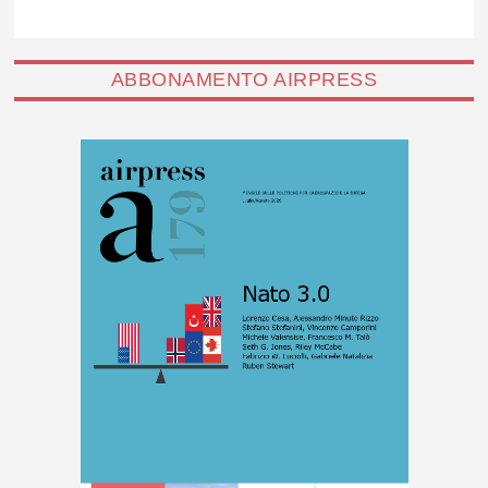
ABBONAMENTO AIRPRESS