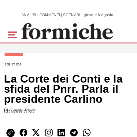
Skip to main content
ANALISI | COMMENTI | SCENARI - giovedì 6 Agosto 2026
POLITICA
La Corte dei Conti e la
sfida del Pnrr. Parla il
presidente Carlino
Di
Giorgio Rutelli
CONDIVIDI SU: