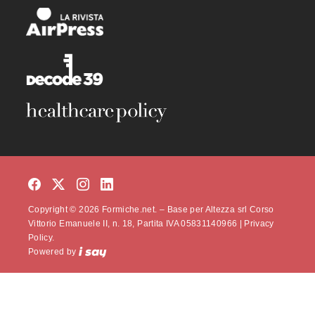
Copyright © 2026 Formiche.net. – Base per Altezza srl Corso
Vittorio Emanuele II, n. 18, Partita IVA 05831140966 |
Privacy
Policy.
Powered by