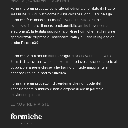
ANALISI, COMMENTI, SCENARI
Formiche è un progetto culturale ed editoriale fondato da Paolo
Messa nel 2004. Nato come rivista cartacea, oggi l’arcipelago
Formiche è composto da realtà diverse ma strettamente
connesse fra loro: il mensile (disponibile anche in versione
elettronica), la testata quotidiana on-line Formiche.net, le riviste
specializzate Airpress e Healthcare Policy e il sito in inglese ed
arabo Decode39.
Formiche vanta poi un nutrito programma di eventi nei diversi
formati di convegni, webinair, seminari e tavole rotonde aperte al
pubblico e a porte chiuse, che hanno un ruolo importante e
riconosciuto nel dibattito pubblico.
Formiche è un progetto indipendente che non gode del
finanziamento pubblico e non è organo di alcun partito o
movimento politico.
LE NOSTRE RIVISTE