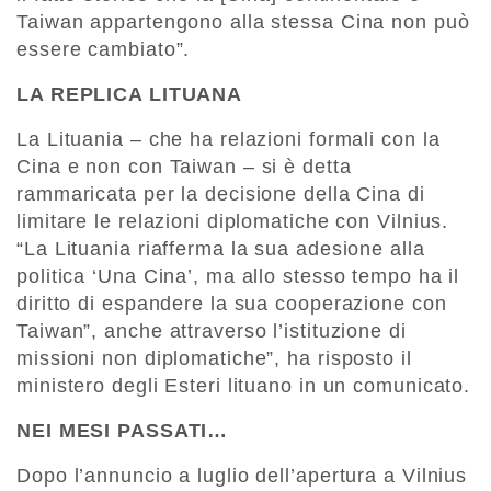
Taiwan appartengono alla stessa Cina non può
essere cambiato”.
LA REPLICA LITUANA
La Lituania – che ha relazioni formali con la
Cina e non con Taiwan – si è detta
rammaricata per la decisione della Cina di
limitare le relazioni diplomatiche con Vilnius.
“La Lituania riafferma la sua adesione alla
politica ‘Una Cina’, ma allo stesso tempo ha il
diritto di espandere la sua cooperazione con
Taiwan”, anche attraverso l’istituzione di
missioni non diplomatiche”, ha risposto il
ministero degli Esteri lituano in un comunicato.
NEI MESI PASSATI…
Dopo l’annuncio a luglio dell’apertura a Vilnius