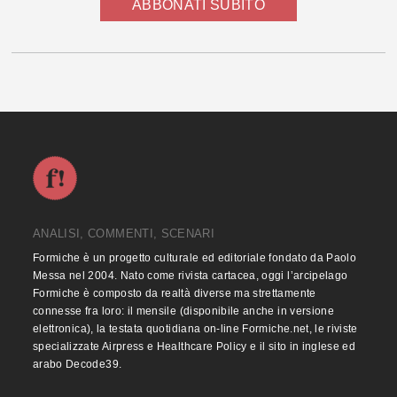
ABBONATI SUBITO
ANALISI, COMMENTI, SCENARI
Formiche è un progetto culturale ed editoriale fondato da Paolo
Messa nel 2004. Nato come rivista cartacea, oggi l’arcipelago
Formiche è composto da realtà diverse ma strettamente
connesse fra loro: il mensile (disponibile anche in versione
elettronica), la testata quotidiana on-line Formiche.net, le riviste
specializzate Airpress e Healthcare Policy e il sito in inglese ed
arabo Decode39.