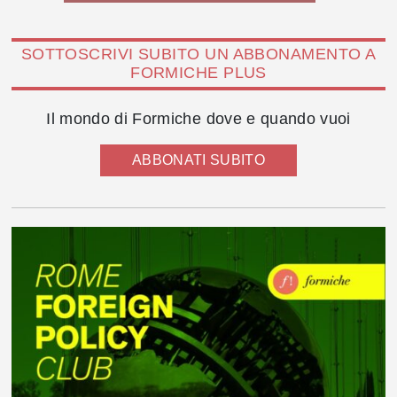
SOTTOSCRIVI SUBITO UN ABBONAMENTO A
FORMICHE PLUS
Il mondo di Formiche dove e quando vuoi
ABBONATI SUBITO