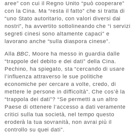
aree” con cui il Regno Unito “può cooperare”
con la Cina. Ma “resta il fatto” che si tratta di
“uno Stato autoritario, con valori diversi dai
nostri”, ha avvertito sottolineando che “i servizi
segreti cinesi sono altamente capaci” e
lavorano anche “sulla diaspora cinese”.
Alla
BBC
, Moore ha messo in guardia dalle
“trappole del debito e dei dati” della Cina.
Pechino, ha spiegato, sta “cercando di usare
l’influenza attraverso le sue politiche
economiche per cercare a volte, credo, di
mettere le persone in difficoltà”. Che cos’è la
“trappola dei dati”? “Se permetti a un altro
Paese di ottenere l’accesso a dati veramente
critici sulla tua società, nel tempo questo
eroderà la tua sovranità, non avrai più il
controllo su quei dati”.