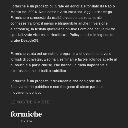
Formiche è un progetto culturale ed editoriale fondato da Paolo
Messa nel 2004. Nato come rivista cartacea, oggi l’arcipelago
Formiche è composto da realtà diverse ma strettamente
connesse fra loro: il mensile (disponibile anche in versione
elettronica), la testata quotidiana on-line Formiche.net, le riviste
specializzate Airpress e Healthcare Policy e il sito in inglese ed
arabo Decode39.
Formiche vanta poi un nutrito programma di eventi nei diversi
formati di convegni, webinair, seminari e tavole rotonde aperte al
pubblico e a porte chiuse, che hanno un ruolo importante e
riconosciuto nel dibattito pubblico.
Formiche è un progetto indipendente che non gode del
finanziamento pubblico e non è organo di alcun partito o
movimento politico.
LE NOSTRE RIVISTE