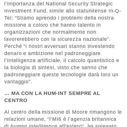
l’importanza del National Security Strategic
Investment Fund, simile allo statunitense In-Q-
Tel: “Stiamo aprendo i problemi della nostra
missione a coloro che hanno talento in
organizzazioni che normalmente non
lavorerebbero con la sicurezza nazionale”.
Perché “i nostri avversari stanno investendo
denaro e ambizione nel padroneggiare
l’intelligenza artificiale, il calcolo quantistico e
la biologia di sintesi, visto che sanno che
padroneggiare queste tecnologie darà loro un
vantaggio”.
… MA CON LA HUM-INT SEMPRE AL
CENTRO
Al centro della missione di Moore rimangono le
relazioni umane, “l’MI6 è l’agenzia britannica
di
human intelligence
all’estero”, ha spiegato.