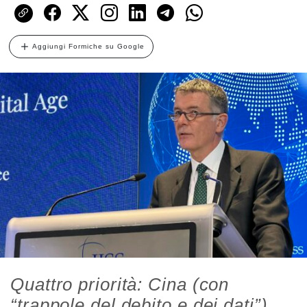
Aggiungi Formiche su Google
Quattro priorità: Cina (con
“trappole del debito e dei dati”),