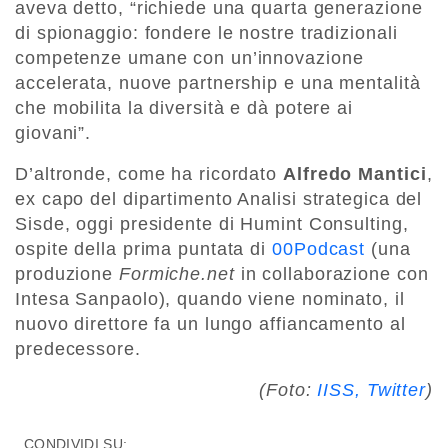
aveva detto, “richiede una quarta generazione
di spionaggio: fondere le nostre tradizionali
competenze umane con un’innovazione
accelerata, nuove partnership e una mentalità
che mobilita la diversità e dà potere ai
giovani”.
D’altronde, come ha ricordato
Alfredo Mantici
,
ex capo del dipartimento Analisi strategica del
Sisde, oggi presidente di Humint Consulting,
ospite della prima puntata di
00Podcast
(una
produzione
Formiche.net
in collaborazione con
Intesa Sanpaolo), quando viene nominato, il
nuovo direttore fa un lungo affiancamento al
predecessore.
(Foto:
IISS, Twitter
)
CONDIVIDI SU: