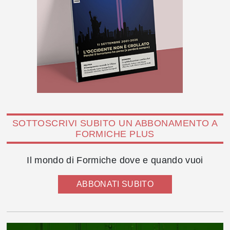
SOTTOSCRIVI SUBITO UN ABBONAMENTO A
FORMICHE PLUS
Il mondo di Formiche dove e quando vuoi
ABBONATI SUBITO