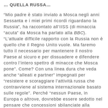
… QUELLA RUSSA…
“Mio padre è stato inviato a Mosca negli anni
Sessanta e i miei primi ricordi riguardano la
Russia”, ha raccontato all’IISS (di minaccia
“acuta” da Mosca ha parlato alla
BBC
).
“L’attuale difficile rapporto con la Russia non è
quello che il Regno Unito vuole. Ma faremo
tutto il necessario per mantenere il nostro
Paese al sicuro e per dissuadere e difendere
contro l’intero spettro di minacce che Mosca
pone”. Come? Con una linea dura che veda
anche “alleati e partner” impegnati per
“resistere e scoraggiare l’attività russa che
contravviene al sistema internazionale basato
sulle regole”. Perché “nessun Paese, in
Europa o altrove, dovrebbe essere sedotto nel
pensare che concessioni sbilanciate alla