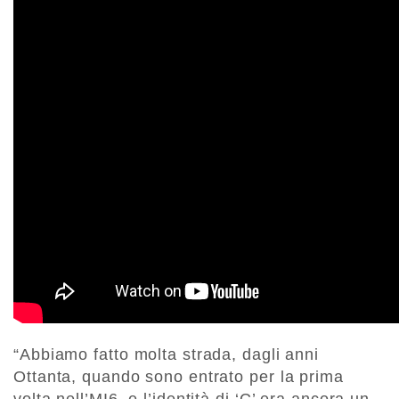
“Abbiamo fatto molta strada, dagli anni
Ottanta, quando sono entrato per la prima
volta nell’MI6, e l’identità di ‘C’ era ancora un