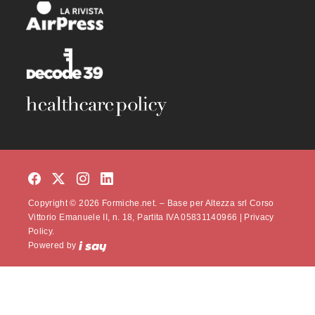
Copyright © 2026 Formiche.net. – Base per Altezza srl Corso
Vittorio Emanuele II, n. 18, Partita IVA 05831140966 |
Privacy
Policy.
Powered by