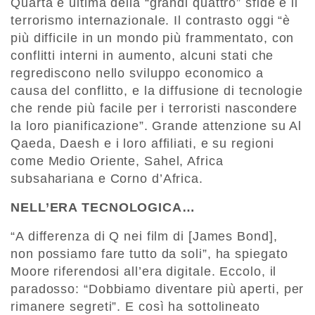
Quarta e ultima della “grandi quattro” sfide è il
terrorismo internazionale. Il contrasto oggi “è
più difficile in un mondo più frammentato, con
conflitti interni in aumento, alcuni stati che
regrediscono nello sviluppo economico a
causa del conflitto, e la diffusione di tecnologie
che rende più facile per i terroristi nascondere
la loro pianificazione”. Grande attenzione su Al
Qaeda, Daesh e i loro affiliati, e su regioni
come Medio Oriente, Sahel, Africa
subsahariana e Corno d’Africa.
NELL’ERA TECNOLOGICA…
“A differenza di Q nei film di [James Bond],
non possiamo fare tutto da soli”, ha spiegato
Moore riferendosi all’era digitale. Eccolo, il
paradosso: “Dobbiamo diventare più aperti, per
rimanere segreti”. E così ha sottolineato