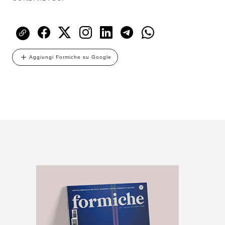
Aggiungi Formiche su Google