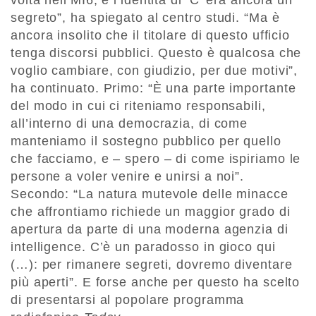
segreto”, ha spiegato al centro studi. “Ma è
ancora insolito che il titolare di questo ufficio
tenga discorsi pubblici. Questo è qualcosa che
voglio cambiare, con giudizio, per due motivi”,
ha continuato. Primo: “È una parte importante
del modo in cui ci riteniamo responsabili,
all’interno di una democrazia, di come
manteniamo il sostegno pubblico per quello
che facciamo, e – spero – di come ispiriamo le
persone a voler venire e unirsi a noi”.
Secondo: “La natura mutevole delle minacce
che affrontiamo richiede un maggior grado di
apertura da parte di una moderna agenzia di
intelligence. C’è un paradosso in gioco qui
(…): per rimanere segreti, dovremo diventare
più aperti”. E forse anche per questo ha scelto
di presentarsi al popolare programma