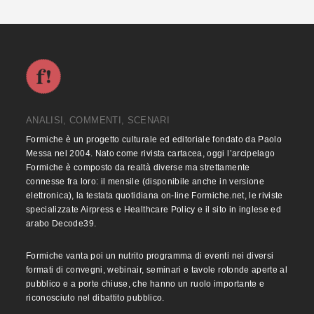
ANALISI, COMMENTI, SCENARI
Formiche è un progetto culturale ed editoriale fondato da Paolo
Messa nel 2004. Nato come rivista cartacea, oggi l’arcipelago
Formiche è composto da realtà diverse ma strettamente
connesse fra loro: il mensile (disponibile anche in versione
elettronica), la testata quotidiana on-line Formiche.net, le riviste
specializzate Airpress e Healthcare Policy e il sito in inglese ed
arabo Decode39.
Formiche vanta poi un nutrito programma di eventi nei diversi
formati di convegni, webinair, seminari e tavole rotonde aperte al
pubblico e a porte chiuse, che hanno un ruolo importante e
riconosciuto nel dibattito pubblico.