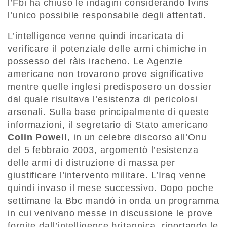
l’Fbi ha chiuso le indagini considerando Ivins
l’unico possibile responsabile degli attentati.
L’intelligence venne quindi incaricata di
verificare il potenziale delle armi chimiche in
possesso del ràis iracheno. Le Agenzie
americane non trovarono prove significative
mentre quelle inglesi predisposero un dossier
dal quale risultava l’esistenza di pericolosi
arsenali. Sulla base principalmente di queste
informazioni, il segretario di Stato americano
Colin Powell
, in un celebre discorso all’Onu
del 5 febbraio 2003, argomentò l’esistenza
delle armi di distruzione di massa per
giustificare l’intervento militare. L’Iraq venne
quindi invaso il mese successivo. Dopo poche
settimane la Bbc mandò in onda un programma
in cui venivano messe in discussione le prove
fornite dall’intelligence britannica, riportando le