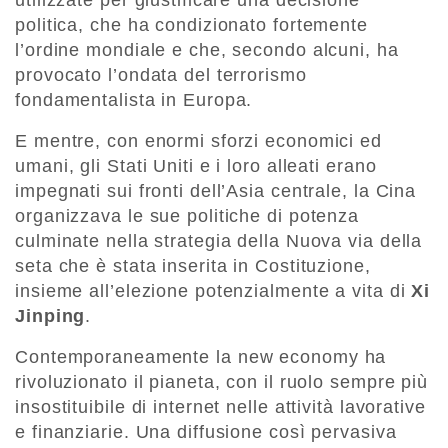
utilizzate per giustificare una decisione
politica, che ha condizionato fortemente
l’ordine mondiale e che, secondo alcuni, ha
provocato l’ondata del terrorismo
fondamentalista in Europa.
E mentre, con enormi sforzi economici ed
umani, gli Stati Uniti e i loro alleati erano
impegnati sui fronti dell’Asia centrale, la Cina
organizzava le sue politiche di potenza
culminate nella strategia della Nuova via della
seta che è stata inserita in Costituzione,
insieme all’elezione potenzialmente a vita di
Xi
Jinping
.
Contemporaneamente la new economy ha
rivoluzionato il pianeta, con il ruolo sempre più
insostituibile di internet nelle attività lavorative
e finanziarie. Una diffusione così pervasiva