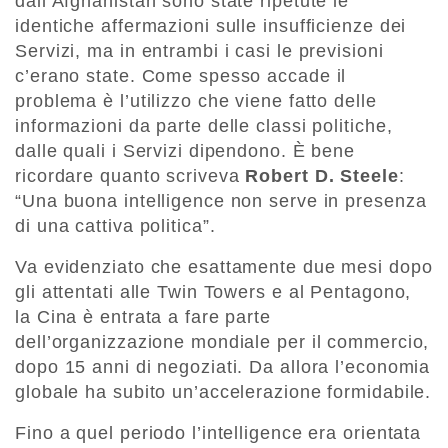
dall’Afghanistan sono state ripetute le
identiche affermazioni sulle insufficienze dei
Servizi, ma in entrambi i casi le previsioni
c’erano state. Come spesso accade il
problema è l’utilizzo che viene fatto delle
informazioni da parte delle classi politiche,
dalle quali i Servizi dipendono. È bene
ricordare quanto scriveva
Robert D. Steele
:
“Una buona intelligence non serve in presenza
di una cattiva politica”.
Va evidenziato che esattamente due mesi dopo
gli attentati alle Twin Towers e al Pentagono,
la Cina è entrata a fare parte
dell’organizzazione mondiale per il commercio,
dopo 15 anni di negoziati. Da allora l’economia
globale ha subito un’accelerazione formidabile.
Fino a quel periodo l’intelligence era orientata