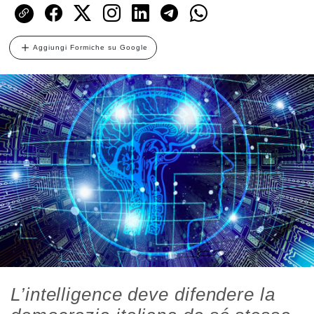
Aggiungi Formiche su Google
L’intelligence deve difendere la