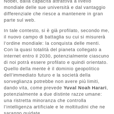
Nobel, dalla capacità attrattiva a livello
mondiale delle sue università e dal vantaggio
differenziale che riesce a mantenere in gran
parte sul web.
In tale contesto, si è già profilato, secondo me,
il nuovo campo di battaglia su cui si misurerà
l’ordine mondiale: la conquista delle menti.
Con la quasi totalità del pianeta collegato a
internet entro il 2030, potenzialmente ciascuno
di noi potrà essere profilato e quindi orientato.
Quello della mente è il dominio geopolitico
dell’immediato futuro e la società della
sorveglianza potrebbe non avere più limiti,
dando vita, come prevede
Yuval Noah
Harari
,
potenzialmente a due distinte razze umane:
una ristretta minoranza che controlla
l’intelligenza artificiale e le moltitudini che ne
saranno guidate.