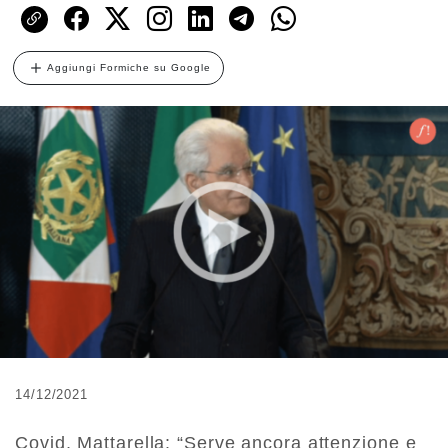
Aggiungi Formiche su Google
14/12/2021
Covid, Mattarella: “Serve ancora attenzione e