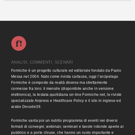
ANALISI, COMMENTI, SCENARI
Formiche è un progetto culturale ed editoriale fondato da Paolo
Messa nel 2004. Nato come rivista cartacea, oggi l’arcipelago
Formiche è composto da realtà diverse ma strettamente
connesse fra loro: il mensile (disponibile anche in versione
elettronica), la testata quotidiana on-line Formiche.net, le riviste
specializzate Airpress e Healthcare Policy e il sito in inglese ed
arabo Decode39.
Formiche vanta poi un nutrito programma di eventi nei diversi
formati di convegni, webinair, seminari e tavole rotonde aperte al
pubblico e a porte chiuse, che hanno un ruolo importante e