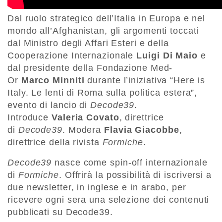
Dal ruolo strategico dell’Italia in Europa e nel
mondo all’Afghanistan, gli argomenti toccati
dal Ministro degli Affari Esteri e della
Cooperazione Internazionale
Luigi Di Maio
e
dal presidente della Fondazione Med-
Or
Marco Minniti
durante l’iniziativa “Here is
Italy. Le lenti di Roma sulla politica estera”,
evento di lancio di
Decode39
.
Introduce
Valeria Covato
, direttrice
di
Decode39
. Modera
Flavia Giacobbe
,
direttrice della rivista
Formiche
.
Decode39
nasce come spin-off internazionale
di
Formiche
. Offrirà la possibilità di iscriversi a
due newsletter, in inglese e in arabo, per
ricevere ogni sera una selezione dei contenuti
pubblicati su Decode39.