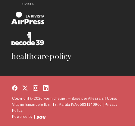
Copyright © 2026 Formiche.net. – Base per Altezza srl Corso
Vittorio Emanuele II, n. 18, Partita IVA 05831140966 |
Privacy
Policy.
Powered by