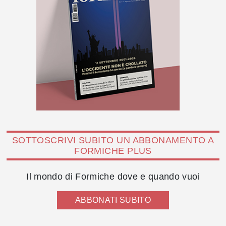
SOTTOSCRIVI SUBITO UN ABBONAMENTO A
FORMICHE PLUS
Il mondo di Formiche dove e quando vuoi
ABBONATI SUBITO