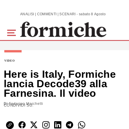
Skip to main content
ANALISI | COMMENTI | SCENARI - sabato 8 Agosto 2026
VIDEO
Here is Italy, Formiche
lancia Decode39 alla
Farnesina. Il video
Di
Federico Marchetti
CONDIVIDI SU: