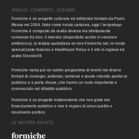
ANALISI, COMMENTI, SCENARI
Formiche è un progetto culturale ed editoriale fondato da Paolo
Messa nel 2004. Nato come rivista cartacea, oggi l’arcipelago
Formiche è composto da realtà diverse ma strettamente
connesse fra loro: il mensile (disponibile anche in versione
elettronica), la testata quotidiana on-line Formiche.net, le riviste
specializzate Airpress e Healthcare Policy e il sito in inglese ed
arabo Decode39.
Formiche vanta poi un nutrito programma di eventi nei diversi
formati di convegni, webinair, seminari e tavole rotonde aperte al
pubblico e a porte chiuse, che hanno un ruolo importante e
riconosciuto nel dibattito pubblico.
Formiche è un progetto indipendente che non gode del
finanziamento pubblico e non è organo di alcun partito o
movimento politico.
LE NOSTRE RIVISTE