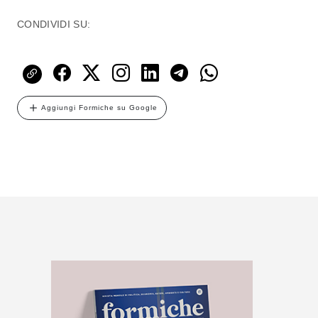
CONDIVIDI SU:
Aggiungi Formiche su Google