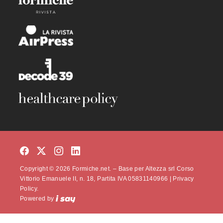
Copyright © 2026 Formiche.net. – Base per Altezza srl Corso
Vittorio Emanuele II, n. 18, Partita IVA 05831140966 |
Privacy
Policy.
Powered by