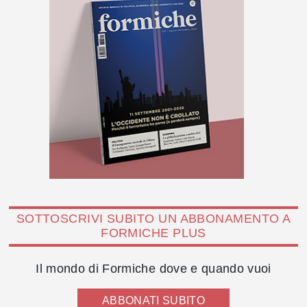
SOTTOSCRIVI SUBITO UN ABBONAMENTO A
FORMICHE PLUS
Il mondo di Formiche dove e quando vuoi
ABBONATI SUBITO