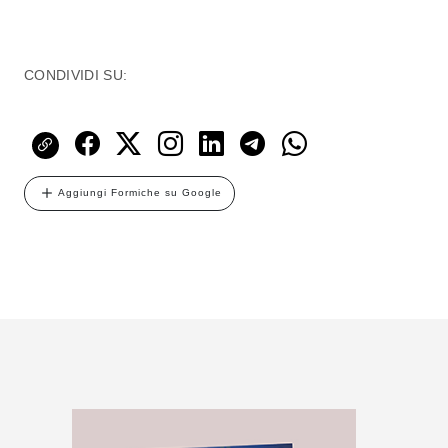
CONDIVIDI SU:
Aggiungi Formiche su Google