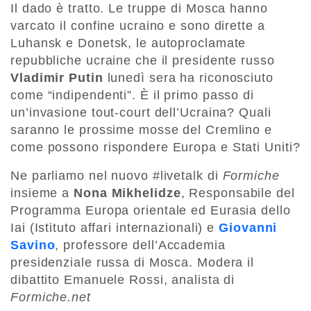
Il dado è tratto. Le truppe di Mosca hanno
varcato il confine ucraino e sono dirette a
Luhansk e Donetsk, le autoproclamate
repubbliche ucraine che il presidente russo
Vladimir Putin
lunedì sera ha riconosciuto
come “indipendenti”. È il primo passo di
un’invasione tout-court dell’Ucraina? Quali
saranno le prossime mosse del Cremlino e
come possono rispondere Europa e Stati Uniti?
Ne parliamo nel nuovo #livetalk di
Formiche
insieme a
Nona Mikhelidze
, Responsabile del
Programma Europa orientale ed Eurasia dello
Iai (Istituto affari internazionali) e
Giovanni
Savino
, professore dell’Accademia
presidenziale russa di Mosca. Modera il
dibattito Emanuele Rossi, analista di
Formiche.net