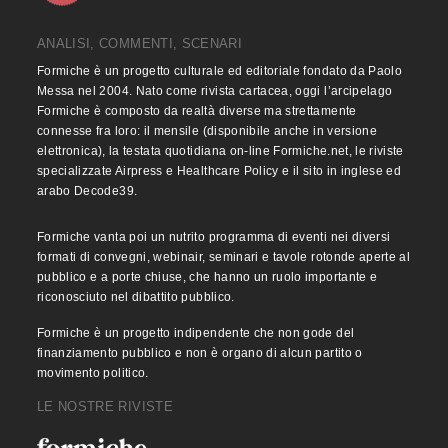
ANALISI, COMMENTI, SCENARI
Formiche è un progetto culturale ed editoriale fondato da Paolo
Messa nel 2004. Nato come rivista cartacea, oggi l’arcipelago
Formiche è composto da realtà diverse ma strettamente
connesse fra loro: il mensile (disponibile anche in versione
elettronica), la testata quotidiana on-line Formiche.net, le riviste
specializzate Airpress e Healthcare Policy e il sito in inglese ed
arabo Decode39.
Formiche vanta poi un nutrito programma di eventi nei diversi
formati di convegni, webinair, seminari e tavole rotonde aperte al
pubblico e a porte chiuse, che hanno un ruolo importante e
riconosciuto nel dibattito pubblico.
Formiche è un progetto indipendente che non gode del
finanziamento pubblico e non è organo di alcun partito o
movimento politico.
LE NOSTRE RIVISTE