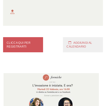
CLICCA QUI PER
AGGIUNGI AL
REGISTRARTI
CALENDARIO