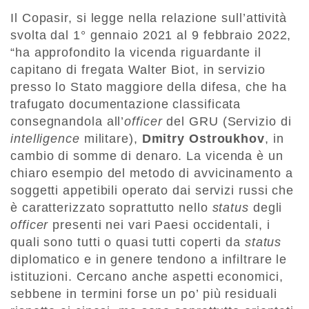
Il Copasir, si legge nella relazione sull’attività
svolta dal 1° gennaio 2021 al 9 febbraio 2022,
“ha approfondito la vicenda riguardante il
capitano di fregata Walter Biot, in servizio
presso lo Stato maggiore della difesa, che ha
trafugato documentazione classificata
consegnandola all’
officer
del GRU (Servizio di
intelligence
militare),
Dmitry Ostroukhov
, in
cambio di somme di denaro. La vicenda è un
chiaro esempio del metodo di avvicinamento a
soggetti appetibili operato dai servizi russi che
è caratterizzato soprattutto nello
status
degli
officer
presenti nei vari Paesi occidentali, i
quali sono tutti o quasi tutti coperti da
status
diplomatico e in genere tendono a infiltrare le
istituzioni. Cercano anche aspetti economici,
sebbene in termini forse un po’ più residuali