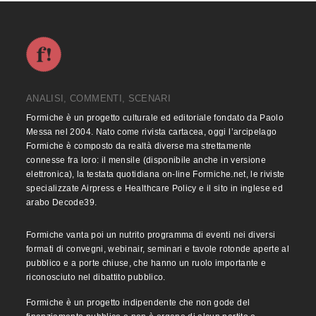
ANALISI, COMMENTI, SCENARI
Formiche è un progetto culturale ed editoriale fondato da Paolo
Messa nel 2004. Nato come rivista cartacea, oggi l’arcipelago
Formiche è composto da realtà diverse ma strettamente
connesse fra loro: il mensile (disponibile anche in versione
elettronica), la testata quotidiana on-line Formiche.net, le riviste
specializzate Airpress e Healthcare Policy e il sito in inglese ed
arabo Decode39.
Formiche vanta poi un nutrito programma di eventi nei diversi
formati di convegni, webinair, seminari e tavole rotonde aperte al
pubblico e a porte chiuse, che hanno un ruolo importante e
riconosciuto nel dibattito pubblico.
Formiche è un progetto indipendente che non gode del