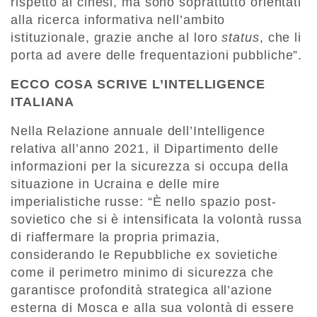
rispetto ai cinesi, ma sono soprattutto orientati
alla ricerca informativa nell’ambito
istituzionale, grazie anche al loro
status
, che li
porta ad avere delle frequentazioni pubbliche”.
ECCO COSA SCRIVE L’INTELLIGENCE
ITALIANA
Nella Relazione annuale dell’Intelligence
relativa all’anno 2021, il Dipartimento delle
informazioni per la sicurezza si occupa della
situazione in Ucraina e delle mire
imperialistiche russe: “È nello spazio post-
sovietico che si è intensificata la volontà russa
di riaffermare la propria primazia,
considerando le Repubbliche ex sovietiche
come il perimetro minimo di sicurezza che
garantisce profondità strategica all’azione
esterna di Mosca e alla sua volontà di essere