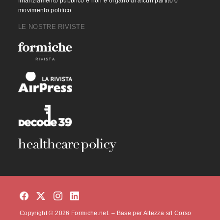
finanziamento pubblico e non è organo di alcun partito o
movimento politico.
LE NOSTRE RIVISTE
Copyright © 2026 Formiche.net. – Base per Altezza srl Corso