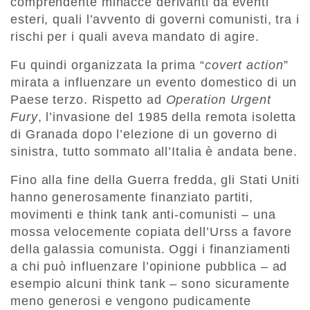
comprendente minacce derivanti da eventi
esteri, quali l’avvento di governi comunisti, tra i
rischi per i quali aveva mandato di agire.
Fu quindi organizzata la prima “
covert action
”
mirata a influenzare un evento domestico di un
Paese terzo. Rispetto ad
Operation Urgent
Fury
, l’invasione del 1985 della remota isoletta
di Granada dopo l’elezione di un governo di
sinistra, tutto sommato all’Italia è andata bene.
Fino alla fine della Guerra fredda, gli Stati Uniti
hanno generosamente finanziato partiti,
movimenti e think tank anti-comunisti – una
mossa velocemente copiata dell’Urss a favore
della galassia comunista. Oggi i finanziamenti
a chi può influenzare l’opinione pubblica – ad
esempio alcuni think tank – sono sicuramente
meno generosi e vengono pudicamente