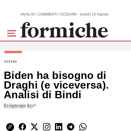
Skip to main content
ANALISI | COMMENTI | SCENARI - lunedì 10 Agosto 2026
ESTERI
Biden ha bisogno di
Draghi (e viceversa).
Analisi di Bindi
Di
Federiga Bindi
CONDIVIDI SU: