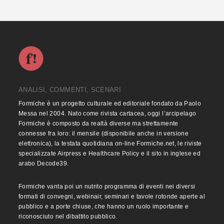
ANALISI, COMMENTI, SCENARI
Formiche è un progetto culturale ed editoriale fondato da Paolo
Messa nel 2004. Nato come rivista cartacea, oggi l’arcipelago
Formiche è composto da realtà diverse ma strettamente
connesse fra loro: il mensile (disponibile anche in versione
elettronica), la testata quotidiana on-line Formiche.net, le riviste
specializzate Airpress e Healthcare Policy e il sito in inglese ed
arabo Decode39.
Formiche vanta poi un nutrito programma di eventi nei diversi
formati di convegni, webinair, seminari e tavole rotonde aperte al
pubblico e a porte chiuse, che hanno un ruolo importante e
riconosciuto nel dibattito pubblico.