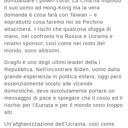
bombardare i poveri curdi. La Cina ha imposto
il suo uomo ad Hong-Kong ma la vera
domanda è cosa farà con Taiwan – e
soprattutto cosa faremo noi se Pechino
attaccherà. I rischi che qualcosa sfugga di
mano, nel confronto tra Russia e Ucraina e
relativi sponsor, così come nel resto del
mondo, sono altissimi.
Draghi è uno degli ultimi leader della I
Repubblica. Nell’incontrare Biden, uomo dalla
grande esperienza in politica estera, oggi però
essenzialmente votato alle vicende
domestiche, deve assolutamente portare un
messaggio di pace e spiegare che il costo ed il
rischio per l’Europa e per il mondo sono troppo
alti.
Un’afghanizzazione dell’Ucraina, così come