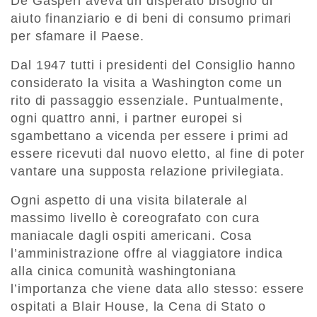
De Gasperi aveva un disperato bisogno di
aiuto finanziario e di beni di consumo primari
per sfamare il Paese.
Dal 1947 tutti i presidenti del Consiglio hanno
considerato la visita a Washington come un
rito di passaggio essenziale. Puntualmente,
ogni quattro anni, i partner europei si
sgambettano a vicenda per essere i primi ad
essere ricevuti dal nuovo eletto, al fine di poter
vantare una supposta relazione privilegiata.
Ogni aspetto di una visita bilaterale al
massimo livello è coreografato con cura
maniacale dagli ospiti americani. Cosa
l’amministrazione offre al viaggiatore indica
alla cinica comunità washingtoniana
l’importanza che viene data allo stesso: essere
ospitati a Blair House, la Cena di Stato o