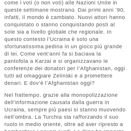
come i voti (o non voti) alle Nazioni Unite in
queste settimane mostrano. Dai primi anni ’90,
infatti, il mondo è cambiato. Nuovi attori hanno
conquistato o stanno conquistando posti al
sole sia a livello globale che regionale. In
questo contesto l’Ucraina è solo una
sfortunatissima pedina in un gioco più grande
di lei. Come vent’anni fa si baciava la
pantofola a Karzai e si organizzavano le
conferenze dei donatori per l’Afghanistan, oggi
tutti ad omaggiare Zelinski e a promettere
denari. E dov’è l’Afghanistan oggi?
Nel frattempo, grazie alla monopolizzazione
dell’informazione causata dalla guerra in
Ucraina, sempre più paesi si stanno muovendo
nell’ombra. La Turchia sta rafforzando il suo
ruolo in medio oriente, oltre ad aver ripresto a