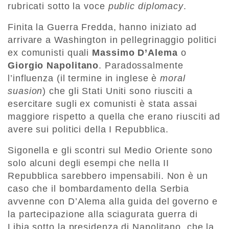
rubricati sotto la voce
public diplomacy
.
Finita la Guerra Fredda, hanno iniziato ad
arrivare a Washington in pellegrinaggio politici
ex comunisti quali
Massimo D’Alema
o
Giorgio Napolitano
. Paradossalmente
l’influenza (il termine in inglese è
moral
suasion
) che gli Stati Uniti sono riusciti a
esercitare sugli ex comunisti è stata assai
maggiore rispetto a quella che erano riusciti ad
avere sui politici della I Repubblica.
Sigonella e gli scontri sul Medio Oriente sono
solo alcuni degli esempi che nella II
Repubblica sarebbero impensabili. Non è un
caso che il bombardamento della Serbia
avvenne con D’Alema alla guida del governo e
la partecipazione alla sciagurata guerra di
Libia sotto la presidenza di Napolitano, che la