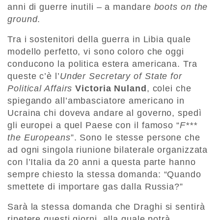
anni di guerre inutili – a mandare
boots on the
ground
.
Tra i sostenitori della guerra in Libia quale
modello perfetto, vi sono coloro che oggi
conducono la politica estera americana. Tra
queste c’è l’
Under Secretary of State for
Political Affairs
Victoria Nuland
, colei che
spiegando all’ambasciatore americano in
Ucraina chi doveva andare al governo, spedì
gli europei a quel Paese con il famoso “
F***
the Europeans
”. Sono le stesse persone che
ad ogni singola riunione bilaterale organizzata
con l’Italia da 20 anni a questa parte hanno
sempre chiesto la stessa domanda: “Quando
smettete di importare gas dalla Russia?”
Sarà la stessa domanda che Draghi si sentirà
ripetere questi giorni, alla quale potrà