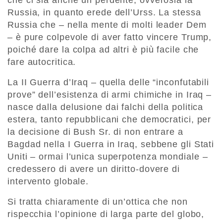
che ci sia anche un perdente, ovverosia la
Russia, in quanto erede dell’Urss. La stessa
Russia che – nella mente di molti leader Dem
– è pure colpevole di aver fatto vincere Trump,
poiché dare la colpa ad altri è più facile che
fare autocritica.
La II Guerra d’Iraq – quella delle “inconfutabili
prove” dell’esistenza di armi chimiche in Iraq –
nasce dalla delusione dai falchi della politica
estera, tanto repubblicani che democratici, per
la decisione di Bush Sr. di non entrare a
Bagdad nella I Guerra in Iraq, sebbene gli Stati
Uniti – ormai l’unica superpotenza mondiale –
credessero di avere un diritto-dovere di
intervento globale.
Si tratta chiaramente di un’ottica che non
rispecchia l’opinione di larga parte del globo,