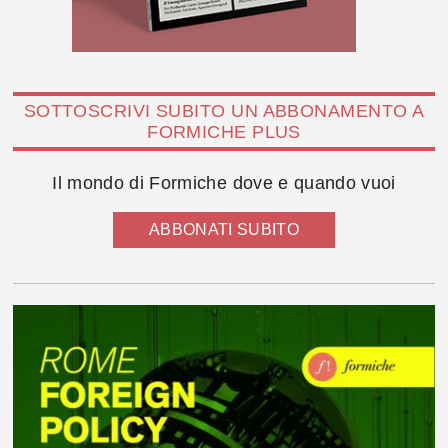
SOTTOSCRIVI SUBITO UN ABBONAMENTO A
FORMICHE PLUS
Il mondo di Formiche dove e quando vuoi
ABBONATI SUBITO