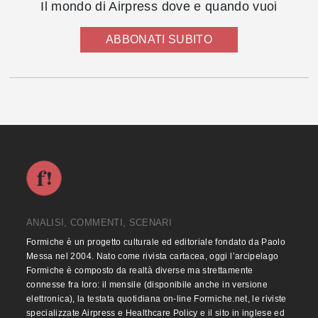
Il mondo di Airpress dove e quando vuoi
ABBONATI SUBITO
ANALISI, COMMENTI, SCENARI
Formiche è un progetto culturale ed editoriale fondato da Paolo
Messa nel 2004. Nato come rivista cartacea, oggi l’arcipelago
Formiche è composto da realtà diverse ma strettamente
connesse fra loro: il mensile (disponibile anche in versione
elettronica), la testata quotidiana on-line Formiche.net, le riviste
specializzate Airpress e Healthcare Policy e il sito in inglese ed