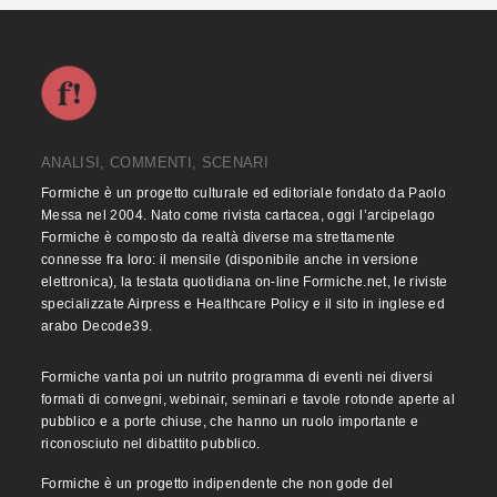
ANALISI, COMMENTI, SCENARI
Formiche è un progetto culturale ed editoriale fondato da Paolo
Messa nel 2004. Nato come rivista cartacea, oggi l’arcipelago
Formiche è composto da realtà diverse ma strettamente
connesse fra loro: il mensile (disponibile anche in versione
elettronica), la testata quotidiana on-line Formiche.net, le riviste
specializzate Airpress e Healthcare Policy e il sito in inglese ed
arabo Decode39.
Formiche vanta poi un nutrito programma di eventi nei diversi
formati di convegni, webinair, seminari e tavole rotonde aperte al
pubblico e a porte chiuse, che hanno un ruolo importante e
riconosciuto nel dibattito pubblico.
Formiche è un progetto indipendente che non gode del