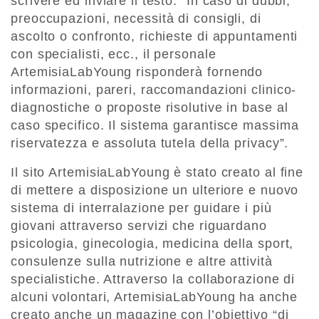
scrivere ed inviare il testo. “In caso di dubbi,
preoccupazioni, necessità di consigli, di
ascolto o confronto, richieste di appuntamenti
con specialisti, ecc., il personale
ArtemisiaLabYoung risponderà fornendo
informazioni, pareri, raccomandazioni clinico-
diagnostiche o proposte risolutive in base al
caso specifico. Il sistema garantisce massima
riservatezza e assoluta tutela della privacy”.
Il sito ArtemisiaLabYoung è stato creato al fine
di mettere a disposizione un ulteriore e nuovo
sistema di interralazione per guidare i più
giovani attraverso servizi che riguardano
psicologia, ginecologia, medicina della sport,
consulenze sulla nutrizione e altre attività
specialistiche. Attraverso la collaborazione di
alcuni volontari, ArtemisiaLabYoung ha anche
creato anche un magazine con l’obiettivo “di