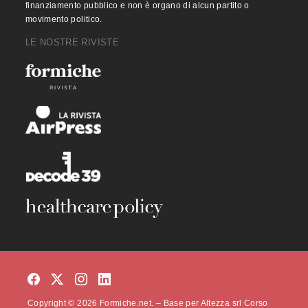
finanziamento pubblico e non è organo di alcun partito o
movimento politico.
LE NOSTRE RIVISTE
Copyright © 2026 Formiche.net. – Base per Altezza srl Corso