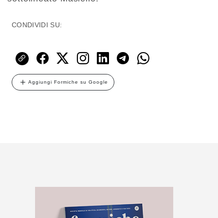
CONDIVIDI SU:
Aggiungi Formiche su Google