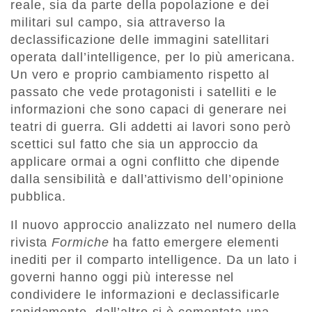
reale, sia da parte della popolazione e dei
militari sul campo, sia attraverso la
declassificazione delle immagini satellitari
operata dall’intelligence, per lo più americana.
Un vero e proprio cambiamento rispetto al
passato che vede protagonisti i satelliti e le
informazioni che sono capaci di generare nei
teatri di guerra. ​Gli addetti ai lavori sono però
scettici sul fatto che sia un approccio da
applicare ormai a ogni conflitto che dipende
dalla sensibilità e dall’attivismo dell’opinione
pubblica.​
Il nuovo approccio ​analizzato nel numero della
rivista
Formiche
​ha fatto emergere elementi
inediti per il comparto intelligence. Da un lato i
governi hanno oggi più interesse nel
condividere le informazioni e declassificarle
rapidamente, dall’altro si è cementata una