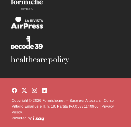
Copyright © 2026 Formiche.net. – Base per Altezza srl Corso
Vittorio Emanuele II, n. 18, Partita IVA 05831140966 |
Privacy
Policy.
Powered by