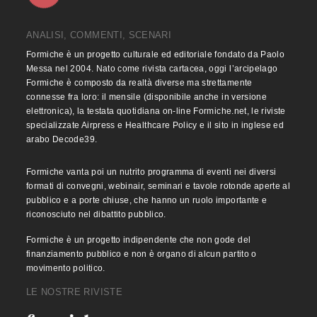
ANALISI, COMMENTI, SCENARI
Formiche è un progetto culturale ed editoriale fondato da Paolo
Messa nel 2004. Nato come rivista cartacea, oggi l’arcipelago
Formiche è composto da realtà diverse ma strettamente
connesse fra loro: il mensile (disponibile anche in versione
elettronica), la testata quotidiana on-line Formiche.net, le riviste
specializzate Airpress e Healthcare Policy e il sito in inglese ed
arabo Decode39.
Formiche vanta poi un nutrito programma di eventi nei diversi
formati di convegni, webinair, seminari e tavole rotonde aperte al
pubblico e a porte chiuse, che hanno un ruolo importante e
riconosciuto nel dibattito pubblico.
Formiche è un progetto indipendente che non gode del
finanziamento pubblico e non è organo di alcun partito o
movimento politico.
LE NOSTRE RIVISTE