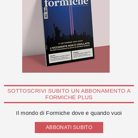
SOTTOSCRIVI SUBITO UN ABBONAMENTO A
FORMICHE PLUS
Il mondo di Formiche dove e quando vuoi
ABBONATI SUBITO