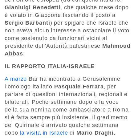
Gianluigi Benedetti
, che qualche mese dopo
è volato in Giappone lasciando il posto a
Sergio Barbanti
) per spigare che Israele che
non aveva alcun interesse a ostacolare il voto
come sostenuto da funzionari vicini al
presidente dell’Autorità palestinese
Mahmoud
Abbas
.
IL RAPPORTO ITALIA-ISRAELE
A marzo
Bar ha incontrato a Gerusalemme
l’omologo italiano
Pasquale Ferrara
, per
parlare di questioni internazionali, regionali e
bilaterali. Poche settimane dopo e la voce
della sua nomina come ambasciatore a Roma
si è fatta sempre più insistente. Il gradimento
del Quirinale è arrivato qualche settimana
dopo
la visita in Israele
di
Mario Draghi
,