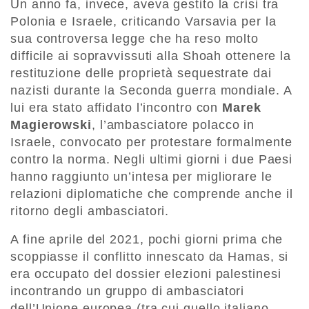
Un anno fa, invece, aveva gestito la crisi tra
Polonia e Israele, criticando Varsavia per la
sua controversa legge che ha reso molto
difficile ai sopravvissuti alla Shoah ottenere la
restituzione delle proprietà sequestrate dai
nazisti durante la Seconda guerra mondiale. A
lui era stato affidato l’incontro con
Marek
Magierowski
, l’ambasciatore polacco in
Israele, convocato per protestare formalmente
contro la norma. Negli ultimi giorni i due Paesi
hanno raggiunto un’intesa per migliorare le
relazioni diplomatiche che comprende anche il
ritorno degli ambasciatori.
A fine aprile del 2021, pochi giorni prima che
scoppiasse il conflitto innescato da Hamas, si
era occupato del dossier elezioni palestinesi
incontrando un gruppo di ambasciatori
dell’Unione europea (tra cui quello italiano,