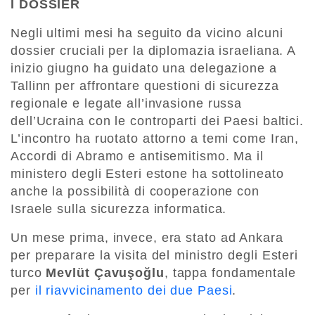
I DOSSIER
Negli ultimi mesi ha seguito da vicino alcuni
dossier cruciali per la diplomazia israeliana. A
inizio giugno ha guidato una delegazione a
Tallinn per affrontare questioni di sicurezza
regionale e legate all’invasione russa
dell’Ucraina con le controparti dei Paesi baltici.
L’incontro ha ruotato attorno a temi come Iran,
Accordi di Abramo e antisemitismo. Ma il
ministero degli Esteri estone ha sottolineato
anche la possibilità di cooperazione con
Israele sulla sicurezza informatica.
Un mese prima, invece, era stato ad Ankara
per preparare la visita del ministro degli Esteri
turco
Mevlüt Çavuşoğlu
, tappa fondamentale
per
il riavvicinamento dei due Paesi
.