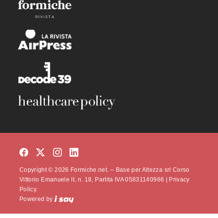
Copyright © 2026 Formiche.net. – Base per Altezza srl Corso
Vittorio Emanuele II, n. 18, Partita IVA 05831140966 |
Privacy
Policy.
Powered by