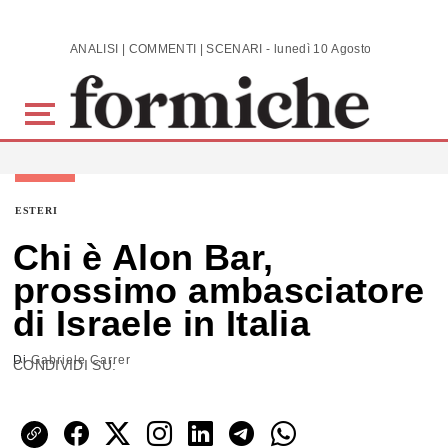
Skip to main content
ANALISI | COMMENTI | SCENARI - lunedì 10 Agosto 2026
ESTERI
Chi è Alon Bar,
prossimo ambasciatore
di Israele in Italia
Di
Gabriele Carrer
CONDIVIDI SU: