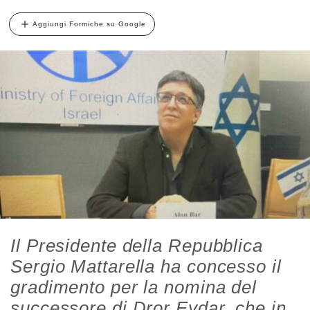
Aggiungi Formiche su Google
Il Presidente della Repubblica
Sergio Mattarella ha concesso il
gradimento per la nomina del
successore di Dror Eydar, che in