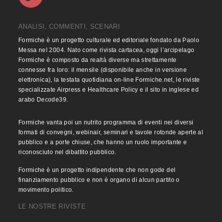
ANALISI, COMMENTI, SCENARI
Formiche è un progetto culturale ed editoriale fondato da Paolo
Messa nel 2004. Nato come rivista cartacea, oggi l’arcipelago
Formiche è composto da realtà diverse ma strettamente
connesse fra loro: il mensile (disponibile anche in versione
elettronica), la testata quotidiana on-line Formiche.net, le riviste
specializzate Airpress e Healthcare Policy e il sito in inglese ed
arabo Decode39.
Formiche vanta poi un nutrito programma di eventi nei diversi
formati di convegni, webinair, seminari e tavole rotonde aperte al
pubblico e a porte chiuse, che hanno un ruolo importante e
riconosciuto nel dibattito pubblico.
Formiche è un progetto indipendente che non gode del
finanziamento pubblico e non è organo di alcun partito o
movimento politico.
LE NOSTRE RIVISTE