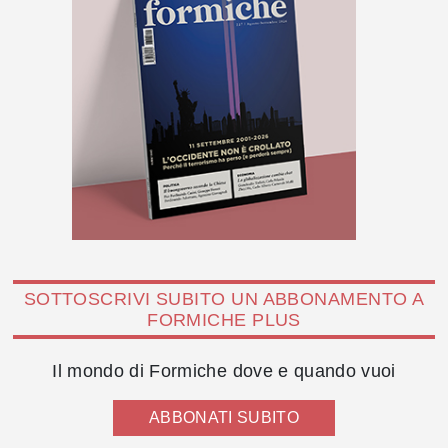
SOTTOSCRIVI SUBITO UN ABBONAMENTO A
FORMICHE PLUS
Il mondo di Formiche dove e quando vuoi
ABBONATI SUBITO