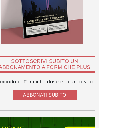
SOTTOSCRIVI SUBITO UN
ABBONAMENTO A FORMICHE PLUS
l mondo di Formiche dove e quando vuoi
ABBONATI SUBITO