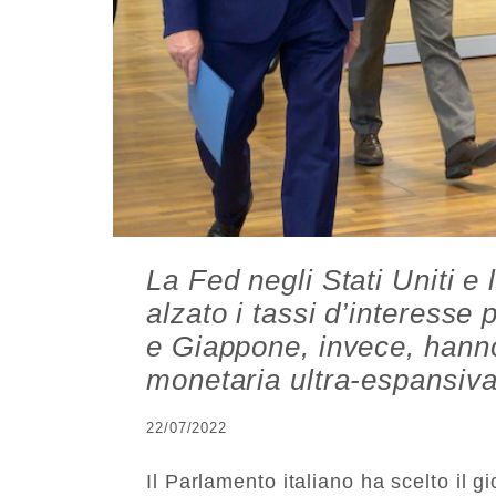
La Fed negli Stati Uniti 
alzato i tassi d’interesse 
e Giappone, invece, hanno
monetaria ultra-espansiv
22/07/2022
Il Parlamento italiano ha scelto il g