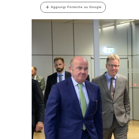
Aggiungi Formiche su Google