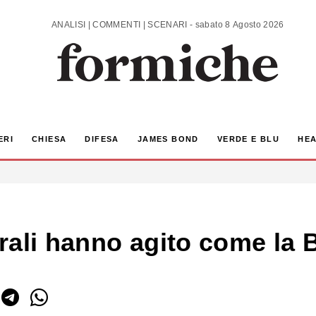
ANALISI | COMMENTI | SCENARI - sabato 8 Agosto 2026
ERI
CHIESA
DIFESA
JAMES BOND
VERDE E BLU
HEA
ali hanno agito come la B