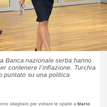
e la Banca nazionale serba hanno
per contenere l’inflazione. Turchia
 puntato su una politica
a
iorno sbagliato per voltare le spalle a
Mario