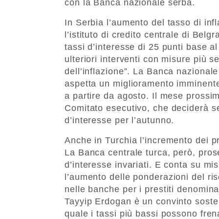
con la Banca nazionale serba.
In Serbia l’aumento del tasso di inf
l’istituto di credito centrale di Bel
tassi d’interesse di 25 punti base a
ulteriori interventi con misure più 
dell’inflazione”. La Banca nazionale
aspetta un miglioramento imminente
a partire da agosto. Il mese pross
Comitato esecutivo, che deciderà se
d’interesse per l’autunno.
Anche in Turchia l’incremento dei pr
La Banca centrale turca, però, prose
d’interesse invariati. E conta su mi
l’aumento delle ponderazioni del risc
nelle banche per i prestiti denominat
Tayyip Erdogan è un convinto sost
quale i tassi più bassi possono fren