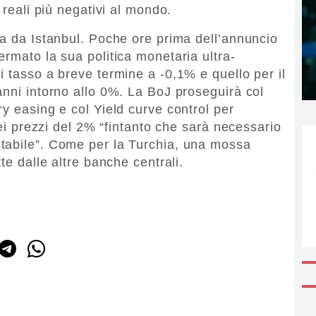
 reali più negativi al mondo.
ta da Istanbul. Poche ore prima dell’annuncio
ermato la sua politica monetaria ultra-
i tasso a breve termine a -0,1% e quello per il
anni intorno allo 0%. La BoJ proseguirà col
y easing e col Yield curve control per
dei prezzi del 2% “fintanto che sarà necessario
tabile”. Come per la Turchia, una mossa
te dalle altre banche centrali.