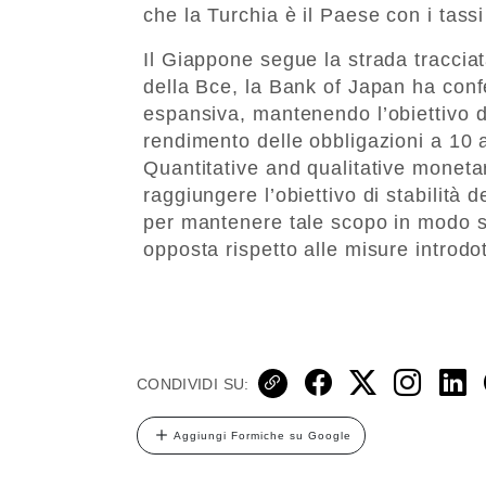
che la Turchia è il Paese con i tassi
Il Giappone segue la strada traccia
della Bce, la Bank of Japan ha conf
espansiva, mantenendo l’obiettivo d
rendimento delle obbligazioni a 10 
Quantitative and qualitative monetar
raggiungere l’obiettivo di stabilità 
per mantenere tale scopo in modo s
opposta rispetto alle misure introdot
CONDIVIDI SU:
Aggiungi Formiche su Google