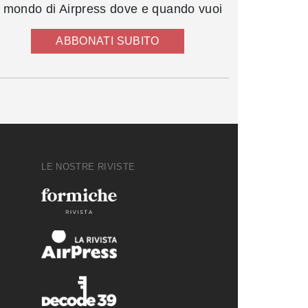
l mondo di Airpress dove e quando vuoi
ABBONATI SUBITO
LE NOSTRE RIVISTE