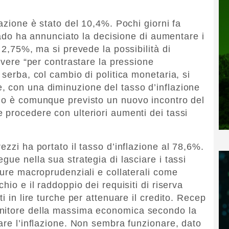
lazione è stato del 10,4%. Pochi giorni fa
grado ha annunciato la decisione di aumentare i
l 2,75%, ma si prevede la possibilità di
severe “per contrastare la pressione
 serba, col cambio di politica monetaria, si
, con una diminuzione del tasso d’inflazione
imo è comunque previsto un nuovo incontro del
 procedere con ulteriori aumenti dei tassi
ezzi ha portato il tasso d’inflazione al 78,6%.
gue nella sua strategia di lasciare i tassi
sure macroprudenziali e collaterali come
hio e il raddoppio dei requisiti di riserva
i in lire turche per attenuare il credito. Recep
enitore della massima economica secondo la
are l’inflazione. Non sembra funzionare, dato