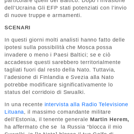
particolare quelli del Baltico. Dopo l’invasione
dell’Ucraina Gli EFP stati potenziati con l’invio
di nuove truppe e armamenti.
SCENARI
In questi giorni molti analisti hanno fatto delle
ipotesi sulla possibilità che Mosca possa
invadere o meno i Paesi Baltici; se e ciò
accadesse questi sarebbero territorialmente
tagliati fuori dal resto della Nato. Tuttavia,
l’adesione di Finlandia e Svezia alla Nato
potrebbe modificare significativamente lo
status del corridoio di Swualki.
In una recente
intervista alla Radio Televisione
Lituana
, il massimo comandante militare
dell’Estonia, il tenente generale
Martin Herem,
ha affermato che se la Russia “blocca il mio