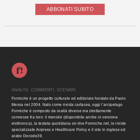
ABBONATI SUBITO
ANALISI, COMMENTI, SCENARI
Formiche è un progetto culturale ed editoriale fondato da Paolo
Messa nel 2004. Nato come rivista cartacea, oggi l’arcipelago
Formiche è composto da realtà diverse ma strettamente
connesse fra loro: il mensile (disponibile anche in versione
elettronica), la testata quotidiana on-line Formiche.net, le riviste
specializzate Airpress e Healthcare Policy e il sito in inglese ed
arabo Decode39.