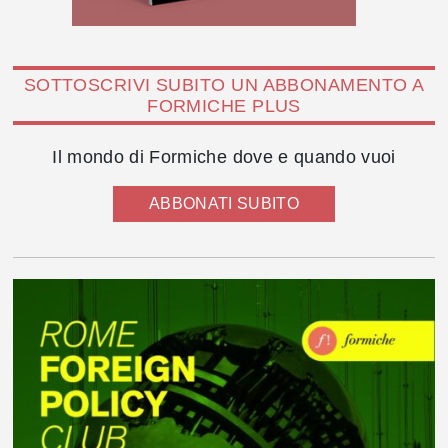
SOTTOSCRIVI SUBITO UN ABBONAMENTO A
FORMICHE PLUS
Il mondo di Formiche dove e quando vuoi
ABBONATI SUBITO