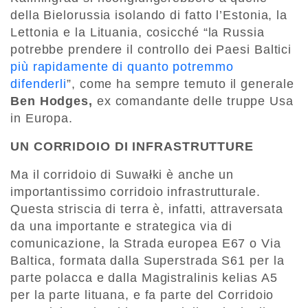
della Bielorussia isolando di fatto l’Estonia, la
Lettonia e la Lituania, cosicché “la Russia
potrebbe prendere il controllo dei Paesi Baltici
più rapidamente di quanto potremmo
difenderli
”, come ha sempre temuto il generale
Ben Hodges,
ex comandante delle truppe Usa
in Europa.
UN CORRIDOIO DI INFRASTRUTTURE
Ma il corridoio di Suwałki è anche un
importantissimo corridoio infrastrutturale.
Questa striscia di terra è, infatti, attraversata
da una importante e strategica via di
comunicazione, la Strada europea E67 o Via
Baltica, formata dalla Superstrada S61 per la
parte polacca e dalla Magistralinis kelias A5
per la parte lituana, e fa parte del Corridoio