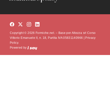
Copyright © 2026 Formiche.net. – Base per Altezza srl Corso
Vittorio Emanuele II, n. 18, Partita IVA 05831140966 |
Privacy
Policy.
Powered by