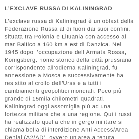
L’EXCLAVE RUSSA DI KALININGRAD
L’exclave russa di Kaliningrad è un oblast della
Federazione Russa al di fuori dai suoi confini,
situata tra Polonia e Lituania con accesso al
mar Baltico a 160 km a est di Danzica. Nel
1945 dopo l’occupazione dell’Armata Rossa,
Königsberg, nome storico della città prussiana
corrispondente all’odierna Kaliningrad, fu
annessione a Mosca e successivamente ha
resistito al crollo dell’Urss e a tutti i
cambiamenti geopolitici mondiali. Poco più
grande di 15mila chilometri quadrati,
Kaliningrad oggi assomiglia più ad una
fortezza militare che a una regione. Qui i russi
ha realizzato quella che in gergo militare si
chiama bolla di interdizione Anti Access/Area
Denial (A2/AD), ovvero un’area a tenuta