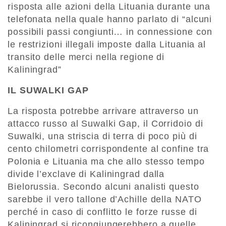
risposta alle azioni della Lituania durante una
telefonata nella quale hanno parlato di “alcuni
possibili passi congiunti… in connessione con
le restrizioni illegali imposte dalla Lituania al
transito delle merci nella regione di
Kaliningrad”
IL SUWALKI GAP
La risposta potrebbe arrivare attraverso un
attacco russo al Suwalki Gap, il Corridoio di
Suwalki, una striscia di terra di poco più di
cento chilometri corrispondente al confine tra
Polonia e Lituania ma che allo stesso tempo
divide l’exclave di Kaliningrad dalla
Bielorussia. Secondo alcuni analisti questo
sarebbe il vero tallone d’Achille della NATO
perché in caso di conflitto le forze russe di
Kaliningrad si ricongiungerebbero a quelle