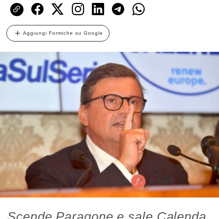
Aggiungi Formiche su Google
Scende Paragone e sale Calenda