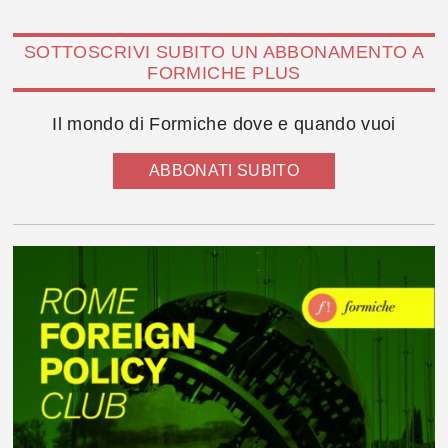
SOTTOSCRIVI SUBITO UN ABBONAMENTO A
FORMICHE PLUS
Il mondo di Formiche dove e quando vuoi
ABBONATI SUBITO