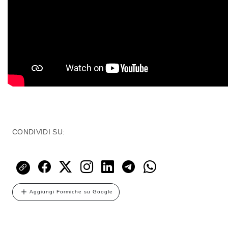
CONDIVIDI SU:
Aggiungi Formiche su Google