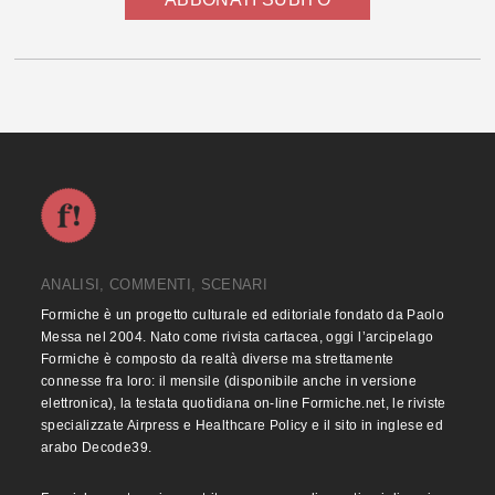
ANALISI, COMMENTI, SCENARI
Formiche è un progetto culturale ed editoriale fondato da Paolo
Messa nel 2004. Nato come rivista cartacea, oggi l’arcipelago
Formiche è composto da realtà diverse ma strettamente
connesse fra loro: il mensile (disponibile anche in versione
elettronica), la testata quotidiana on-line Formiche.net, le riviste
specializzate Airpress e Healthcare Policy e il sito in inglese ed
arabo Decode39.