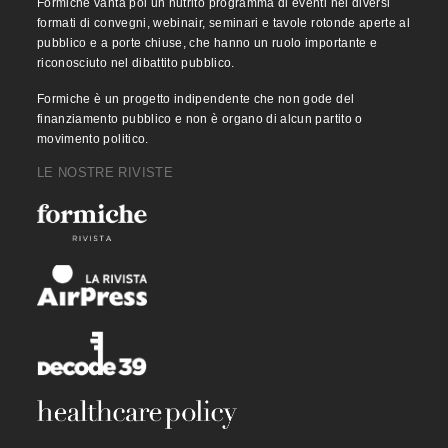
Formiche vanta poi un nutrito programma di eventi nei diversi
formati di convegni, webinair, seminari e tavole rotonde aperte al
pubblico e a porte chiuse, che hanno un ruolo importante e
riconosciuto nel dibattito pubblico.
Formiche è un progetto indipendente che non gode del
finanziamento pubblico e non è organo di alcun partito o
movimento politico.
LE NOSTRE RIVISTE