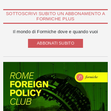
SOTTOSCRIVI SUBITO UN ABBONAMENTO A
FORMICHE PLUS
Il mondo di Formiche dove e quando vuoi
ABBONATI SUBITO