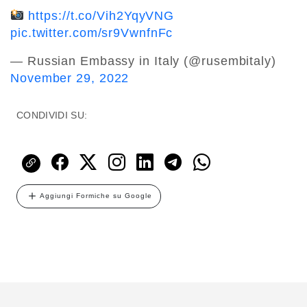
https://t.co/Vih2YqyVNG
pic.twitter.com/sr9VwnfnFc
— Russian Embassy in Italy (@rusembitaly)
November 29, 2022
CONDIVIDI SU:
Aggiungi Formiche su Google