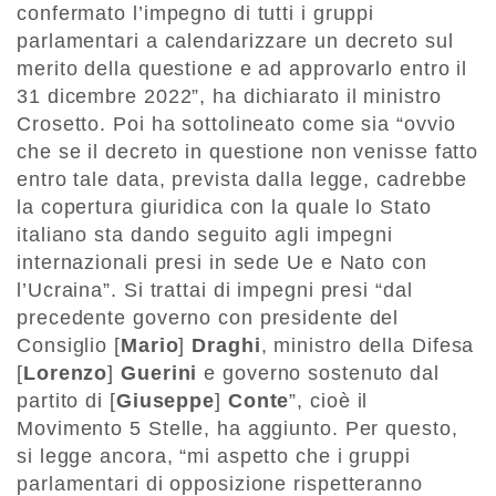
confermato l’impegno di tutti i gruppi
parlamentari a calendarizzare un decreto sul
merito della questione e ad approvarlo entro il
31 dicembre 2022”, ha dichiarato il ministro
Crosetto. Poi ha sottolineato come sia “ovvio
che se il decreto in questione non venisse fatto
entro tale data, prevista dalla legge, cadrebbe
la copertura giuridica con la quale lo Stato
italiano sta dando seguito agli impegni
internazionali presi in sede Ue e Nato con
l’Ucraina”. Si trattai di impegni presi “dal
precedente governo con presidente del
Consiglio [
Mario
]
Draghi
, ministro della Difesa
[
Lorenzo
]
Guerini
e governo sostenuto dal
partito di [
Giuseppe
]
Conte
”, cioè il
Movimento 5 Stelle, ha aggiunto. Per questo,
si legge ancora, “mi aspetto che i gruppi
parlamentari di opposizione rispetteranno