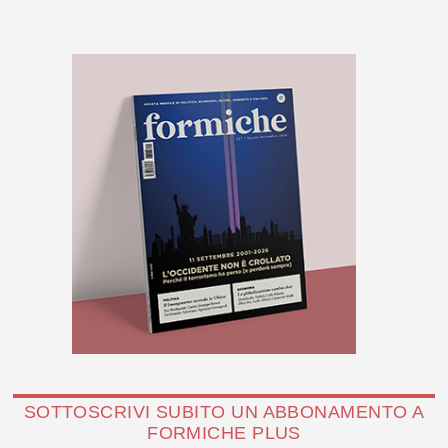
SOTTOSCRIVI SUBITO UN ABBONAMENTO A
FORMICHE PLUS