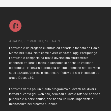
ANALISI, COMMENTI, SCENARI
Formiche è un progetto culturale ed editoriale fondato da Paolo
Messa nel 2004. Nato come rivista cartacea, oggi l’arcipelago
Formiche è composto da realtà diverse ma strettamente
connesse fra loro: il mensile (disponibile anche in versione
elettronica), la testata quotidiana on-line Formiche.net, le riviste
specializzate Airpress e Healthcare Policy e il sito in inglese ed
arabo Decode39.
Formiche vanta poi un nutrito programma di eventi nei diversi
formati di convegni, webinair, seminari e tavole rotonde aperte al
pubblico e a porte chiuse, che hanno un ruolo importante e
riconosciuto nel dibattito pubblico.