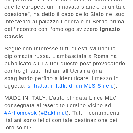
quelle europee, un rinnovato slancio di unità e
coesione”, ha detto il capo dello Stato nel suo
intervento al palazzo Federale di Berna prima
dell’incontro con l’omologo svizzero
Ignazio
Cassis
.
Segue con interesse tutti questi sviluppi la
diplomazia russa. L’ambasciata a Roma ha
pubblicato su Twitter questo post provocatorio
contro gli aiuti italiani all’Ucraina (ma
sbagliando perfino a identificare il mezzo in
oggetto:
si tratta, infatti, di un MLS Shield
).
MADE IN ITALY. L’auto blindata Lince MLV
consegnata all’esercito ucraino vicino ad
#Artiomovsk
(
#Bakhmut
). Tutti i contribuenti
italiani sono felici con tale destinazione dei
loro soldi?