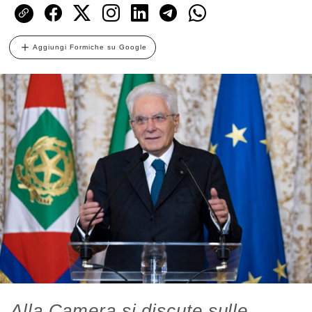
Aggiungi Formiche su Google
Alla Camera si discute sulle