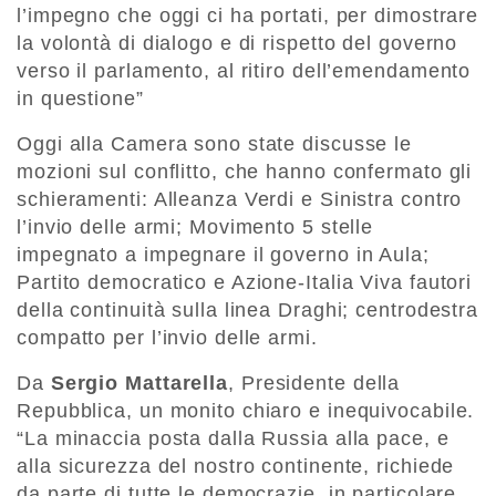
l’impegno che oggi ci ha portati, per dimostrare
la volontà di dialogo e di rispetto del governo
verso il parlamento, al ritiro dell’emendamento
in questione”
Oggi alla Camera sono state discusse le
mozioni sul conflitto, che hanno confermato gli
schieramenti: Alleanza Verdi e Sinistra contro
l’invio delle armi; Movimento 5 stelle
impegnato a impegnare il governo in Aula;
Partito democratico e Azione-Italia Viva fautori
della continuità sulla linea Draghi; centrodestra
compatto per l’invio delle armi.
Da
Sergio Mattarella
, Presidente della
Repubblica, un monito chiaro e inequivocabile.
“La minaccia posta dalla Russia alla pace, e
alla sicurezza del nostro continente, richiede
da parte di tutte le democrazie, in particolare