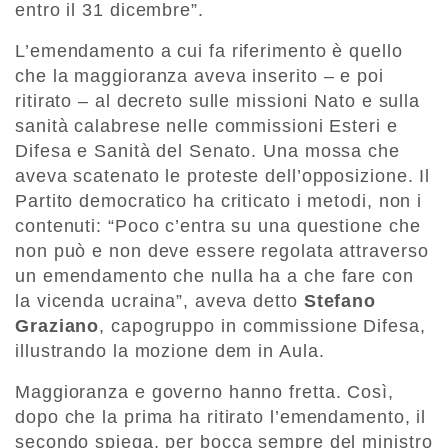
entro il 31 dicembre”.
L’emendamento a cui fa riferimento è quello
che la maggioranza aveva inserito – e poi
ritirato – al decreto sulle missioni Nato e sulla
sanità calabrese nelle commissioni Esteri e
Difesa e Sanità del Senato. Una mossa che
aveva scatenato le proteste dell’opposizione. Il
Partito democratico ha criticato i metodi, non i
contenuti: “Poco c’entra su una questione che
non può e non deve essere regolata attraverso
un emendamento che nulla ha a che fare con
la vicenda ucraina”, aveva detto
Stefano
Graziano
, capogruppo in commissione Difesa,
illustrando la mozione dem in Aula.
Maggioranza e governo hanno fretta. Così,
dopo che la prima ha ritirato l’emendamento, il
secondo spiega, per bocca sempre del ministro