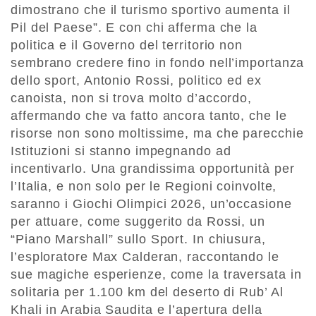
dimostrano che il turismo sportivo aumenta il
Pil del Paese”. E con chi afferma che la
politica e il Governo del territorio non
sembrano credere fino in fondo nell’importanza
dello sport, Antonio Rossi, politico ed ex
canoista, non si trova molto d’accordo,
affermando che va fatto ancora tanto, che le
risorse non sono moltissime, ma che parecchie
Istituzioni si stanno impegnando ad
incentivarlo. Una grandissima opportunità per
l’Italia, e non solo per le Regioni coinvolte,
saranno i Giochi Olimpici 2026, un’occasione
per attuare, come suggerito da Rossi, un
“Piano Marshall” sullo Sport. In chiusura,
l’esploratore Max Calderan, raccontando le
sue magiche esperienze, come la traversata in
solitaria per 1.100 km del deserto di Rub’ Al
Khali in Arabia Saudita e l’apertura della