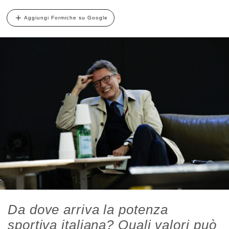
Aggiungi Formiche su Google
Da dove arriva la potenza
sportiva italiana? Quali valori può