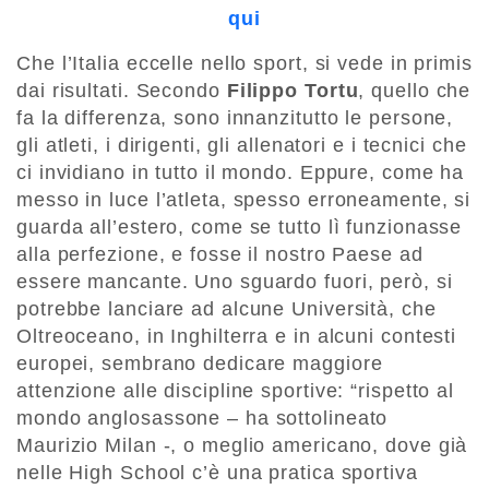
qui
Che l’Italia eccelle nello sport, si vede in primis
dai risultati. Secondo
Filippo Tortu
, quello che
fa la differenza, sono innanzitutto le persone,
gli atleti, i dirigenti, gli allenatori e i tecnici che
ci invidiano in tutto il mondo. Eppure, come ha
messo in luce l’atleta, spesso erroneamente, si
guarda all’estero, come se tutto lì funzionasse
alla perfezione, e fosse il nostro Paese ad
essere mancante. Uno sguardo fuori, però, si
potrebbe lanciare ad alcune Università, che
Oltreoceano, in Inghilterra e in alcuni contesti
europei, sembrano dedicare maggiore
attenzione alle discipline sportive: “rispetto al
mondo anglosassone – ha sottolineato
Maurizio Milan -, o meglio americano, dove già
nelle High School c’è una pratica sportiva