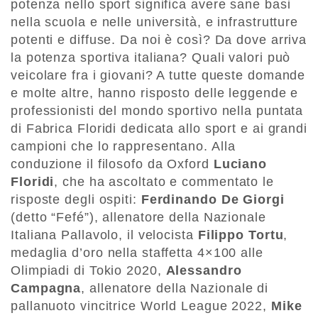
potenza nello sport significa avere sane basi
nella scuola e nelle università, e infrastrutture
potenti e diffuse. Da noi è così? Da dove arriva
la potenza sportiva italiana? Quali valori può
veicolare fra i giovani? A tutte queste domande
e molte altre, hanno risposto delle leggende e
professionisti del mondo sportivo nella puntata
di Fabrica Floridi dedicata allo sport e ai grandi
campioni che lo rappresentano. Alla
conduzione il filosofo da Oxford
Luciano
Floridi
, che ha ascoltato e commentato le
risposte degli ospiti:
Ferdinando De Giorgi
(detto “Fefé”), allenatore della Nazionale
Italiana Pallavolo, il velocista
Filippo Tortu
,
medaglia d’oro nella staffetta 4×100 alle
Olimpiadi di Tokio 2020,
Alessandro
Campagna
, allenatore della Nazionale di
pallanuoto vincitrice World League 2022,
Mike