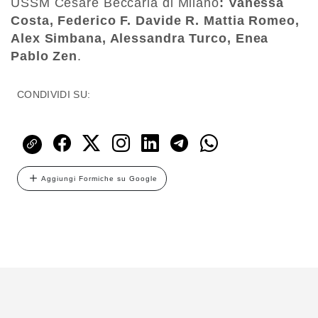
USSM Cesare Beccaria di Milano
: Vanessa
Costa, Federico F. Davide R. Mattia Romeo,
Alex Simbana, Alessandra Turco, Enea
Pablo Zen
.
CONDIVIDI SU:
Aggiungi Formiche su Google