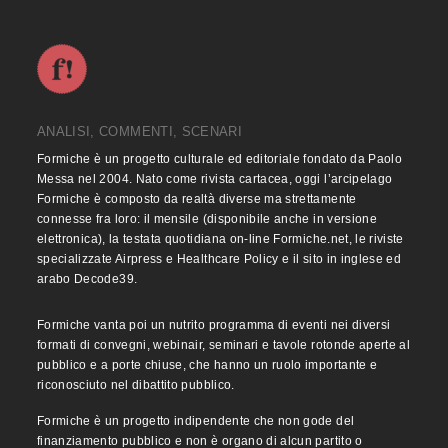
ANALISI, COMMENTI, SCENARI
Formiche è un progetto culturale ed editoriale fondato da Paolo
Messa nel 2004. Nato come rivista cartacea, oggi l’arcipelago
Formiche è composto da realtà diverse ma strettamente
connesse fra loro: il mensile (disponibile anche in versione
elettronica), la testata quotidiana on-line Formiche.net, le riviste
specializzate Airpress e Healthcare Policy e il sito in inglese ed
arabo Decode39.
Formiche vanta poi un nutrito programma di eventi nei diversi
formati di convegni, webinair, seminari e tavole rotonde aperte al
pubblico e a porte chiuse, che hanno un ruolo importante e
riconosciuto nel dibattito pubblico.
Formiche è un progetto indipendente che non gode del
finanziamento pubblico e non è organo di alcun partito o