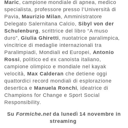
Maric
, campione mondiale di apnea, medico
specialista, professore presso l’Università di
Pavia,
Maurizio Milan
, Amministratore
Delegato Salernitana Calcio,
Sibyl von der
Schulenburg
, scrittrice del libro “A muso
duro”,
Giulia Ghiretti
, nuotatrice paralimpica,
vincitrice di medaglie internazionali tra
Paralimpiadi, Mondiali ed Europei,
Antonio
Rossi
, politico ed ex canoista italiano,
campione olimpico e mondiale nel kayak
velocità,
Max Calderan
che detiene oggi
quattordici record mondiali di esplorazione
desertica e
Manuela Ronchi
, ideatrice di
Champions for Change e Sport Social
Responsibility.
Su
Formiche.net
da lunedì 14 novembre in
streaming