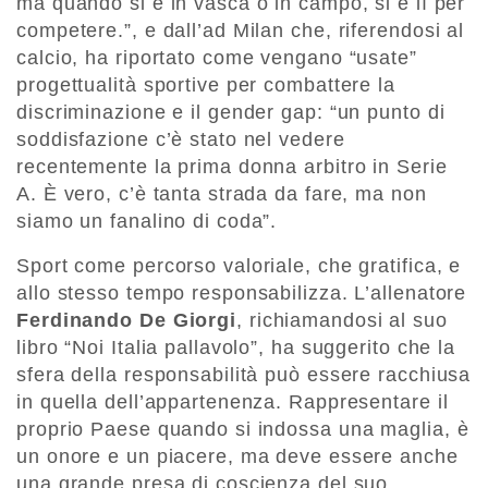
ma quando si è in vasca o in campo, si è lì per
competere.”, e dall’ad Milan che, riferendosi al
calcio, ha riportato come vengano “usate”
progettualità sportive per combattere la
discriminazione e il gender gap: “un punto di
soddisfazione c’è stato nel vedere
recentemente la prima donna arbitro in Serie
A. È vero, c’è tanta strada da fare, ma non
siamo un fanalino di coda”.
Sport come percorso valoriale, che gratifica, e
allo stesso tempo responsabilizza. L’allenatore
Ferdinando De Giorgi
, richiamandosi al suo
libro “Noi Italia pallavolo”, ha suggerito che la
sfera della responsabilità può essere racchiusa
in quella dell’appartenenza. Rappresentare il
proprio Paese quando si indossa una maglia, è
un onore e un piacere, ma deve essere anche
una grande presa di coscienza del suo