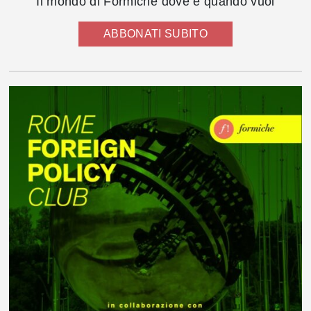
Il mondo di Formiche dove e quando vuoi
ABBONATI SUBITO