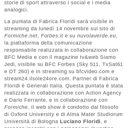
storie di sport attraverso i social e i media
analogici.
La puntata di Fabrica Floridi sarà visibile in
streaming da lunedì 14 novembre sul sito di
Formiche.net
,
Forbes.it
e su
nuvolaverde.eu
,
la piattaforma della comunicazione
responsabile realizzata in collaborazione con
BFC Media e con il magazine tv&web Siamo
Jedi, visibile su BFC Forbes (Sky 511, TvSat61
e DT 260) e in streaming su bfcvideo.com e
stream24.ilsole24ore.com. Partner di Fabrica
Floridi è Generali Italia. Questa puntata è stata
realizzata in collaborazione con Action Agency
e Dario Ferrante, e in collaborazione con
Formiche.
Il web show è condotto dal filosofo
di Oxford University e di Alma Mater Studiorum
Università di Bologna
Luciano Floridi
, e