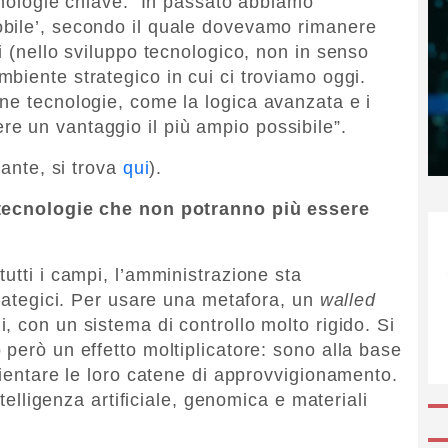
ecnologie chiave. In passato abbiamo
bile’, secondo il quale dovevamo rimanere
i (nello sviluppo tecnologico, non in senso
mbiente strategico in cui ci troviamo oggi.
ne tecnologie, come la logica avanzata e i
e un vantaggio il più ampio possibile”.
sante, si trova
qui
).
 tecnologie che non potranno più essere
utti i campi, l’amministrazione sta
trategici. Per usare una metafora, un
walled
, con un sistema di controllo molto rigido. Si
però un effetto moltiplicatore: sono alla base
rientare le loro catene di approvvigionamento.
ntelligenza artificiale, genomica e materiali