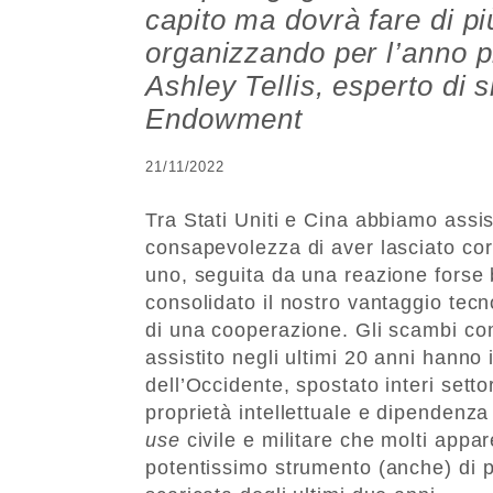
capito ma dovrà fare di p
organizzando per l’anno
Ashley Tellis, esperto di
Endowment
21/11/2022
Tra Stati Uniti e Cina abbiamo assi
consapevolezza di aver lasciato corr
uno, seguita da una reazione forse 
consolidato il nostro vantaggio tecn
di una cooperazione. Gli scambi com
assistito negli ultimi 20 anni hanno 
dell’Occidente, spostato interi settor
proprietà intellettuale e dipendenz
use
civile e militare che molti app
potentissimo strumento (anche) di 