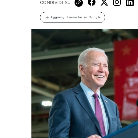
CONDIVIDI SU:
Aggiungi Formiche su Google