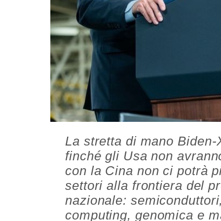
La stretta di mano Biden-X
finché gli Usa non avranno
con la Cina non ci potrà 
settori alla frontiera del 
nazionale: semiconduttori,
computing, genomica e mat