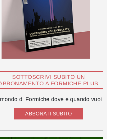
SOTTOSCRIVI SUBITO UN
ABBONAMENTO A FORMICHE PLUS
l mondo di Formiche dove e quando vuoi
ABBONATI SUBITO