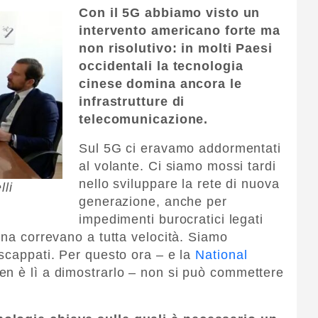
Con il 5G abbiamo visto un
intervento americano forte ma
non risolutivo: in molti Paesi
occidentali la tecnologia
cinese domina ancora le
infrastrutture di
telecomunicazione.
Sul 5G ci eravamo addormentati
al volante. Ci siamo mossi tardi
nello sviluppare la rete di nuova
lli
generazione, anche per
impedimenti burocratici legati
ina correvano a tutta velocità. Siamo
 scappati. Per questo ora – e la
National
n è lì a dimostrarlo – non si può commettere