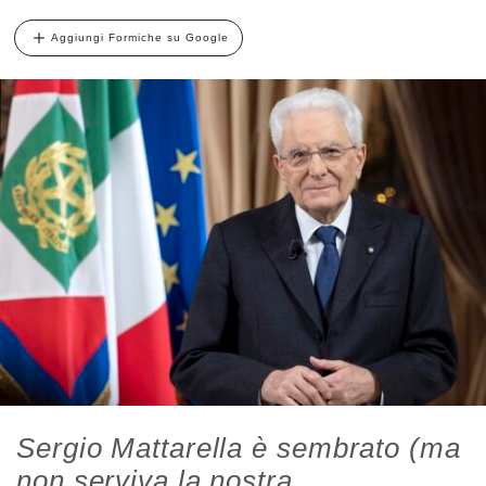
Aggiungi Formiche su Google
Sergio Mattarella è sembrato (ma
non serviva la nostra