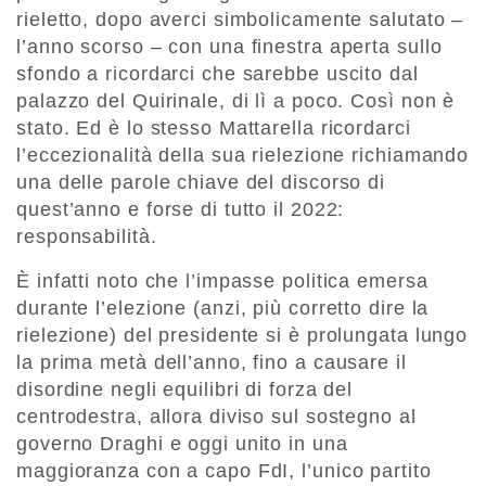
rieletto, dopo averci simbolicamente salutato –
l’anno scorso – con una finestra aperta sullo
sfondo a ricordarci che sarebbe uscito dal
palazzo del Quirinale, di lì a poco. Così non è
stato. Ed è lo stesso Mattarella ricordarci
l’eccezionalità della sua rielezione richiamando
una delle parole chiave del discorso di
quest’anno e forse di tutto il 2022:
responsabilità.
È infatti noto che l’impasse politica emersa
durante l’elezione (anzi, più corretto dire la
rielezione) del presidente si è prolungata lungo
la prima metà dell’anno, fino a causare il
disordine negli equilibri di forza del
centrodestra, allora diviso sul sostegno al
governo Draghi e oggi unito in una
maggioranza con a capo FdI, l’unico partito