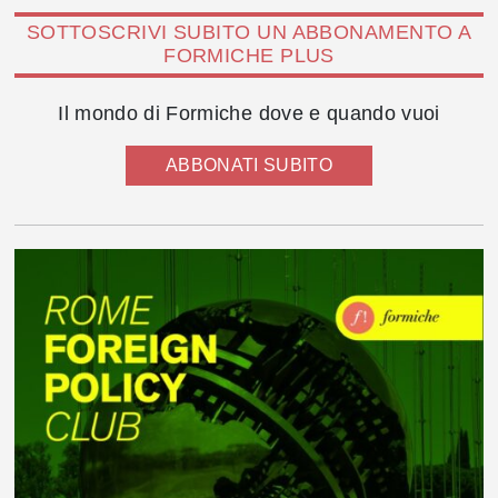
SOTTOSCRIVI SUBITO UN ABBONAMENTO A
FORMICHE PLUS
Il mondo di Formiche dove e quando vuoi
ABBONATI SUBITO