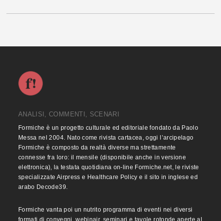
ANALISI, COMMENTI, SCENARI
Formiche è un progetto culturale ed editoriale fondato da Paolo
Messa nel 2004. Nato come rivista cartacea, oggi l’arcipelago
Formiche è composto da realtà diverse ma strettamente
connesse fra loro: il mensile (disponibile anche in versione
elettronica), la testata quotidiana on-line Formiche.net, le riviste
specializzate Airpress e Healthcare Policy e il sito in inglese ed
arabo Decode39.
Formiche vanta poi un nutrito programma di eventi nei diversi
formati di convegni, webinair, seminari e tavole rotonde aperte al