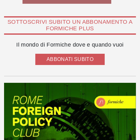
SOTTOSCRIVI SUBITO UN ABBONAMENTO A
FORMICHE PLUS
Il mondo di Formiche dove e quando vuoi
ABBONATI SUBITO