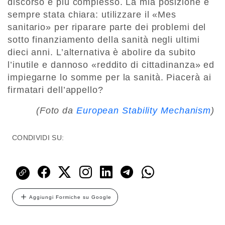
discorso è più complesso. La mia posizione è
sempre stata chiara: utilizzare il «Mes
sanitario» per riparare parte dei problemi del
sotto finanziamento della sanità negli ultimi
dieci anni. L’alternativa è abolire da subito
l’inutile e dannoso «reddito di cittadinanza» ed
impiegarne lo somme per la sanità. Piacerà ai
firmatari dell’appello?
(Foto da
European Stability Mechanism
)
CONDIVIDI SU:
Aggiungi Formiche su Google