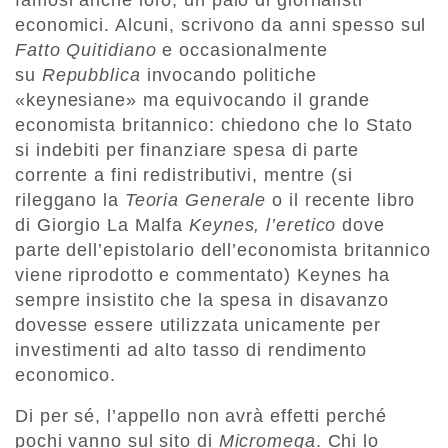
famosi anche loro, un paio di giornalisti
economici. Alcuni, scrivono da anni spesso sul
Fatto Quitidiano
e occasionalmente
su
Repubblica
invocando politiche
«keynesiane» ma equivocando il grande
economista britannico: chiedono che lo Stato
si indebiti per finanziare spesa di parte
corrente a fini redistributivi, mentre (si
rileggano la
Teoria Generale
o il recente libro
di Giorgio La Malfa
Keynes, l’eretico
dove
parte dell’epistolario dell’economista britannico
viene riprodotto e commentato) Keynes ha
sempre insistito che la spesa in disavanzo
dovesse essere utilizzata unicamente per
investimenti ad alto tasso di rendimento
economico.
Di per sé, l’appello non avrà effetti perché
pochi vanno sul sito di
Micromega
. Chi lo