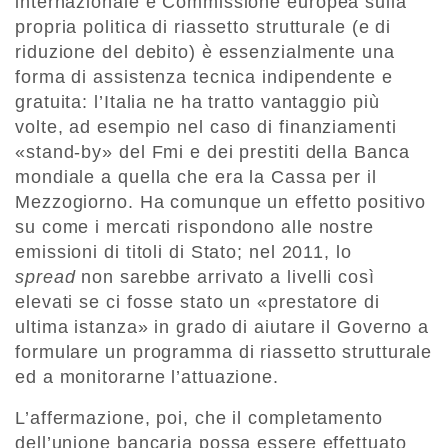
internazionale e Commissione europea sulla
propria politica di riassetto strutturale (e di
riduzione del debito) è essenzialmente una
forma di assistenza tecnica indipendente e
gratuita: l’Italia ne ha tratto vantaggio più
volte, ad esempio nel caso di finanziamenti
«stand-by» del Fmi e dei prestiti della Banca
mondiale a quella che era la Cassa per il
Mezzogiorno. Ha comunque un effetto positivo
su come i mercati rispondono alle nostre
emissioni di titoli di Stato; nel 2011, lo
spread
non sarebbe arrivato a livelli così
elevati se ci fosse stato un «prestatore di
ultima istanza» in grado di aiutare il Governo a
formulare un programma di riassetto strutturale
ed a monitorarne l’attuazione.
L’affermazione, poi, che il completamento
dell’unione bancaria possa essere effettuato