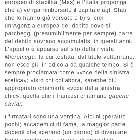
europeo di stabilità (Mes) e l’Italia proponga
che a) venga rimborsato il capitale agli Stati
che lo hanno già versato e b) si crei
un’Agenzia europea del debito dove si
parcheggi (presumibilmente per sempre) parte
del debito sovrano accumulatisi in questi anni.
L’appello è apparso sul sito della rivista
Micromega
, la cui testata, dal titolo volterriano,
non esce più in edicola da qualche tempo. Si è
sempre proclamata come «voce della sinistra
eretica»; visto chi collabora, sarebbe più
appropriato chiamarla «voce della sinistra
chic», quella che i francesi chiamano
gauche
caviar.
I firmatari sono una ventina. Alcuni (peraltro
pochi) accademici di fama, la maggior parte
docenti che sperano (un giorno) di diventare