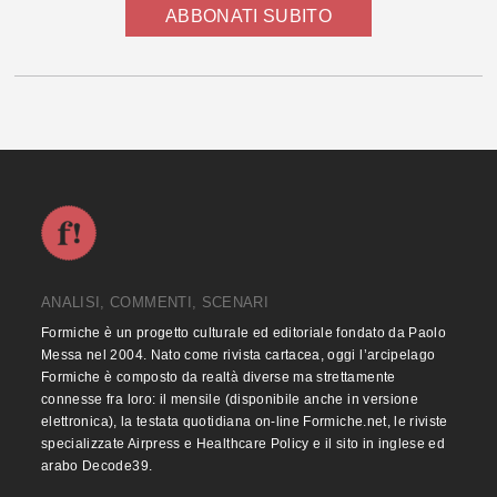
ABBONATI SUBITO
ANALISI, COMMENTI, SCENARI
Formiche è un progetto culturale ed editoriale fondato da Paolo
Messa nel 2004. Nato come rivista cartacea, oggi l’arcipelago
Formiche è composto da realtà diverse ma strettamente
connesse fra loro: il mensile (disponibile anche in versione
elettronica), la testata quotidiana on-line Formiche.net, le riviste
specializzate Airpress e Healthcare Policy e il sito in inglese ed
arabo Decode39.