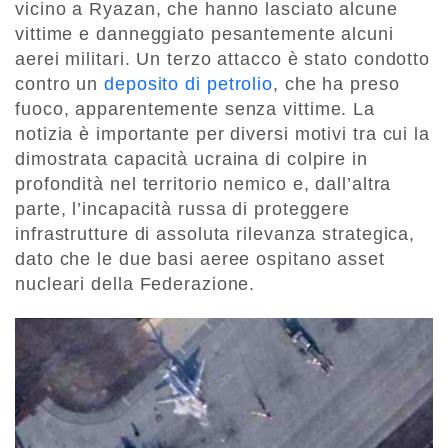
vicino a Ryazan, che hanno lasciato alcune
vittime e danneggiato pesantemente alcuni
aerei militari. Un terzo attacco è stato condotto
contro un
deposito di petrolio
, che ha preso
fuoco, apparentemente senza vittime. La
notizia è importante per diversi motivi tra cui la
dimostrata capacità ucraina di colpire in
profondità nel territorio nemico e, dall’altra
parte, l’incapacità russa di proteggere
infrastrutture di assoluta rilevanza strategica,
dato che le due basi aeree ospitano asset
nucleari della Federazione.