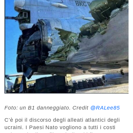
Foto: un B1 danneggiato. Credit
@RALee85
C’è poi il discorso degli alleati atlantici degli
ucraini. I Paesi Nato vogliono a tutti i costi