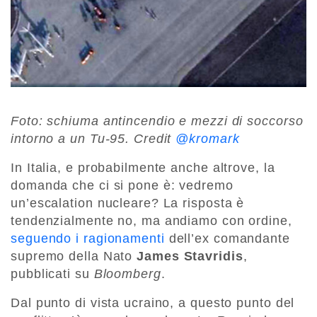
Foto: schiuma antincendio e mezzi di soccorso
intorno a un Tu-95. Credit
@kromark
In Italia, e probabilmente anche altrove, la
domanda che ci si pone è: vedremo
un’escalation nucleare? La risposta è
tendenzialmente no, ma andiamo con ordine,
seguendo i ragionamenti
dell’ex comandante
supremo della Nato
James Stavridis
,
pubblicati su
Bloomberg
.
Dal punto di vista ucraino, a questo punto del