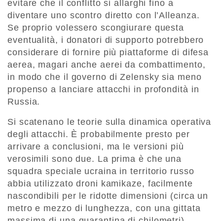
evitare che il conflitto si allarghi fino a
diventare uno scontro diretto con l’Alleanza.
Se proprio volessero scongiurare questa
eventualità, i donatori di supporto potrebbero
considerare di fornire più piattaforme di difesa
aerea, magari anche aerei da combattimento,
in modo che il governo di Zelensky sia meno
propenso a lanciare attacchi in profondità in
Russia.
Si scatenano le teorie sulla dinamica operativa
degli attacchi. È probabilmente presto per
arrivare a conclusioni, ma le versioni più
verosimili sono due. La prima è che una
squadra speciale ucraina in territorio russo
abbia utilizzato droni kamikaze, facilmente
nascondibili per le ridotte dimensioni (circa un
metro e mezzo di lunghezza, con una gittata
massima di una quarantina di chilometri).