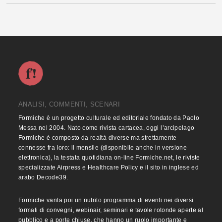
ANALISI, COMMENTI, SCENARI
Formiche è un progetto culturale ed editoriale fondato da Paolo
Messa nel 2004. Nato come rivista cartacea, oggi l’arcipelago
Formiche è composto da realtà diverse ma strettamente
connesse fra loro: il mensile (disponibile anche in versione
elettronica), la testata quotidiana on-line Formiche.net, le riviste
specializzate Airpress e Healthcare Policy e il sito in inglese ed
arabo Decode39.
Formiche vanta poi un nutrito programma di eventi nei diversi
formati di convegni, webinair, seminari e tavole rotonde aperte al
pubblico e a porte chiuse, che hanno un ruolo importante e