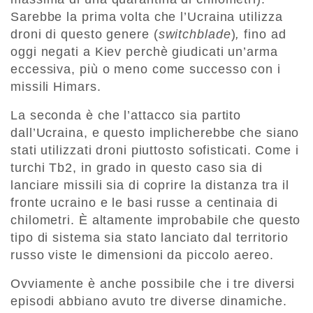
Sarebbe la prima volta che l’Ucraina utilizza
droni di questo genere (
switchblade
)
,
fino ad
oggi negati a Kiev perchè giudicati un’arma
eccessiva, più o meno come successo con i
missili Himars.
La seconda è che l’attacco sia partito
dall’Ucraina, e questo implicherebbe che siano
stati utilizzati droni piuttosto sofisticati. Come i
turchi Tb2, in grado in questo caso sia di
lanciare missili sia di coprire la distanza tra il
fronte ucraino e le basi russe a centinaia di
chilometri. È altamente improbabile che questo
tipo di sistema sia stato lanciato dal territorio
russo viste le dimensioni da piccolo aereo.
Ovviamente è anche possibile che i tre diversi
episodi abbiano avuto tre diverse dinamiche.