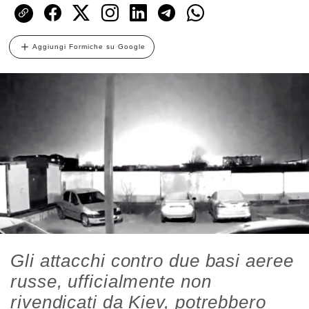
Aggiungi Formiche su Google
Gli attacchi contro due basi aeree
russe, ufficialmente non
rivendicati da Kiev, potrebbero