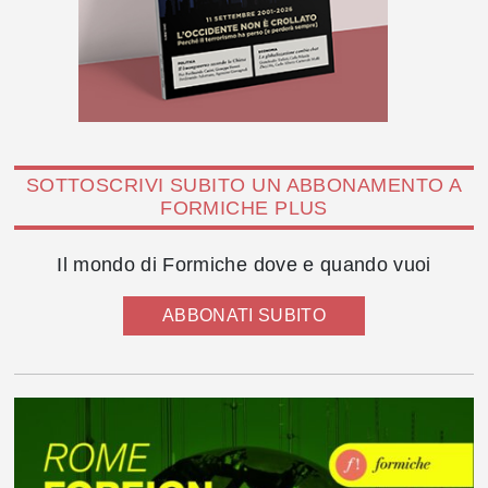
SOTTOSCRIVI SUBITO UN ABBONAMENTO A
FORMICHE PLUS
Il mondo di Formiche dove e quando vuoi
ABBONATI SUBITO