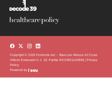
Copyright © 2026 Formiche.net. – Base per Altezza srl Corso
Vittorio Emanuele II, n. 18, Partita IVA 05831140966 |
Privacy
Policy.
Powered by