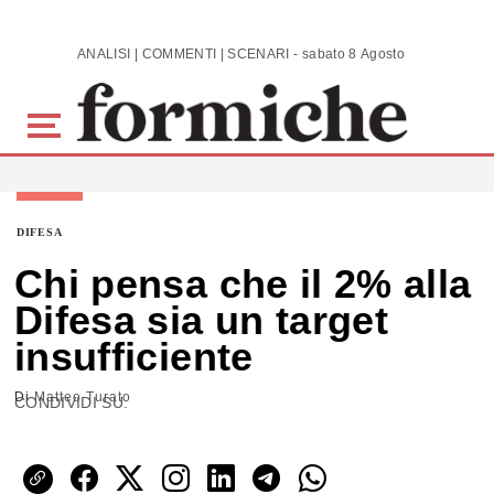
Skip to main content
ANALISI | COMMENTI | SCENARI - sabato 8 Agosto 2026
DIFESA
Chi pensa che il 2% alla
Difesa sia un target
insufficiente
Di
Matteo Turato
CONDIVIDI SU: