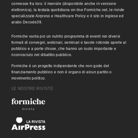
connesse fra loro: il mensile (disponibile anche in versione
elettronica), la testata quotidiana on-line Formiche.net, le riviste
specializzate Airpress e Healthcare Policy e il sito in inglese ed
arabo Decode39.
Formiche vanta poi un nutrito programma di eventi nei diversi
formati di convegni, webinair, seminari e tavole rotonde aperte al
pubblico e a porte chiuse, che hanno un ruolo importante e
riconosciuto nel dibattito pubblico.
Formiche è un progetto indipendente che non gode del
finanziamento pubblico e non è organo di alcun partito o
movimento politico.
LE NOSTRE RIVISTE