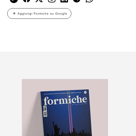
Aggiungi Formiche su Google