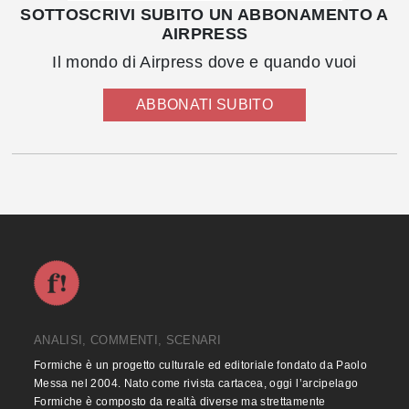
SOTTOSCRIVI SUBITO UN ABBONAMENTO A
AIRPRESS
Il mondo di Airpress dove e quando vuoi
ABBONATI SUBITO
ANALISI, COMMENTI, SCENARI
Formiche è un progetto culturale ed editoriale fondato da Paolo
Messa nel 2004. Nato come rivista cartacea, oggi l’arcipelago
Formiche è composto da realtà diverse ma strettamente