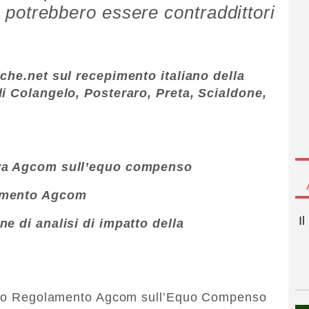
ti potrebbero essere contraddittori
iche.net sul recepimento italiano della
di Colangelo, Posteraro, Preta, Scialdone,
era Agcom sull’equo compenso
lamento Agcom
I
ne di analisi di impatto della
tteso Regolamento Agcom sull’Equo Compenso