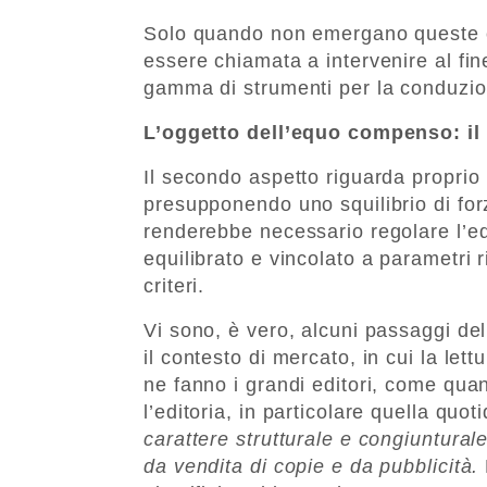
Solo quando non emergano queste con
essere chiamata a intervenire al fine
gamma di strumenti per la conduzion
L’oggetto dell’equo compenso: il
Il secondo aspetto riguarda proprio 
presupponendo uno squilibrio di forza
renderebbe necessario regolare l’eq
equilibrato e vincolato a parametri rit
criteri.
Vi sono, è vero, alcuni passaggi de
il contesto di mercato, in cui la le
ne fanno i grandi editori, come qua
l’editoria, in particolare quella quot
carattere strutturale e congiuntural
da vendita di copie e da pubblicità.