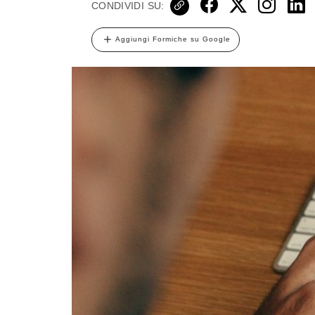
CONDIVIDI SU:
Aggiungi Formiche su Google