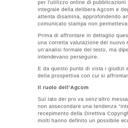
per l’utilizzo online di pubblicazioni
integrale della delibera Agcom e deg
attenta disamina, approfondendo anc
comunicato stampa non permetteva
Prima di affrontare in dettaglio ques
una corretta valutazione del nuovo 
un’analisi formale del testo, ma dip
intendevano perseguire.
E da questo punto di vista i giudizi
della prospettiva con cui si affronta
Il ruolo dell’Agcom
Sul lato dei pro va senz’altro messa
non assecondare una tendenza “inter
recepimento della Direttiva Copyrig
molti hanno definito un possibile e