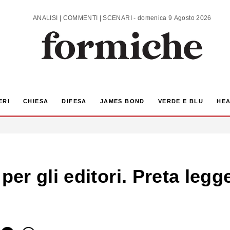
ANALISI | COMMENTI | SCENARI - domenica 9 Agosto 2026
ERI
CHIESA
DIFESA
JAMES BOND
VERDE E BLU
HEA
er gli editori. Preta legg