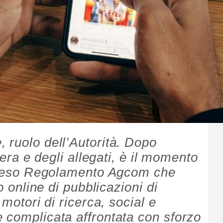
 ruolo dell’Autorità. Dopo
ibera e degli allegati, è il momento
atteso Regolamento Agcom che
zo online di pubblicazioni di
 motori di ricerca, social e
 complicata affrontata con sforzo