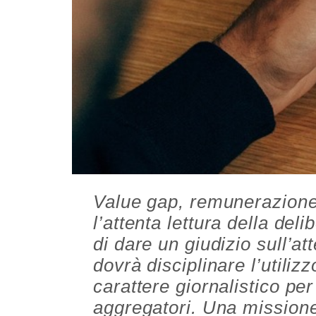
Value gap, remunerazione,
l’attenta lettura della del
di dare un giudizio sull’
dovrà disciplinare l’utiliz
carattere giornalistico per
aggregatori. Una missione