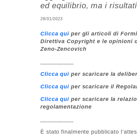
ed equilibrio, ma i risulta
28/01/2023
Clicca qui
per gli articoli di Form
Direttiva Copyright e le opinioni 
Zeno-Zencovich
__________
Clicca qui
per scaricare la delib
Clicca qui
per scaricare il Rego
Clicca qui
per scaricare la relazio
regolamentazione
__________
È stato finalmente pubblicato l’a