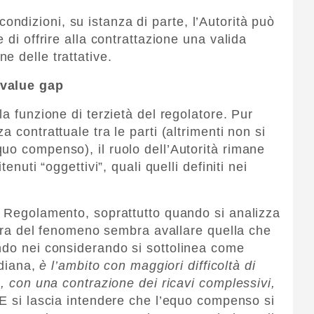
dizioni, su istanza di parte, l’Autorità può
 di offrire alla contrattazione una valida
e delle trattative.
 value gap
la funzione di terzietà del regolatore. Pur
 contrattuale tra le parti (altrimenti non si
uo compenso), il ruolo dell’Autorità rimane
enuti “oggettivi”, quali quelli definiti nei
l Regolamento, soprattutto quando si analizza
ttura del fenomeno sembra avallare quella che
ndo nei considerando si sottolinea come
idiana,
è l’ambito con maggiori difficoltà di
e, con una contrazione dei ricavi complessivi,
E si lascia intendere che l’equo compenso si