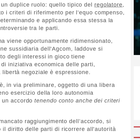
un duplice ruolo: quello tipico del
regolatore
,
 i criteri di riferimento per l’equo compenso,
determinando e applicando essa stessa la
roversie tra le parti.
na viene opportunamente ridimensionato,
one sussidiaria dell’Agcom, laddove si
to degli interessi in gioco tiene
di iniziativa economica delle parti,
a libertà negoziale è espressione.
in via preliminare, oggetto di una libera
ieno esercizio della loro autonomia
d un accordo
tenendo conto anche dei criteri
 mancato raggiungimento dell’accordo, si
 diritto delle parti di ricorrere all’autorità