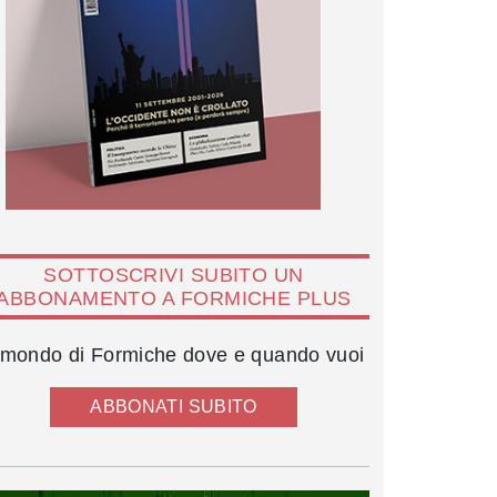
SOTTOSCRIVI SUBITO UN
ABBONAMENTO A FORMICHE PLUS
l mondo di Formiche dove e quando vuoi
ABBONATI SUBITO