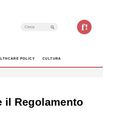
Search Button
Search
for:
LTHCARE POLICY
CULTURA
e il Regolamento