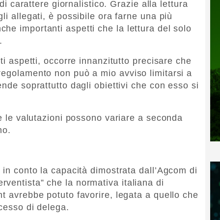
 di carattere giornalistico. Grazie alla lettura
li allegati, è possibile ora farne una più
he importanti aspetti che la lettura del solo
.
ti aspetti, occorre innanzitutto precisare che
regolamento non può a mio avviso limitarsi a
ende soprattutto dagli obiettivi che con esso si
 e le valutazioni possono variare a seconda
no.
 in conto la capacità dimostrata dall’Agcom di
ventista” che la normativa italiana di
ht avrebbe potuto favorire, legata a quello che
ccesso di delega.