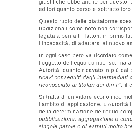
giustificherebbe anche per questo, 
editori quanto perso e sottratto loro
Questo ruolo delle piattaforme spesso
tradizionali come noto non corrispond
legata a ben altri fattori, in primo lu
l’incapacità, di adattarsi al nuovo a
In ogni caso però va ricordato come 
l’oggetto dell’equo compenso, ma al
Autorità, quanto ricavato in più dal 
ricavi conseguiti dagli intermediari c
riconosciuto ai titolari dei diritti”,
il 
Si tratta di un valore economico mol
l’ambito di applicazione. L’Autorità 
della determinazione dell’equo com
pubblicazione, aggregazione o condi
singole parole o di estratti molto bre