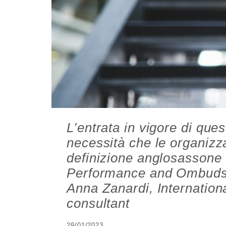
L’entrata in vigore di ques
necessità che le organizza
definizione anglosassone 
Performance and Ombuds 
Anna Zanardi, Internation
consultant
29/01/2023