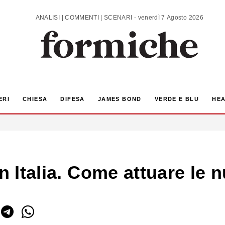
ANALISI | COMMENTI | SCENARI - venerdì 7 Agosto 2026
ERI
CHIESA
DIFESA
JAMES BOND
VERDE E BLU
HEA
in Italia. Come attuare le 