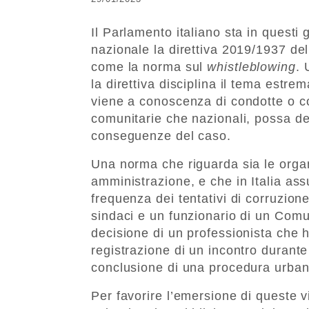
Il Parlamento italiano sta in questi 
nazionale la direttiva 2019/1937 d
come la norma sul
whistleblowing
. 
la direttiva disciplina il tema estre
viene a conoscenza di condotte o co
comunitarie che nazionali, possa dec
conseguenze del caso.
Una norma che riguarda sia le organ
amministrazione, e che in Italia ass
frequenza dei tentativi di corruzione
sindaci e un funzionario di un Comun
decisione di un professionista che 
registrazione di un incontro durante
conclusione di una procedura urbani
Per favorire l’emersione di queste 