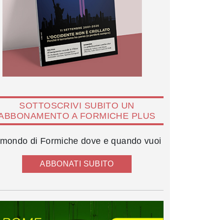
SOTTOSCRIVI SUBITO UN
ABBONAMENTO A FORMICHE PLUS
l mondo di Formiche dove e quando vuoi
ABBONATI SUBITO