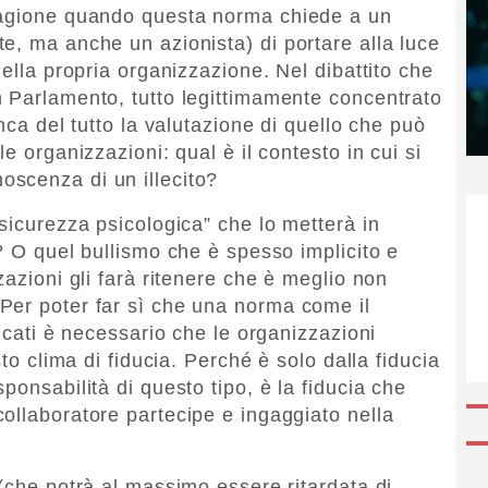
ragione quando questa norma chiede a un
e, ma anche un azionista) di portare alla luce
della propria organizzazione. Nel dibattito che
 Parlamento, tutto legittimamente concentrato
nca del tutto la valutazione di quello che può
e organizzazioni: qual è il contesto in cui si
scenza di un illecito?
sicurezza psicologica” che lo metterà in
? O quel bullismo che è spesso implicito e
zazioni gli farà ritenere che è meglio non
Per poter far sì che una norma come il
picati è necessario che le organizzazioni
sto clima di fiducia. Perché è solo dalla fiducia
ponsabilità di questo tipo, è la fiducia che
ollaboratore partecipe e ingaggiato nella
 (che potrà al massimo essere ritardata di