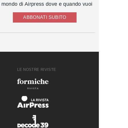
l mondo di Airpress dove e quando vuoi
ABBONATI SUBITO
LE NOSTRE RIVISTE