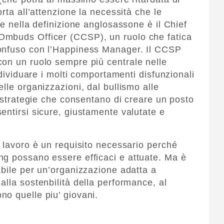
rta all’attenzione la necessità che le
he nella definizione anglosassone è il Chief
Ombuds Officer (CCSP), un ruolo che fatica
confuso con l’Happiness Manager. Il CCSP
on un ruolo sempre più centrale nelle
ndividuare i molti comportamenti disfunzionali
lle organizzazioni, dal bullismo alle
e strategie che consentano di creare un posto
entirsi sicure, giustamente valutate e
i lavoro è un requisito necessario perché
ng possano essere efficaci e attuate. Ma è
abile per un’organizzazione adatta a
alla sostenbilità della performance, al
o quelle piu’ giovani.