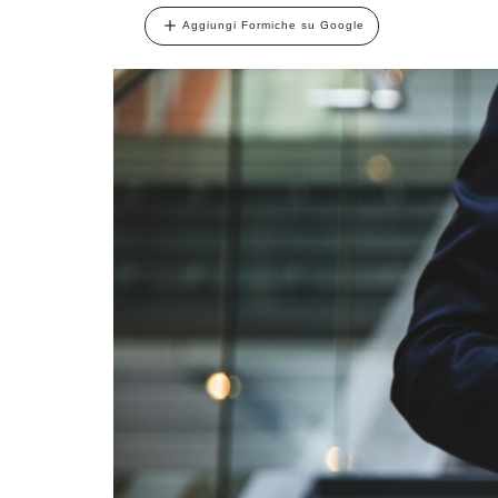
Aggiungi Formiche su Google