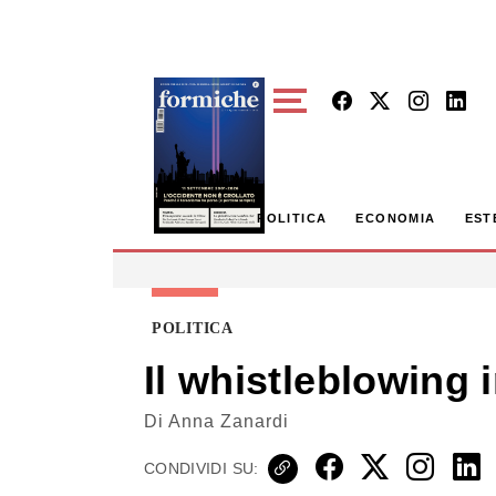
Skip to main content
POLITICA
ECONOMIA
EST
POLITICA
Il whistleblowing 
Di
Anna Zanardi
CONDIVIDI SU: