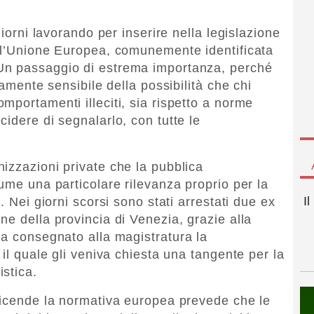
giorni lavorando per inserire nella legislazione
ell’Unione Europea, comunemente identificata
Un passaggio di estrema importanza, perché
mamente sensibile della possibilità che chi
mportamenti illeciti, sia rispetto a norme
idere di segnalarlo, con tutte le
izzazioni private che la pubblica
ume una particolare rilevanza proprio per la
I
. Nei giorni scorsi sono stati arrestati due ex
e della provincia di Venezia, grazie alla
ha consegnato alla magistratura la
 il quale gli veniva chiesta una tangente per la
stica.
vicende la normativa europea prevede che le