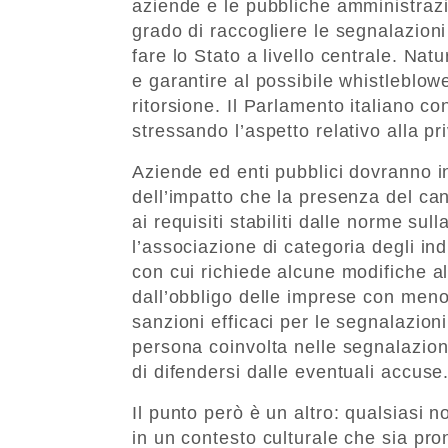
aziende e le pubbliche amministrazio
grado di raccogliere le segnalazioni
fare lo Stato a livello centrale. Nat
e garantire al possibile whistleblowe
ritorsione. Il Parlamento italiano c
stressando l’aspetto relativo alla pr
Aziende ed enti pubblici dovranno in
dell’impatto che la presenza del ca
ai requisiti stabiliti dalle norme sul
l’associazione di categoria degli in
con cui richiede alcune modifiche al
dall’obbligo delle imprese con meno 
sanzioni efficaci per le segnalazion
persona coinvolta nelle segnalazioni
di difendersi dalle eventuali accuse
Il punto però è un altro: qualsiasi 
in un contesto culturale che sia pront