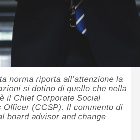
ta norma riporta all’attenzione la
zioni si dotino di quello che nella
è il Chief Corporate Social
Officer (CCSP). Il commento di
al board advisor and change