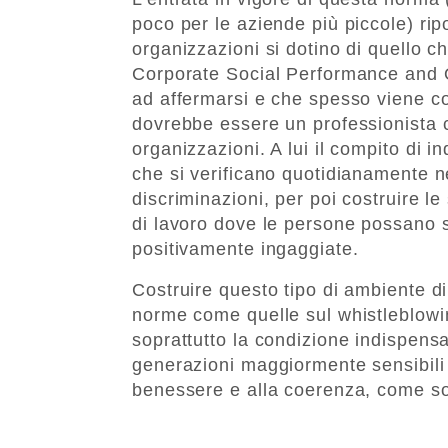
poco per le aziende più piccole) ripo
organizzazioni si dotino di quello c
Corporate Social Performance and 
ad affermarsi e che spesso viene 
dovrebbe essere un professionista c
organizzazioni. A lui il compito di i
che si verificano quotidianamente ne
discriminazioni, per poi costruire l
di lavoro dove le persone possano s
positivamente ingaggiate.
Costruire questo tipo di ambiente d
norme come quelle sul whistleblowi
soprattutto la condizione indispens
generazioni maggiormente sensibili 
benessere e alla coerenza, come son