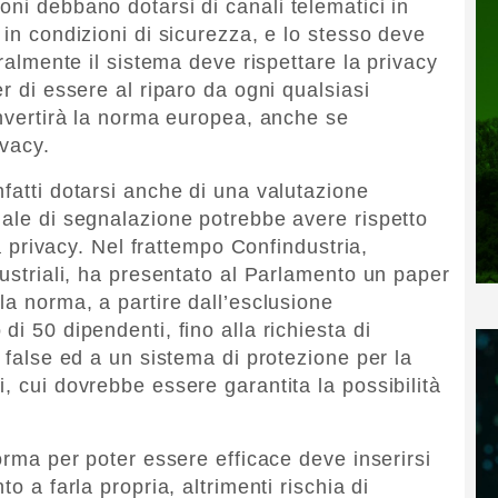
ni debbano dotarsi di canali telematici in
 in condizioni di sicurezza, e lo stesso deve
uralmente il sistema deve rispettare la privacy
r di essere al riparo da ogni qualsiasi
onvertirà la norma europea, anche se
ivacy.
fatti dotarsi anche di una valutazione
nale di segnalazione potrebbe avere rispetto
la privacy. Nel frattempo Confindustria,
dustriali, ha presentato al Parlamento un paper
la norma, a partire dall’esclusione
di 50 dipendenti, fino alla richiesta di
i false ed a un sistema di protezione per la
, cui dovrebbe essere garantita la possibilità
.
norma per poter essere efficace deve inserirsi
o a farla propria, altrimenti rischia di