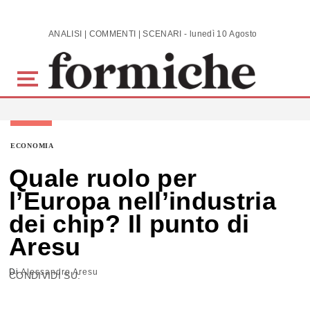
Skip to main content
ANALISI | COMMENTI | SCENARI - lunedì 10 Agosto 2026
ECONOMIA
Quale ruolo per
l’Europa nell’industria
dei chip? Il punto di
Aresu
Di
Alessandro Aresu
CONDIVIDI SU: