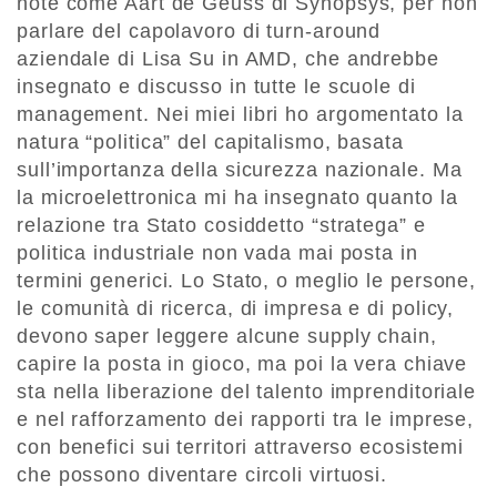
note come Aart de Geuss di Synopsys, per non
parlare del capolavoro di turn-around
aziendale di Lisa Su in AMD, che andrebbe
insegnato e discusso in tutte le scuole di
management. Nei miei libri ho argomentato la
natura “politica” del capitalismo, basata
sull’importanza della sicurezza nazionale. Ma
la microelettronica mi ha insegnato quanto la
relazione tra Stato cosiddetto “stratega” e
politica industriale non vada mai posta in
termini generici. Lo Stato, o meglio le persone,
le comunità di ricerca, di impresa e di policy,
devono saper leggere alcune supply chain,
capire la posta in gioco, ma poi la vera chiave
sta nella liberazione del talento imprenditoriale
e nel rafforzamento dei rapporti tra le imprese,
con benefici sui territori attraverso ecosistemi
che possono diventare circoli virtuosi.