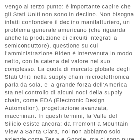
Vengo al terzo punto: è importante capire che
gli Stati Uniti non sono in declino. Non bisogna
infatti confondere il declino manifatturiero, un
problema generale americano (che riguarda
anche la produzione di circuiti integrati a
semiconduttore), questione su cui
l’amministrazione Biden è intervenuta in modo
netto, con la catena del valore nel suo
complesso. La quota di mercato globale degli
Stati Uniti nella supply chain microelettronica
parla da sola, e la grande forza dell’America
sta nel controllo di alcuni nodi della supply
chain, come EDA (Electronic Design
Automation), progettazione avanzata,
macchinari. In questi termini, la Valle del
Silicio esiste ancora: da Fremont a Mountain
View a Santa Clara, noi non abbiamo solo
aziende come Tesla e Google, ma ci sono pure