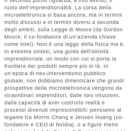
Il secondo punto riguarda, a mio avviso, il
ruolo dell’imprenditorialità. La corsa della
microelettronica si basa ancora, ma in termini
molto discussi e in termini diversi a seconda
degli ambiti, sulla Legge di Moore (da Gordon
Moore, il co-fondatore di un’azienda chiave
come Intel). Non è una legge della fisica ma è,
in estrema sintesi, una guida dell’attività
imprenditoriale, un modo con cui si porta la
frontiera dei prodotti sempre più in là. In
un’epoca di neo-interventismo pubblico
globale, non dobbiamo dimenticare che grandi
prospettive della microelettronica vengono da
straordinari imprenditori, dalle loro intuizioni,
dalla capacità di aver costruito realtà e
processi divenuti imprescindibili: pensiamo al
legame tra Morris Chang e Jensen Huang (co-
fondatore e CEO di Nvidia), o a figure meno