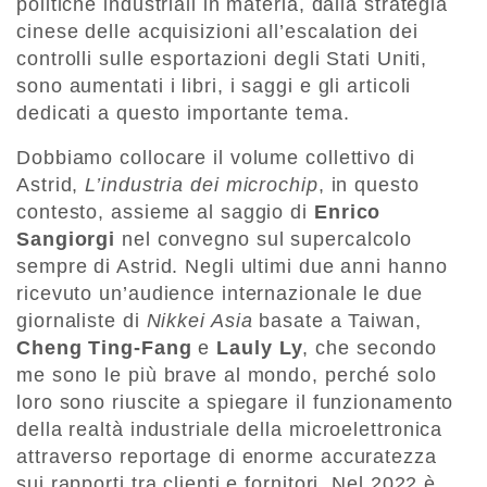
politiche industriali in materia, dalla strategia
cinese delle acquisizioni all’escalation dei
controlli sulle esportazioni degli Stati Uniti,
sono aumentati i libri, i saggi e gli articoli
dedicati a questo importante tema.
Dobbiamo collocare il volume collettivo di
Astrid,
L’industria dei microchip
, in questo
contesto, assieme al saggio di
Enrico
Sangiorgi
nel convegno sul supercalcolo
sempre di Astrid. Negli ultimi due anni hanno
ricevuto un’audience internazionale le due
giornaliste di
Nikkei Asia
basate a Taiwan,
Cheng Ting-Fang
e
Lauly Ly
, che secondo
me sono le più brave al mondo, perché solo
loro sono riuscite a spiegare il funzionamento
della realtà industriale della microelettronica
attraverso reportage di enorme accuratezza
sui rapporti tra clienti e fornitori. Nel 2022 è