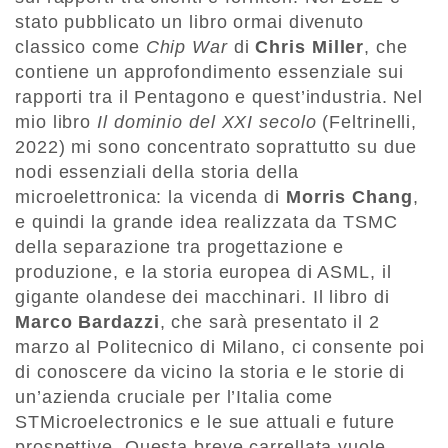
stato pubblicato un libro ormai divenuto
classico come
Chip War
di
Chris Miller
, che
contiene un approfondimento essenziale sui
rapporti tra il Pentagono e quest’industria. Nel
mio libro
Il dominio del XXI secolo
(Feltrinelli,
2022) mi sono concentrato soprattutto su due
nodi essenziali della storia della
microelettronica: la vicenda di
Morris Chang
,
e quindi la grande idea realizzata da TSMC
della separazione tra progettazione e
produzione, e la storia europea di ASML, il
gigante olandese dei macchinari. Il libro di
Marco Bardazzi
, che sarà presentato il 2
marzo al Politecnico di Milano, ci consente poi
di conoscere da vicino la storia e le storie di
un’azienda cruciale per l’Italia come
STMicroelectronics e le sue attuali e future
prospettive. Questa breve carrellata vuole