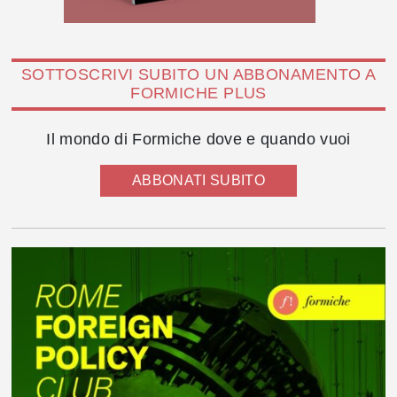
SOTTOSCRIVI SUBITO UN ABBONAMENTO A
FORMICHE PLUS
Il mondo di Formiche dove e quando vuoi
ABBONATI SUBITO