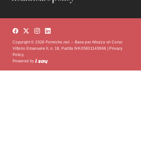
Copyright © 2026 Formiche.net. – Base per Altezza srl Corso
Vittorio Emanuele II, n. 18, Partita IVA 05831140966 |
Privacy
Policy.
Powered by