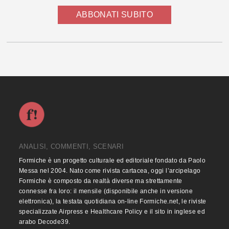
ABBONATI SUBITO
ANALISI, COMMENTI, SCENARI
Formiche è un progetto culturale ed editoriale fondato da Paolo
Messa nel 2004. Nato come rivista cartacea, oggi l’arcipelago
Formiche è composto da realtà diverse ma strettamente
connesse fra loro: il mensile (disponibile anche in versione
elettronica), la testata quotidiana on-line Formiche.net, le riviste
specializzate Airpress e Healthcare Policy e il sito in inglese ed
arabo Decode39.