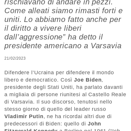
rischiavano di andare in pezzi.
Come alleati siamo rimasti forti e
uniti. Lo abbiamo fatto anche per
il diritto a vivere liberi
dall’aggressione” ha detto il
presidente americano a Varsavia
21/02/2023
Difendere l’Ucraina per difendere il mondo
libero e democratico. Così
Joe Biden
,
presidente degli Stati Uniti, ha parlato davanti
a migliaia di persone riunitesi al Castello Reale
di Varsavia. Il suo discorso, tenutosi nello
stesso giorno di quello del leader russo
Vladimir Putin
, ne ha ricordai altri due di
predecessori di Biden: quello di
John
Fitzgerald Kennedy
a Berlino nel 1961 (“Ich