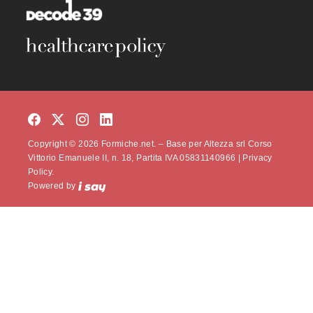
Copyright © 2026 Formiche.net. – Base per Altezza srl Corso
Vittorio Emanuele II, n. 18, Partita IVA 05831140966 |
Privacy
Policy.
Powered by