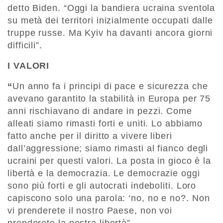
detto Biden. “Oggi la bandiera ucraina sventola
su metà dei territori inizialmente occupati dalle
truppe russe. Ma Kyiv ha davanti ancora giorni
difficili”.
I VALORI
“
Un anno fa i principi di pace e sicurezza che
avevano garantito la stabilità in Europa per 75
anni rischiavano di andare in pezzi. Come
alleati siamo rimasti forti e uniti. Lo abbiamo
fatto anche per il diritto a vivere liberi
dall’aggressione; siamo rimasti al fianco degli
ucraini per questi valori. La posta in gioco è la
libertà e la democrazia. Le democrazie oggi
sono più forti e gli autocrati indeboliti. Loro
capiscono solo una parola: ‘no, no e no?. Non
vi prenderete il nostro Paese, non voi
prenderete la nostra libertà”.