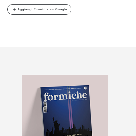
Aggiungi Formiche su Google