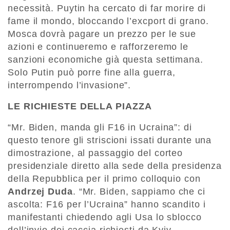
necessità. Puytin ha cercato di far morire di
fame il mondo, bloccando l’excport di grano.
Mosca dovrà pagare un prezzo per le sue
azioni e continueremo e rafforzeremo le
sanzioni economiche già questa settimana.
Solo Putin può porre fine alla guerra,
interrompendo l’invasione”.
LE RICHIESTE DELLA PIAZZA
“Mr. Biden, manda gli F16 in Ucraina”: di
questo tenore gli striscioni issati durante una
dimostrazione, al passaggio del corteo
presidenziale diretto alla sede della presidenza
della Repubblica per il primo colloquio con
Andrzej Duda
. “Mr. Biden, sappiamo che ci
ascolta: F16 per l’Ucraina” hanno scandito i
manifestanti chiedendo agli Usa lo sblocco
dell’invio dei caccia richiesti da Kyiv.