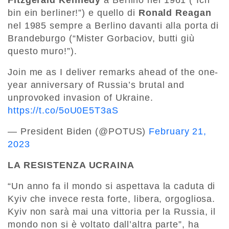
bin ein berliner!”) e quello di
Ronald Reagan
nel 1985 sempre a Berlino davanti alla porta di
Brandeburgo (“Mister Gorbaciov, butti giù
questo muro!”).
Join me as I deliver remarks ahead of the one-
year anniversary of Russia’s brutal and
unprovoked invasion of Ukraine.
https://t.co/5oU0E5T3aS
— President Biden (@POTUS)
February 21,
2023
LA RESISTENZA UCRAINA
“Un anno fa il mondo si aspettava la caduta di
Kyiv che invece resta forte, libera, orgogliosa.
Kyiv non sarà mai una vittoria per la Russia, il
mondo non si è voltato dall’altra parte”, ha