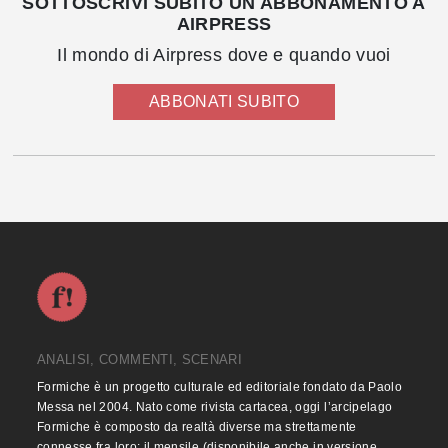
SOTTOSCRIVI SUBITO UN ABBONAMENTO A
AIRPRESS
Il mondo di Airpress dove e quando vuoi
ABBONATI SUBITO
ANALISI, COMMENTI, SCENARI
Formiche è un progetto culturale ed editoriale fondato da Paolo
Messa nel 2004. Nato come rivista cartacea, oggi l’arcipelago
Formiche è composto da realtà diverse ma strettamente
connesse fra loro: il mensile (disponibile anche in versione