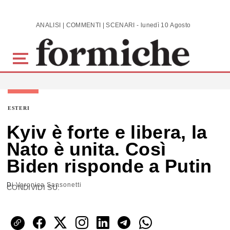
Skip to main content
ANALISI | COMMENTI | SCENARI - lunedì 10 Agosto 2026
ESTERI
Kyiv è forte e libera, la
Nato è unita. Così
Biden risponde a Putin
Di
Veronica Sansonetti
CONDIVIDI SU: