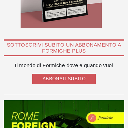
SOTTOSCRIVI SUBITO UN ABBONAMENTO A
FORMICHE PLUS
Il mondo di Formiche dove e quando vuoi
ABBONATI SUBITO