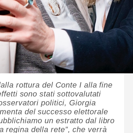
alla rottura del Conte I alla fine
ffetti sono stati sottovalutati
sservatori politici, Giorgia
amenta del successo elettorale
bblichiamo un estratto dal libro
 regina della rete”, che verrà