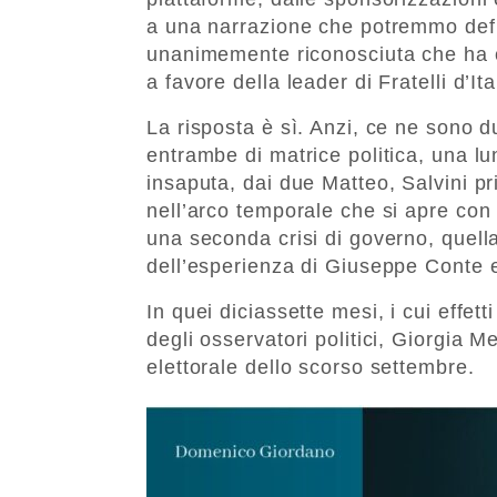
a una narrazione che potremmo defi
unanimemente riconosciuta che ha co
a favore della leader di Fratelli d’Ita
La risposta è sì. Anzi, ce ne sono d
entrambe di matrice politica, una lu
insaputa, dai due Matteo, Salvini p
nell’arco temporale che si apre con 
una seconda crisi di governo, quell
dell’esperienza di Giuseppe Conte e
In quei diciassette mesi, i cui effett
degli osservatori politici, Giorgia 
elettorale dello scorso settembre.