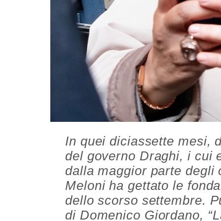
In quei diciassette mesi, d
del governo Draghi, i cui e
dalla maggior parte degli o
Meloni ha gettato le fond
dello scorso settembre. Pu
di Domenico Giordano, “La