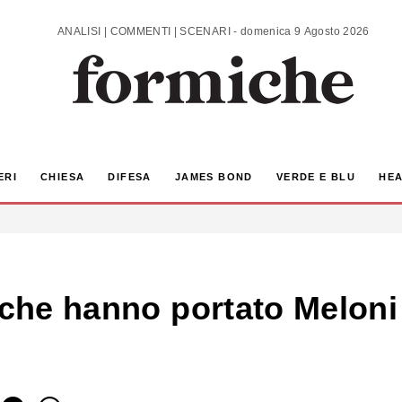
ANALISI | COMMENTI | SCENARI - domenica 9 Agosto 2026
ERI
CHIESA
DIFESA
JAMES BOND
VERDE E BLU
HEA
 che hanno portato Meloni a