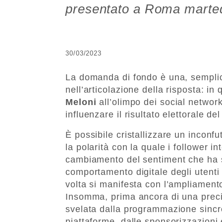
presentato a Roma marted
30/03/2023
La domanda di fondo è una, sempli
nell’articolazione della risposta: in
Meloni
all’olimpo dei social networ
influenzare il risultato elettorale d
È possibile cristallizzare un inconf
la polarità con la quale i follower i
cambiamento del sentiment che ha 
comportamento digitale degli utenti
volta si manifesta con l’ampliamento
Insomma, prima ancora di una precisa
svelata dalla programmazione sincro
piattaforme, dalle sponsorizzazioni 