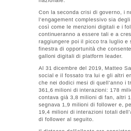
nazionale.
Con la seconda crisi di governo, i nu
l’engagement complessivo sia degli 
così come le menzioni digitali e i fo
continueranno a essere tali e a cre
raggiungere poi il picco tra luglio 
finestra di opportunità che consent
galloni digitali di platform leader.
Al 31 dicembre del 2019, Matteo Salv
social e il fossato tra lui e gli altr
che nei dodici mesi di quell’anno i 
361,6 milioni di interazioni: 178 mi
contava già 3,8 milioni di fan, altri
segnava 1,9 milioni di follower e, pe
19,4 milioni di interazioni totali de
di follower al seguito.