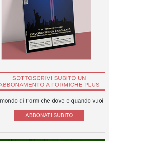
SOTTOSCRIVI SUBITO UN
ABBONAMENTO A FORMICHE PLUS
l mondo di Formiche dove e quando vuoi
ABBONATI SUBITO