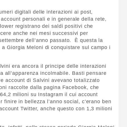
meri digitali delle interazioni ai post,
account personali e in generale della rete,
llower registrano dei saldi positivi che
scere anche nei mesi successivi per
e settembre dell’anno passato. È questa la
e a Giorgia Meloni di conquistare sul campo i
ini era ancora il principe delle interazioni
i era all’apparenza incolmabile. Basti pensare
tre account di Salvini avevano totalizzato
lioni raccolte dalla pagina Facebook, che
 164,2 milioni su Instagram il cui account
r finire in bellezza l’anno social, c’erano ben
ll’account Twitter, anche questo con 1,3 milioni