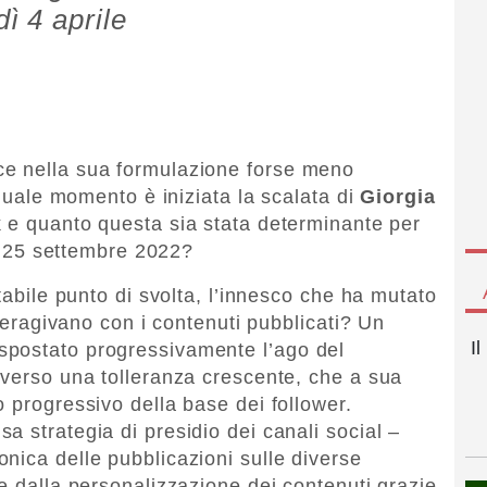
ì 4 aprile
ce nella sua formulazione forse meno
 quale momento è iniziata la scalata di
Giorgia
k e quanto questa sia stata determinante per
el 25 settembre 2022?
utabile punto di svolta, l’innesco che ha mutato
nteragivano con i contenuti pubblicati? Un
I
spostato progressivamente l’ago del
 verso una tolleranza crescente, che a sua
 progressivo della base dei follower.
 strategia di presidio dei canali social –
nica delle pubblicazioni sulle diverse
e dalla personalizzazione dei contenuti grazie