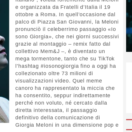
e organizzata da Fratelli d’Italia il 19
ottobre a Roma. In quell’occasione dal
palco di Piazza San Giovanni, la Meloni
pronunciò il celeberrimo passaggio «Io
sono Giorgia», che nei giorni successivi
grazie al montaggio – remix fatto dal
collettivo Mem&J –, è diventato un
mega tormentone, tanto che su TikTok
l’hashtag #iosonogiorgia fino a oggi ha
collezionato oltre 73 milioni di
visualizzazioni video. Quel meme
canoro ha rappresentato la miccia che
ha consentito, seppur indirettamente
perché non voluto, né cercato dalla
diretta interessata, il passaggio
definitivo della comunicazione di
Giorgia Meloni in una dimensione pop e