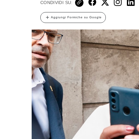
CONDIVIDI SU:
Aggiungi Formiche su Google