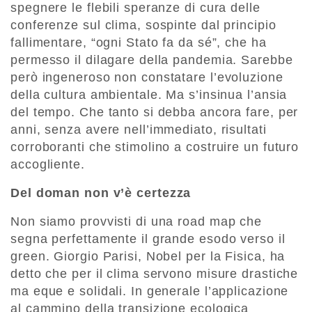
spegnere le flebili speranze di cura delle
conferenze sul clima, sospinte dal principio
fallimentare, “ogni Stato fa da sé”, che ha
permesso il dilagare della pandemia. Sarebbe
però ingeneroso non con­statare l’evoluzione
della cultura ambientale. Ma s’insinua l’ansia
del tempo. Che tanto si debba ancora fare, per
anni, senza avere nell’immediato, risultati
corrobo­ranti che stimolino a costruire un futuro
accogliente.
Del doman non v’è certezza
Non siamo provvisti di una road map che
segna perfettamente il grande esodo ver­so il
green. Giorgio Parisi, Nobel per la Fisica, ha
detto che per il clima servono misure drastiche
ma eque e solidali. In generale l’applicazione
al cammino della transizione ecologica