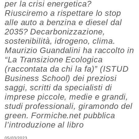
per la crisi energetica?
Riusciremo a rispettare lo stop
alle auto a benzina e diesel dal
2035? Decarbonizzazione,
sostenibilità, idrogeno, clima.
Maurizio Guandalini ha raccolto in
“La Transizione Ecologica
(raccontata da chi la fa)” (ISTUD
Business School) dei preziosi
saggi, scritti da specialisti di
imprese piccole, medie e grandi,
studi professionali, giramondo del
green. Formiche.net pubblica
l’introduzione al libro
05/03/2023