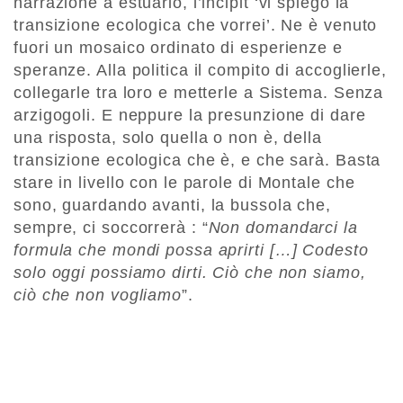
narrazione a estuario, l’incipit ‘vi spiego la
transizione ecologica che vorrei’. Ne è venuto
fuori un mosaico ordina­to di esperienze e
speranze. Alla politica il compito di accoglierle,
collegarle tra loro e metterle a Sistema. Senza
arzigogoli. E neppure la presunzione di dare
una rispo­sta, solo quella o non è, della
transizione ecologica che è, e che sarà. Basta
stare in livello con le parole di Montale che
sono, guardando avanti, la bussola che,
sempre, ci soccorrerà : “
Non domandarci la
formula che mondi possa aprirti […] Codesto
solo oggi possiamo dirti. Ciò che non siamo,
ciò che non vogliamo
”.