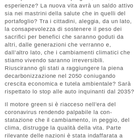
esperienze? La nuova vita avrà un saldo atti­vo
sia nei mastrini della salute che in quelli del
portafoglio? Tra i cittadini, aleggia, da un lato,
la consapevolezza di sostenere il peso dei
sacrifici per benefici che sa­ranno goduti da
altri, dalle generazioni che verranno e,
dall’altro lato, che i cam­biamenti climatici che
stiamo vivendo saranno irreversibili.
Riusciranno gli stati a raggiungere la piena
decarbonizzazione nel 2050 coniugando
crescita economica e tutela ambientale? Sarà
rispettato lo stop alle auto inquinanti dal 2035?
Il motore green si è riacceso nell’era del
coronavirus rendendo palpabile la con­
statazione che il cambiamento, in peggio, del
clima, distrugge la qualità della vita. Parte
rilevante delle nazioni è stata indaffarata a