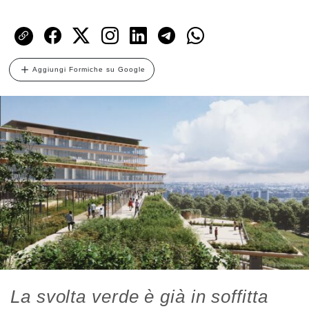
Aggiungi Formiche su Google
La svolta verde è già in soffitta