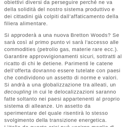
obiettivi diversi da perseguire perché ne va
della solidità del nostro sistema produttivo e
dei cittadini già colpiti dall’affaticamento della
fi­liera alimentare.
Si approderà a una nuova Bretton Woods? Se
sarà così al primo punto vi sarà l’ac­cesso alle
commodities (petrolio gas, materie rare ecc.).
Garantire approvvigiona­menti sicuri, sottratti al
ricatto di chi le detiene. Parimenti le catene
dell’offerta dovranno essere tutelate con paesi
che condividono un assetto di norme e valori.
Si andrà a una globalizzazione tra alleati, un
decoupling
in cui le delocalizzazio­ni saranno
fatte soltanto nei paesi appartenenti al proprio
sistema di alleanze. Un assetto da
sperimentare del quale risentirà lo stesso
svolgimento della transizione energetica.