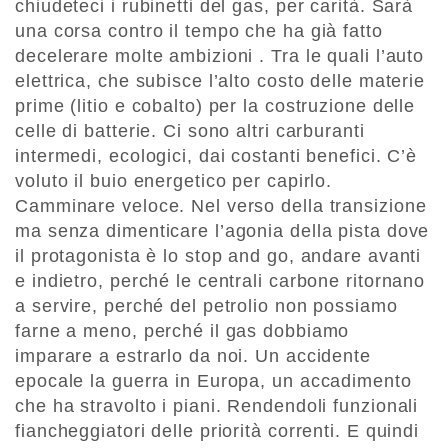
chiudeteci i rubinetti del gas, per carità. Sarà
una corsa contro il tempo che ha già fatto
decelerare molte ambizioni . Tra le quali l’auto
elettrica, che subisce l’alto costo delle materie
prime (litio e co­balto) per la costruzione delle
celle di batterie. Ci sono altri carburanti
intermedi, ecologici, dai costanti benefici. C’è
voluto il buio energetico per capirlo.
Camminare veloce. Nel verso della transizione
ma senza dimenticare l’agonia della pista dove
il protagonista è lo stop and go, andare avanti
e indietro, perché le centrali carbone ritornano
a servire, perché del petrolio non possiamo
farne a meno, perché il gas dobbiamo
imparare a estrarlo da noi. Un accidente
epocale la guerra in Europa, un accadimento
che ha stravolto i piani. Rendendoli funzionali
fiancheggiatori delle priorità correnti. E quindi