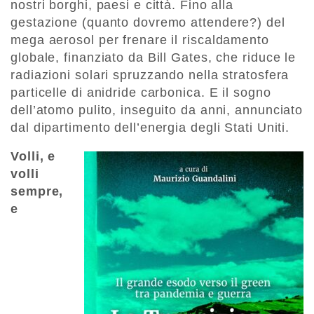
nostri borghi, paesi e città. Fino alla
gestazione (quanto dovre­mo attendere?) del
mega aerosol per frenare il riscaldamento
globale, finanziato da Bill Gates, che riduce le
radiazioni solari spruzzando nella stratosfera
particelle di anidride carbonica. E il sogno
dell’atomo pulito, inseguito da anni, annunciato
dal dipartimento dell’energia degli Stati Uniti.
Volli, e
volli
sempre,
e