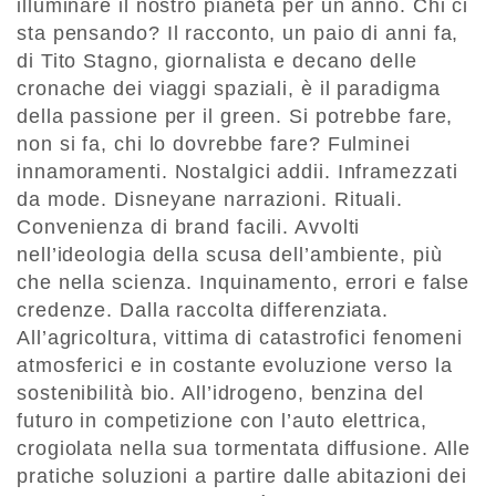
illuminare il nostro pianeta per un anno. Chi ci
sta pensando? Il racconto, un paio di anni fa,
di Tito Stagno, gior­nalista e decano delle
cronache dei viaggi spaziali, è il paradigma
della passione per il green. Si potrebbe fare,
non si fa, chi lo dovrebbe fare? Fulminei
innamoramenti. Nostalgici addii. Inframezzati
da mode. Disneyane narrazioni. Rituali.
Convenienza di brand facili. Avvolti
nell’ideologia della scusa dell’ambiente, più
che nella scien­za. Inquinamento, errori e false
credenze. Dalla raccolta differenziata.
All’agricol­tura, vittima di catastrofici fenomeni
atmosferici e in costante evoluzione verso la
sostenibilità bio. All’idrogeno, benzina del
futuro in competizione con l’auto elet­trica,
crogiolata nella sua tormentata diffusione. Alle
pratiche soluzioni a partire dalle abitazioni dei