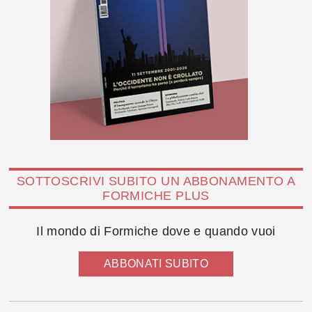
SOTTOSCRIVI SUBITO UN ABBONAMENTO A
FORMICHE PLUS
Il mondo di Formiche dove e quando vuoi
ABBONATI SUBITO