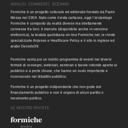
ANALISI, COMMENTI, SCENARI
Formiche è un progetto culturale ed editoriale fondato da Paolo
Messa nel 2004. Nato come rivista cartacea, oggi l’arcipelago
Formiche è composto da realtà diverse ma strettamente
connesse fra loro: il mensile (disponibile anche in versione
elettronica), la testata quotidiana on-line Formiche.net, le riviste
specializzate Airpress e Healthcare Policy e il sito in inglese ed
arabo Decode39.
Formiche vanta poi un nutrito programma di eventi nei diversi
formati di convegni, webinair, seminari e tavole rotonde aperte al
pubblico e a porte chiuse, che hanno un ruolo importante e
riconosciuto nel dibattito pubblico.
Formiche è un progetto indipendente che non gode del
finanziamento pubblico e non è organo di alcun partito o
movimento politico.
LE NOSTRE RIVISTE