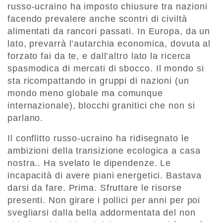
russo-ucraino ha imposto chiusure tra nazioni
facendo prevalere anche scontri di civiltà
alimentati da rancori passati. In Europa, da un
lato, prevarrà l’au­tarchia economica, dovuta al
forzato fai da te, e dall’altro lato la ricerca
spasmodica di mercati di sbocco. Il mondo si
sta ricompattando in gruppi di nazioni (un
mondo meno globale ma comunque
internazionale), blocchi granitici che non si
parlano.
Il conflitto russo-ucraino ha ridisegnato le
ambizioni della transizione ecologica a casa
nostra.. Ha svelato le dipendenze. Le
incapacità di avere piani energetici. Ba­stava
darsi da fare. Prima. Sfruttare le risorse
presenti. Non girare i pollici per anni per poi
svegliarsi dalla bella addormentata del non