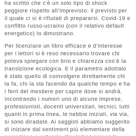
ha scritto che c’è un solo tipo di shock
peggiore rispetto all’imprevisto: il previsto per
il quale ci si è rifiutati di prepararsi. Covid-19 e
conflitto russo-ucraino (con il relativo default
energetico) lo dimostrano.
Per licenziare un libro efficace e d’interesse
per i lettori si è reso necessario trovare chi
poteva spiegare con brio e chiarezza cos’è la
transizione ecologica. E il parame­tro adottato
è stato quello di coinvolgere direttamente chi
la fa, chi la sta facendo da qualche tempo e ha
i ferri del mestiere per capire dove si andrà.
Incontrando i nu­meri uno di alcune imprese,
professionisti, docenti universitari, tecnici, tutti
quanti in prima linea, le nebbie iniziali, via via,
si sono diradate. Ai saggisti abbiamo sug­gerito
di iniziare dal sentiment più elementare della