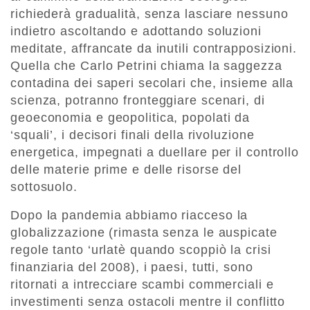
richiederà gradualità, senza lasciare nessuno
indietro ascol­tando e adottando soluzioni
meditate, affrancate da inutili contrapposizioni.
Quel­la che Carlo Petrini chiama la saggezza
contadina dei saperi secolari che, insieme alla
scienza, potranno fronteggiare scenari, di
geoeconomia e geopolitica, popolati da
‘squali’, i decisori finali della rivoluzione
energetica, impegnati a duellare per il controllo
delle materie prime e delle risorse del
sottosuolo.
Dopo la pandemia abbiamo riacceso la
globalizzazione (rimasta senza le auspicate
regole tanto ‘urlatè quando scoppiò la crisi
finanziaria del 2008), i paesi, tutti, sono
ritornati a intrecciare scambi commerciali e
investimenti senza ostacoli mentre il conflitto