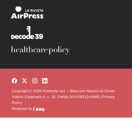
Copyright © 2026 Formiche.net. – Base per Altezza srl Corso
Vittorio Emanuele II, n. 18, Partita IVA 05831140966 |
Privacy
Policy.
Powered by