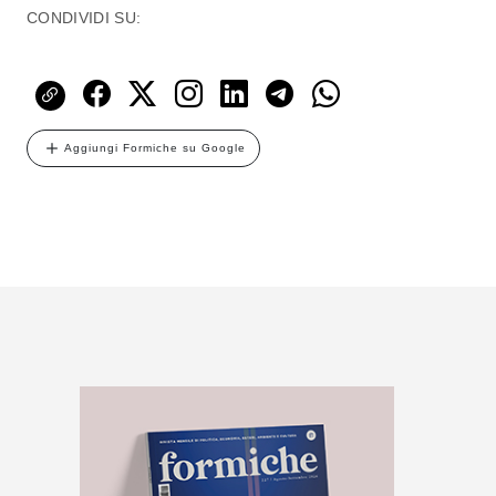
CONDIVIDI SU:
Aggiungi Formiche su Google