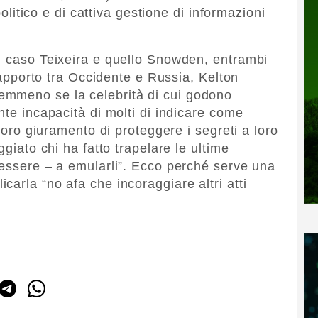
 politico e di cattiva gestione di informazioni
l caso Teixeira e quello Snowden, entrambi
 rapporto tra Occidente e Russia, Kelton
emmeno se la celebrità di cui godono
nte incapacità di molti di indicare come
 loro giuramento di proteggere i segreti a loro
ggiato chi ha fatto trapelare le ultime
 essere – a emularli”. Ecco perché serve una
arla “no afa che incoraggiare altri atti