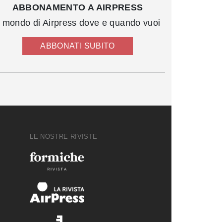
ABBONAMENTO A AIRPRESS
l mondo di Airpress dove e quando vuoi
ABBONATI SUBITO
LE NOSTRE RIVISTE