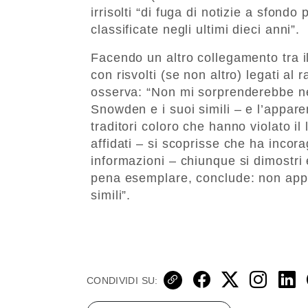
irrisolti “di fuga di notizie a sfondo
classificate negli ultimi dieci anni”.
Facendo un altro collegamento tra i
con risvolti (se non altro) legati al
osserva: “Non mi sorprenderebbe n
Snowden e i suoi simili – e l’appare
traditori coloro che hanno violato il
affidati – si scoprisse che ha incora
informazioni – chiunque si dimostri
pena esemplare, conclude: non applic
simili”.
CONDIVIDI SU: