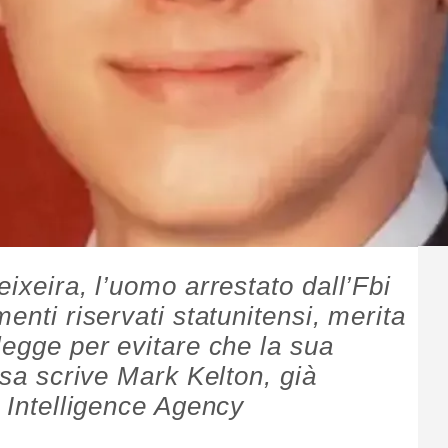
eixeira, l’uomo arrestato dall’Fbi
enti riservati statunitensi, merita
legge per evitare che la sua
cosa scrive Mark Kelton, già
l Intelligence Agency