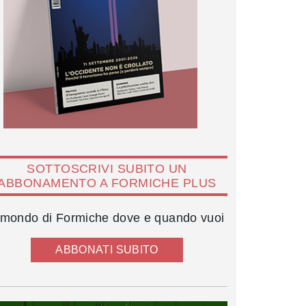
SOTTOSCRIVI SUBITO UN
ABBONAMENTO A FORMICHE PLUS
l mondo di Formiche dove e quando vuoi
ABBONATI SUBITO