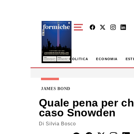
Skip to main content
POLITICA
ECONOMIA
EST
JAMES BOND
Quale pena per chi
caso Snowden
Di
Silvia Bosco