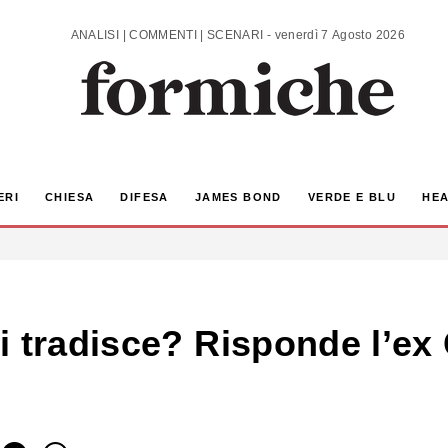
ANALISI | COMMENTI | SCENARI - venerdì 7 Agosto 2026
ERI
CHIESA
DIFESA
JAMES BOND
VERDE E BLU
HEA
 tradisce? Risponde l’ex C