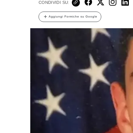
CONDIVIDI SU:
Aggiungi Formiche su Google