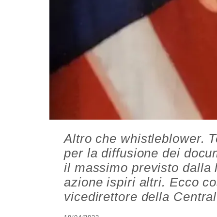
Altro che whistleblower. T
per la diffusione dei docum
il massimo previsto dalla 
azione ispiri altri. Ecco 
vicedirettore della Centra