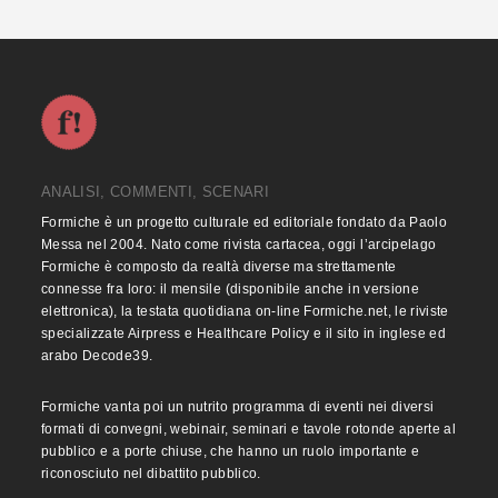
ANALISI, COMMENTI, SCENARI
Formiche è un progetto culturale ed editoriale fondato da Paolo
Messa nel 2004. Nato come rivista cartacea, oggi l’arcipelago
Formiche è composto da realtà diverse ma strettamente
connesse fra loro: il mensile (disponibile anche in versione
elettronica), la testata quotidiana on-line Formiche.net, le riviste
specializzate Airpress e Healthcare Policy e il sito in inglese ed
arabo Decode39.
Formiche vanta poi un nutrito programma di eventi nei diversi
formati di convegni, webinair, seminari e tavole rotonde aperte al
pubblico e a porte chiuse, che hanno un ruolo importante e
riconosciuto nel dibattito pubblico.