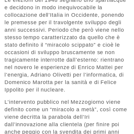
Le elezioni del 1948 segnano uno spartiacque
e decidono in modo inequivocabile la
collocazione dell’Italia in Occidente, ponendo
le premesse per il travolgente sviluppo degli
anni successivi. Periodo che però viene nello
stesso tempo caratterizzato da quello che è
stato definito il “miracolo scippato” e cioè le
occasioni di sviluppo bruscamente se non
tragicamente interrotte dall’esterno: rientrano
nel novero le esperienze di Enrico Mattei per
l’energia, Adriano Olivetti per l’informatica, di
Domenico Marotta per la sanità e di Felice
Ippolito per il nucleare.
L’intervento pubblico nel Mezzogiorno viene
definito come un “miracolo a metà”, così come
viene decritta la parabola dell’Iri
dall’innovazione alla clientela (per finire poi
anche peggio con la svendita dei primi anni