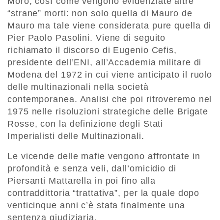
Moro, così come vengono evidenziate altre
“strane” morti: non solo quella di Mauro de
Mauro ma tale viene considerata pure quella di
Pier Paolo Pasolini. Viene di seguito
richiamato il discorso di Eugenio Cefis,
presidente dell’ENI, all’Accademia militare di
Modena del 1972 in cui viene anticipato il ruolo
delle multinazionali nella società
contemporanea. Analisi che poi ritroveremo nel
1975 nelle risoluzioni strategiche delle Brigate
Rosse, con la definizione degli Stati
Imperialisti delle Multinazionali.
Le vicende delle mafie vengono affrontate in
profondità e senza veli, dall’omicidio di
Piersanti Mattarella in poi fino alla
contraddittoria “trattativa”, per la quale dopo
venticinque anni c’è stata finalmente una
sentenza giudiziaria.