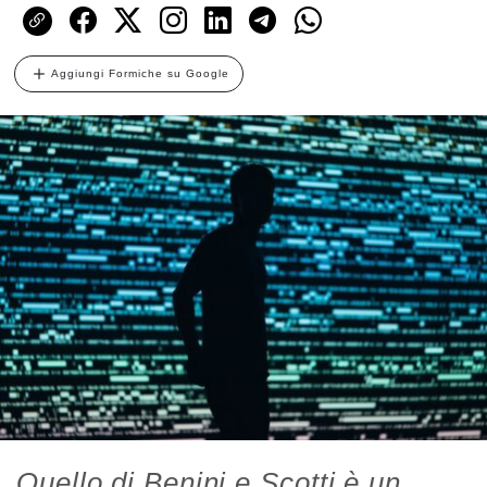
Aggiungi Formiche su Google
Quello di Benini e Scotti è un