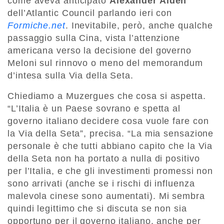
come aveva anticipato
Alexander Alden
dell’Atlantic Council parlando ieri con
Formiche.net
. Inevitabile, però, anche qualche
passaggio sulla Cina, vista l’attenzione
americana verso la decisione del governo
Meloni sul rinnovo o meno del memorandum
d’intesa sulla Via della Seta.
Chiediamo a Muzergues che cosa si aspetta.
“L’Italia è un Paese sovrano e spetta al
governo italiano decidere cosa vuole fare con
la Via della Seta”, precisa. “La mia sensazione
personale è che tutti abbiano capito che la Via
della Seta non ha portato a nulla di positivo
per l’Italia, e che gli investimenti promessi non
sono arrivati (anche se i rischi di influenza
malevola cinese sono aumentati). Mi sembra
quindi legittimo che si discuta se non sia
opportuno per il governo italiano, anche per