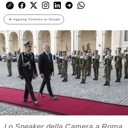
Aggiungi Formiche su Google
Lo Speaker della Camera a Roma