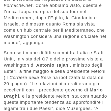
Formiche.net
. Come abbiamo visto, questa è
l’unica tappa europea del suo tour nel
Mediterraneo, dopo l’Egitto, la Giordania e
Israele, e dimostra quanto Roma sia vista
come un hub centrale per il Mediterraneo, che
Washington considera una regione cruciale nel
mondo”, aggiunge.
Sono settimane di fitti scambi tra Italia e Stati
Uniti, in vista del G7 e delle prossime visite a
Washington di
Antonio Tajani
, ministro degli
Esteri, a fine maggio e della presidente Meloni
(il
Corriere della Sera
ha ipotizzata la data del
20 giugno). “Le relazioni bilaterali erano già
eccellenti con il precedente governo di
Mario
Draghi
, e la presidente Meloni sta continuando
questa importante tendenza ad approfondire i
legami tra i due Paesi”, dice Muzergues. “A