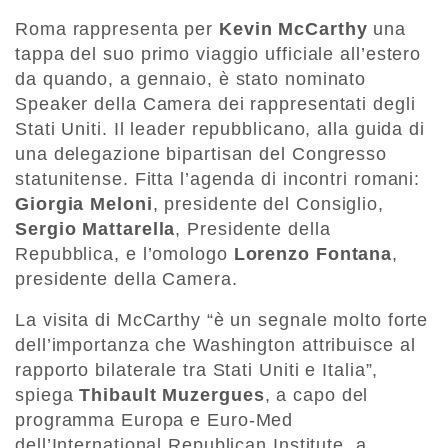
Roma rappresenta per
Kevin McCarthy
una
tappa del suo primo viaggio ufficiale all’estero
da quando, a gennaio, è stato nominato
Speaker della Camera dei rappresentati degli
Stati Uniti. Il leader repubblicano, alla guida di
una delegazione bipartisan del Congresso
statunitense. Fitta l’agenda di incontri romani:
Giorgia Meloni
, presidente del Consiglio,
Sergio Mattarella
, Presidente della
Repubblica, e l’omologo
Lorenzo Fontana
,
presidente della Camera.
La visita di McCarthy “è un segnale molto forte
dell’importanza che Washington attribuisce al
rapporto bilaterale tra Stati Uniti e Italia”,
spiega
Thibault Muzergues
, a capo del
programma Europa e Euro-Med
dell’International Republican Institute, a