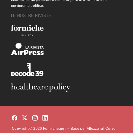
movimento politico.
LE NOSTRE RIVISTE
Copyright © 2026 Formiche.net. – Base per Altezza srl Corso