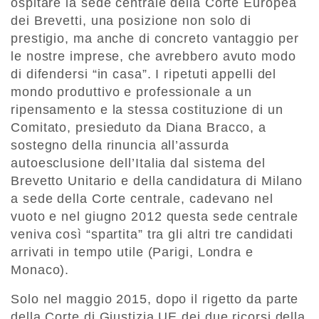
ospitare la sede centrale della Corte Europea
dei Brevetti, una posizione non solo di
prestigio, ma anche di concreto vantaggio per
le nostre imprese, che avrebbero avuto modo
di difendersi “in casa”. I ripetuti appelli del
mondo produttivo e professionale a un
ripensamento e la stessa costituzione di un
Comitato, presieduto da Diana Bracco, a
sostegno della rinuncia all’assurda
autoesclusione dell’Italia dal sistema del
Brevetto Unitario e della candidatura di Milano
a sede della Corte centrale, cadevano nel
vuoto e nel giugno 2012 questa sede centrale
veniva così “spartita” tra gli altri tre candidati
arrivati in tempo utile (Parigi, Londra e
Monaco).
Solo nel maggio 2015, dopo il rigetto da parte
della Corte di Giustizia UE dei due ricorsi della