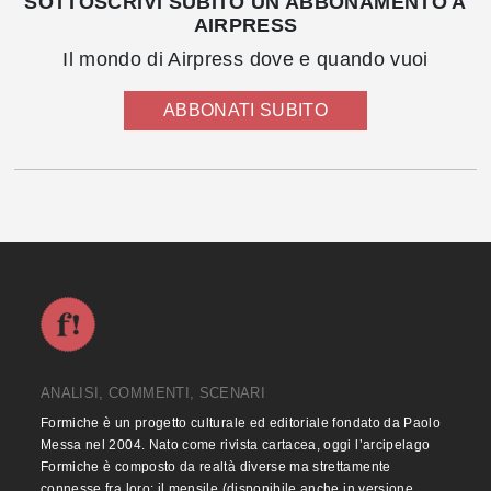
SOTTOSCRIVI SUBITO UN ABBONAMENTO A
AIRPRESS
Il mondo di Airpress dove e quando vuoi
ABBONATI SUBITO
ANALISI, COMMENTI, SCENARI
Formiche è un progetto culturale ed editoriale fondato da Paolo
Messa nel 2004. Nato come rivista cartacea, oggi l’arcipelago
Formiche è composto da realtà diverse ma strettamente
connesse fra loro: il mensile (disponibile anche in versione