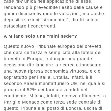
case law
unica nell’applicazione di esse,
rendendo più prevedibile l’esito delle cause e
quindi disincentivando le violazioni, ma anche
depositi e azioni “strumentali”, diretti solo a
ostacolare i concorrenti.
A Milano solo una “mini sede”?
Questo nuovo Tribunale europeo dei brevetti,
che darà certezza e semplicità alla tutela dei
brevetti in Europa, è dunque una grande
occasione di rilanciare la ricerca e innescare
una nuova ripresa economica virtuosa, e ciò
soprattutto per l’Italia. L’Italia, infatti, è il
secondo Paese manifatturiero UE, nel quale si
produce il 52% dei farmaci venduti nel
continente. Milano, infatti, doveva affiancarsi a
Parigi e Monaco come terza sede centrale di
questo Tribunale al posto di Londra, uscita di