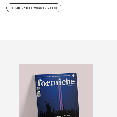
Aggiungi Formiche su Google