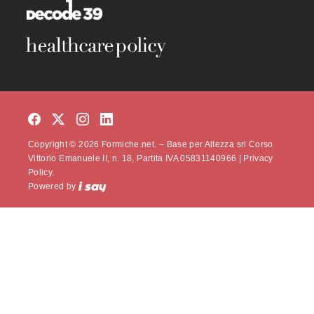
Copyright © 2026 Formiche.net. – Base per Altezza srl Corso
Vittorio Emanuele II, n. 18, Partita IVA 05831140966 |
Privacy
Policy.
Powered by