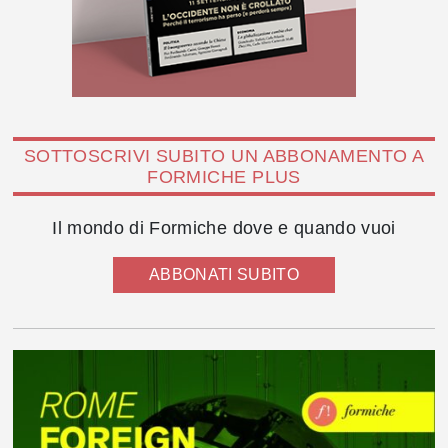
SOTTOSCRIVI SUBITO UN ABBONAMENTO A
FORMICHE PLUS
Il mondo di Formiche dove e quando vuoi
ABBONATI SUBITO