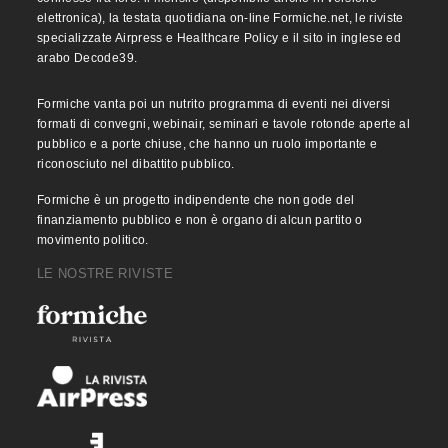
elettronica), la testata quotidiana on-line Formiche.net, le riviste
specializzate Airpress e Healthcare Policy e il sito in inglese ed
arabo Decode39.
Formiche vanta poi un nutrito programma di eventi nei diversi
formati di convegni, webinair, seminari e tavole rotonde aperte al
pubblico e a porte chiuse, che hanno un ruolo importante e
riconosciuto nel dibattito pubblico.
Formiche è un progetto indipendente che non gode del
finanziamento pubblico e non è organo di alcun partito o
movimento politico.
LE NOSTRE RIVISTE