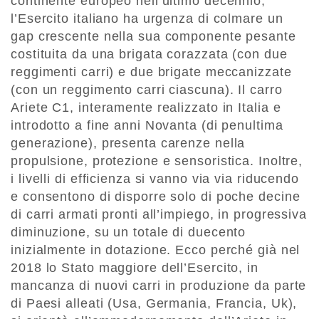
continente europeo nell’ultimo decennio,
l’Esercito italiano ha urgenza di colmare un
gap crescente nella sua componente pesante
costituita da una brigata corazzata (con due
reggimenti carri) e due brigate meccanizzate
(con un reggimento carri ciascuna). Il carro
Ariete C1, interamente realizzato in Italia e
introdotto a fine anni Novanta (di penultima
generazione), presenta carenze nella
propulsione, protezione e sensoristica. Inoltre,
i livelli di efficienza si vanno via via riducendo
e consentono di disporre solo di poche decine
di carri armati pronti all’impiego, in progressiva
diminuzione, su un totale di duecento
inizialmente in dotazione. Ecco perché già nel
2018 lo Stato maggiore dell’Esercito, in
mancanza di nuovi carri in produzione da parte
di Paesi alleati (Usa, Germania, Francia, Uk),