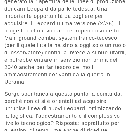
generato la riapertura delle linee di produzione
dei carri Leopard da parte tedesca. Una
importante opportunità da cogliere per
acquisire il Leopard ultima versione (2/A8). Il
progetto del nuovo carro europeo cosiddetto
Main ground combat system franco-tedesco
(per il quale l’Italia ha sino a oggi solo un ruolo
di osservatore) continua invece a subire ritardi,
e potrebbe entrare in servizio non prima del
2040 anche per far tesoro dei molti
ammaestramenti derivanti dalla guerra in
Ucraina.
Sorge spontanea a questo punto la domanda:
perché non ci si è orientati ad acquisire
un’unica linea di nuovi Leopard, ottimizzando
la logistica, l’addestramento e il complessivo
livello tecnologico? Risposta: soprattutto per
questioni di tempi, ma anche di ricadute