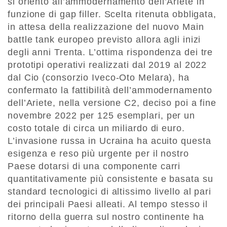
si orientò all’ammodernamento dell’Ariete in
funzione di gap filler. Scelta ritenuta obbligata,
in attesa della realizzazione del nuovo Main
battle tank europeo previsto allora agli inizi
degli anni Trenta. L’ottima rispondenza dei tre
prototipi operativi realizzati dal 2019 al 2022
dal Cio (consorzio Iveco-Oto Melara), ha
confermato la fattibilità dell’ammodernamento
dell’Ariete, nella versione C2, deciso poi a fine
novembre 2022 per 125 esemplari, per un
costo totale di circa un miliardo di euro.
L’invasione russa in Ucraina ha acuito questa
esigenza e reso più urgente per il nostro
Paese dotarsi di una componente carri
quantitativamente più consistente e basata su
standard tecnologici di altissimo livello al pari
dei principali Paesi alleati. Al tempo stesso il
ritorno della guerra sul nostro continente ha