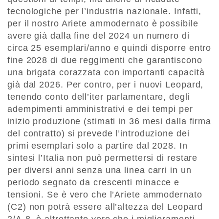
tecnologiche per l’industria nazionale. Infatti,
per il nostro Ariete ammodernato è possibile
avere già dalla fine del 2024 un numero di
circa 25 esemplari/anno e quindi disporre entro
fine 2028 di due reggimenti che garantiscono
una brigata corazzata con importanti capacità
già dal 2026. Per contro, per i nuovi Leopard,
tenendo conto dell’iter parlamentare, degli
adempimenti amministrativi e dei tempi per
inizio produzione (stimati in 36 mesi dalla firma
del contratto) si prevede l’introduzione dei
primi esemplari solo a partire dal 2028. In
sintesi l’Italia non può permettersi di restare
per diversi anni senza una linea carri in un
periodo segnato da crescenti minacce e
tensioni. Se è vero che l’Ariete ammodernato
(C2) non potrà essere all’altezza del Leopard
2/A-8, è altrettanto vero che i miglioramenti