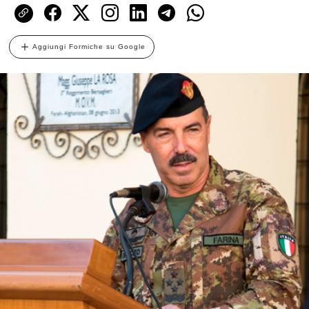
Aggiungi Formiche su Google