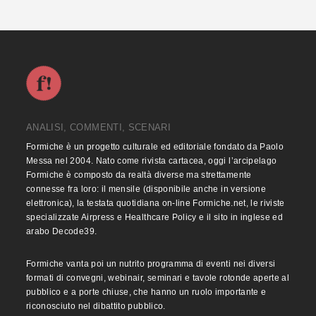
ANALISI, COMMENTI, SCENARI
Formiche è un progetto culturale ed editoriale fondato da Paolo
Messa nel 2004. Nato come rivista cartacea, oggi l’arcipelago
Formiche è composto da realtà diverse ma strettamente
connesse fra loro: il mensile (disponibile anche in versione
elettronica), la testata quotidiana on-line Formiche.net, le riviste
specializzate Airpress e Healthcare Policy e il sito in inglese ed
arabo Decode39.
Formiche vanta poi un nutrito programma di eventi nei diversi
formati di convegni, webinair, seminari e tavole rotonde aperte al
pubblico e a porte chiuse, che hanno un ruolo importante e
riconosciuto nel dibattito pubblico.