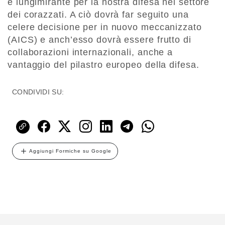
e lungimirante per la nostra difesa nel settore
dei corazzati. A ciò dovrà far seguito una
celere decisione per in nuovo meccanizzato
(AICS) e anch’esso dovrà essere frutto di
collaborazioni internazionali, anche a
vantaggio del pilastro europeo della difesa.
CONDIVIDI SU:
Aggiungi Formiche su Google