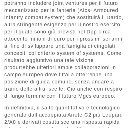
potranno includere joint ventures per il futuro
meccanizzato per la fanteria (Aics- Armoured
infantry combat system) che sostituirà il Dardo,
altra stringente esigenza per il nostro esercito,
per il quale sono già previsti nel Dpp circa
ottocento milioni di euro per i prossimi sei anni
al fine di sviluppare una famiglia di cingolati
concepiti col criterio system of systems. Come
risultato aggiuntivo una tale visione
produrrebbe ulteriori ampie collaborazioni in
campo europeo dove l’Italia otterrebbe una
posizione di guida comune, senza andare a
traino delle altrui scelte. Ciò anche con respiro
di lungo termine con il futuro Mgcs europeo.
In definitiva, il salto quantitativo e tecnologico
generato dall’accoppiata Ariete C2 più Leopard
2/A8 e derivati costituisce una risposta rapida