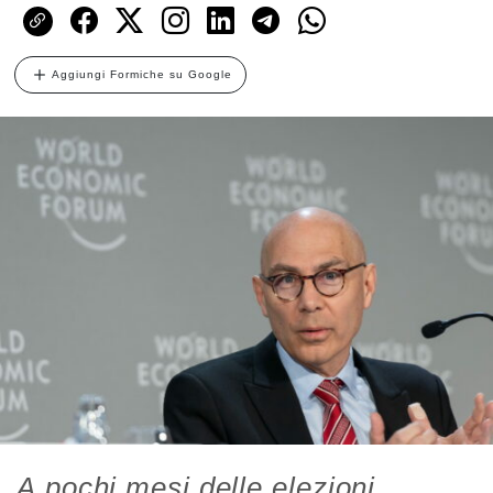
Aggiungi Formiche su Google
A pochi mesi delle elezioni