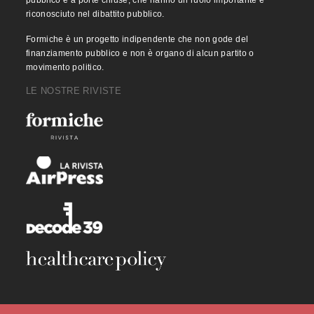
pubblico e a porte chiuse, che hanno un ruolo importante e
riconosciuto nel dibattito pubblico.
Formiche è un progetto indipendente che non gode del
finanziamento pubblico e non è organo di alcun partito o
movimento politico.
LE NOSTRE RIVISTE