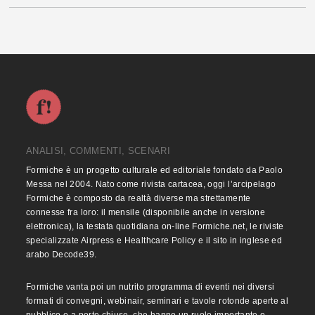
ANALISI, COMMENTI, SCENARI
Formiche è un progetto culturale ed editoriale fondato da Paolo
Messa nel 2004. Nato come rivista cartacea, oggi l’arcipelago
Formiche è composto da realtà diverse ma strettamente
connesse fra loro: il mensile (disponibile anche in versione
elettronica), la testata quotidiana on-line Formiche.net, le riviste
specializzate Airpress e Healthcare Policy e il sito in inglese ed
arabo Decode39.
Formiche vanta poi un nutrito programma di eventi nei diversi
formati di convegni, webinair, seminari e tavole rotonde aperte al