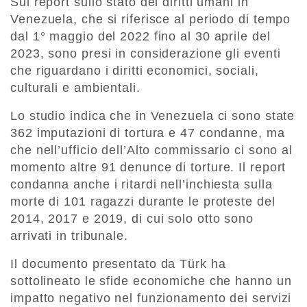
Sul report sullo stato dei diritti umani in
Venezuela, che si riferisce al periodo di tempo
dal 1° maggio del 2022 fino al 30 aprile del
2023, sono presi in considerazione gli eventi
che riguardano i diritti economici, sociali,
culturali e ambientali.
Lo studio indica che in Venezuela ci sono state
362 imputazioni di tortura e 47 condanne, ma
che nell’ufficio dell’Alto commissario ci sono al
momento altre 91 denunce di torture. Il report
condanna anche i ritardi nell’inchiesta sulla
morte di 101 ragazzi durante le proteste del
2014, 2017 e 2019, di cui solo otto sono
arrivati in tribunale.
Il documento presentato da Türk ha
sottolineato le sfide economiche che hanno un
impatto negativo nel funzionamento dei servizi