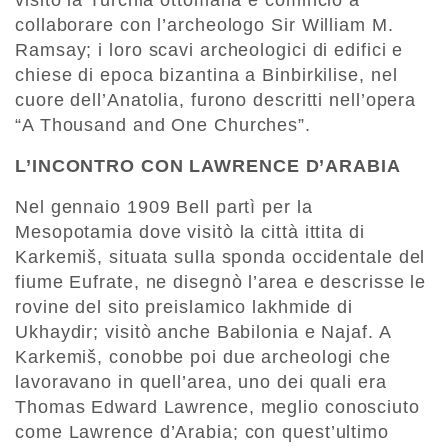
collaborare con l’archeologo Sir William M.
Ramsay; i loro scavi archeologici di edifici e
chiese di epoca bizantina a Binbirkilise, nel
cuore dell’Anatolia, furono descritti nell’opera
“A Thousand and One Churches”.
L’INCONTRO CON LAWRENCE D’ARABIA
Nel gennaio 1909 Bell partì per la
Mesopotamia dove visitò la città ittita di
Karkemiš, situata sulla sponda occidentale del
fiume Eufrate, ne disegnò l’area e descrisse le
rovine del sito preislamico lakhmide di
Ukhaydir; visitò anche Babilonia e Najaf. A
Karkemiš, conobbe poi due archeologi che
lavoravano in quell’area, uno dei quali era
Thomas Edward Lawrence, meglio conosciuto
come Lawrence d’Arabia; con quest’ultimo