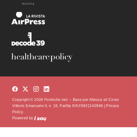
Copyright © 2026 Formiche.net. – Base per Altezza srl Corso
Vittorio Emanuele II, n. 18, Partita IVA 05831140966 |
Privacy
Policy.
Powered by