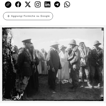
Aggiungi Formiche su Google