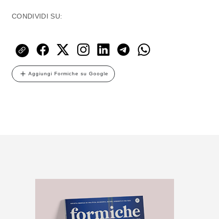
CONDIVIDI SU:
Aggiungi Formiche su Google