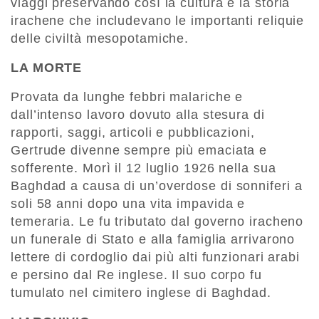
viaggi preservando così la cultura e la storia
irachene che includevano le importanti reliquie
delle civiltà mesopotamiche.
LA MORTE
Provata da lunghe febbri malariche e
dall’intenso lavoro dovuto alla stesura di
rapporti, saggi, articoli e pubblicazioni,
Gertrude divenne sempre più emaciata e
sofferente. Morì il 12 luglio 1926 nella sua
Baghdad a causa di un’overdose di sonniferi a
soli 58 anni dopo una vita impavida e
temeraria. Le fu tributato dal governo iracheno
un funerale di Stato e alla famiglia arrivarono
lettere di cordoglio dai più alti funzionari arabi
e persino dal Re inglese. Il suo corpo fu
tumulato nel cimitero inglese di Baghdad.