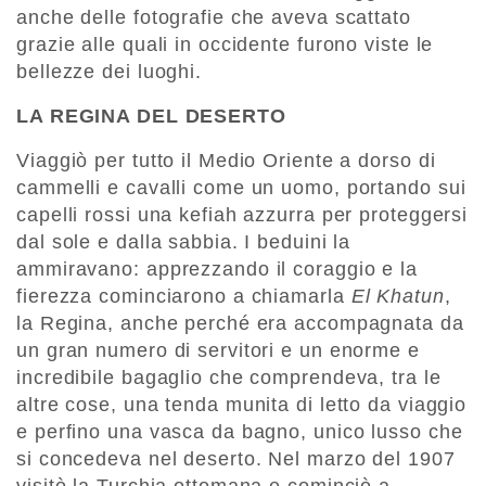
anche delle fotografie che aveva scattato
grazie alle quali in occidente furono viste le
bellezze dei luoghi.
LA REGINA DEL DESERTO
Viaggiò per tutto il Medio Oriente a dorso di
cammelli e cavalli come un uomo, portando sui
capelli rossi una kefiah azzurra per proteggersi
dal sole e dalla sabbia. I beduini la
ammiravano: apprezzando il coraggio e la
fierezza cominciarono a chiamarla
El Khatun
,
la Regina, anche perché era accompagnata da
un gran numero di servitori e un enorme e
incredibile bagaglio che comprendeva, tra le
altre cose, una tenda munita di letto da viaggio
e perfino una vasca da bagno, unico lusso che
si concedeva nel deserto. Nel marzo del 1907
visitò la Turchia ottomana e cominciò a