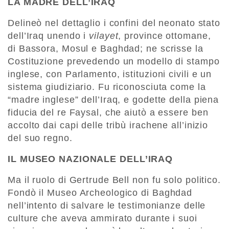
LA MADRE DELL’IRAQ
Delineò nel dettaglio i confini del neonato stato
dell’Iraq unendo i
vilayet
, province ottomane,
di Bassora, Mosul e Baghdad; ne scrisse la
Costituzione prevedendo un modello di stampo
inglese, con Parlamento, istituzioni civili e un
sistema giudiziario. Fu riconosciuta come la
“madre inglese” dell’Iraq, e godette della piena
fiducia del re Faysal, che aiutò a essere ben
accolto dai capi delle tribù irachene all’inizio
del suo regno.
IL MUSEO NAZIONALE DELL’IRAQ
Ma il ruolo di Gertrude Bell non fu solo politico.
Fondò il Museo Archeologico di Baghdad
nell’intento di salvare le testimonianze delle
culture che aveva ammirato durante i suoi