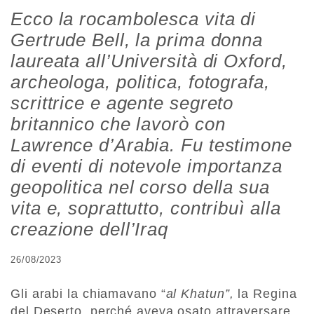
Ecco la rocambolesca vita di
Gertrude Bell, la prima donna
laureata all’Università di Oxford,
archeologa, politica, fotografa,
scrittrice e agente segreto
britannico che lavorò con
Lawrence d’Arabia. Fu testimone
di eventi di notevole importanza
geopolitica nel corso della sua
vita e, soprattutto, contribuì alla
creazione dell’Iraq
26/08/2023
Gli arabi la chiamavano “
al Khatun”,
la Regina
del Deserto, perché aveva osato attraversare,