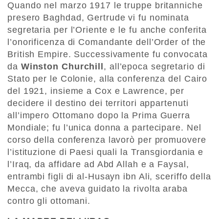
Quando nel marzo 1917 le truppe britanniche
presero Baghdad, Gertrude vi fu nominata
segretaria per l’Oriente e le fu anche conferita
l’onorificenza di Comandante dell’Order of the
British Empire. Successivamente fu convocata
da
Winston Churchill
, all’epoca segretario di
Stato per le Colonie, alla conferenza del Cairo
del 1921, insieme a Cox e Lawrence, per
decidere il destino dei territori appartenuti
all’impero Ottomano dopo la Prima Guerra
Mondiale; fu l’unica donna a partecipare. Nel
corso della conferenza lavorò per promuovere
l’istituzione di Paesi quali la Transgiordania e
l’Iraq, da affidare ad Abd Allah e a Faysal,
entrambi figli di al-Husayn ibn Ali, sceriffo della
Mecca, che aveva guidato la rivolta araba
contro gli ottomani.