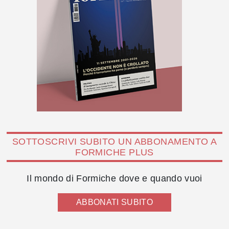
SOTTOSCRIVI SUBITO UN ABBONAMENTO A
FORMICHE PLUS
Il mondo di Formiche dove e quando vuoi
ABBONATI SUBITO