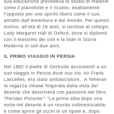
sua educazione prevedeva lo studio di materie
come il pianoforte e il ricamo, esattamente
l’opposto per uno spirito libero come il suo,
attratto dall’avventura e dal mondo. Per questo
motivo, all’età di 16 anni, si iscrisse al collegio
Lady Margaret Hall di Oxford, dove si diplomò
con il massimo dei voti e la lode in Storia
Moderna in soli due anni.
IL PRIMO VIAGGIO IN PERSIA
Nel 1892 il padre di Gertrude acconsentì a un
suo viaggio in Persia dove suo zio, sir Frank
Lascelles, era stato ambasciatore. A Teheran
la ragazza rimase folgorata dalla vista del
deserto che descriverà con passione nel libro
“Persian Pictures”: “La prima alba dopo una
notte nel deserto è un ricordo indimenticabile:
è come aprire gli occhi in un opale e, dopo