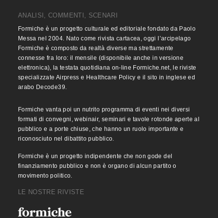
ANALISI, COMMENTI, SCENARI
Formiche è un progetto culturale ed editoriale fondato da Paolo
Messa nel 2004. Nato come rivista cartacea, oggi l’arcipelago
Formiche è composto da realtà diverse ma strettamente
connesse fra loro: il mensile (disponibile anche in versione
elettronica), la testata quotidiana on-line Formiche.net, le riviste
specializzate Airpress e Healthcare Policy e il sito in inglese ed
arabo Decode39.
Formiche vanta poi un nutrito programma di eventi nei diversi
formati di convegni, webinair, seminari e tavole rotonde aperte al
pubblico e a porte chiuse, che hanno un ruolo importante e
riconosciuto nel dibattito pubblico.
Formiche è un progetto indipendente che non gode del
finanziamento pubblico e non è organo di alcun partito o
movimento politico.
LE NOSTRE RIVISTE