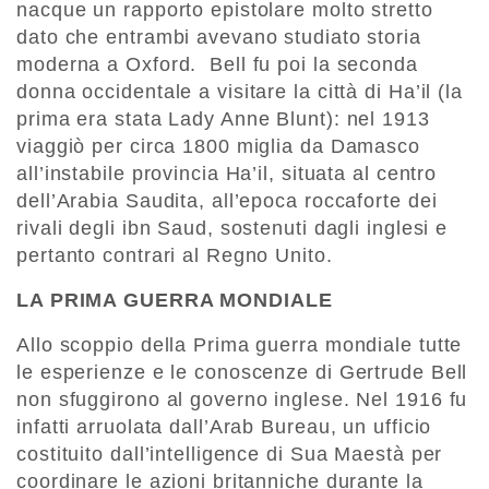
nacque un rapporto epistolare molto stretto
dato che entrambi avevano studiato storia
moderna a Oxford. Bell fu poi la seconda
donna occidentale a visitare la città di Ha’il (la
prima era stata Lady Anne Blunt): nel 1913
viaggiò per circa 1800 miglia da Damasco
all’instabile provincia Ha’il, situata al centro
dell’Arabia Saudita, all’epoca roccaforte dei
rivali degli ibn Saud, sostenuti dagli inglesi e
pertanto contrari al Regno Unito.
LA PRIMA GUERRA MONDIALE
Allo scoppio della Prima guerra mondiale tutte
le esperienze e le conoscenze di Gertrude Bell
non sfuggirono al governo inglese. Nel 1916 fu
infatti arruolata dall’Arab Bureau, un ufficio
costituito dall’intelligence di Sua Maestà per
coordinare le azioni britanniche durante la