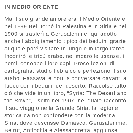
IN MEDIO ORIENTE
Ma il suo grande amore era il Medio Oriente e
nel 1899 Bell tornò in Palestina e in Siria e nel
1900 si trasferì a Gerusalemme; qui adottò
anche l’abbigliamento tipico dei beduini grazie
al quale poté visitare in lungo e in largo l’area.
Incontrò le tribù arabe, ne imparò le usanze, i
nomi, conobbe i loro capi. Prese lezioni di
cartografia, studiò l’ebraico e perfezionò il suo
arabo. Passava le notti a conversare davanti al
fuoco con i beduini del deserto. Raccolse tutto
ciò che vide in un libro, “Syria: The Desert and
the Sown”, uscito nel 1907, nel quale raccontò
il suo viaggio nella Grande Siria, la regione
storica da non confondere con la moderna
Siria, dove descrisse Damasco, Gerusalemme,
Beirut, Antiochia e Alessandretta; aggiunse