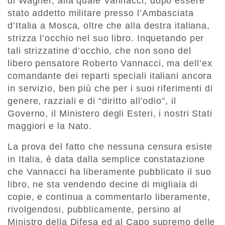
di Wagner, alla quale Vannacci, dopo essere
stato addetto militare presso l’Ambasciata
d’Italia a Mosca, oltre che alla destra italiana,
strizza l’occhio nel suo libro. Inquetando per
tali strizzatine d’occhio, che non sono del
libero pensatore Roberto Vannacci, ma dell’ex
comandante dei reparti speciali italiani ancora
in servizio, ben più che per i suoi riferimenti di
genere, razziali e di “diritto all’odio”, il
Governo, il Ministero degli Esteri, i nostri Stati
maggiori e la Nato.
La prova del fatto che nessuna censura esiste
in Italia, è data dalla semplice constatazione
che Vannacci ha liberamente pubblicato il suo
libro, ne sta vendendo decine di migliaia di
copie, e continua a commentarlo liberamente,
rivolgendosi, pubblicamente, persino al
Ministro della Difesa ed al Capo supremo delle