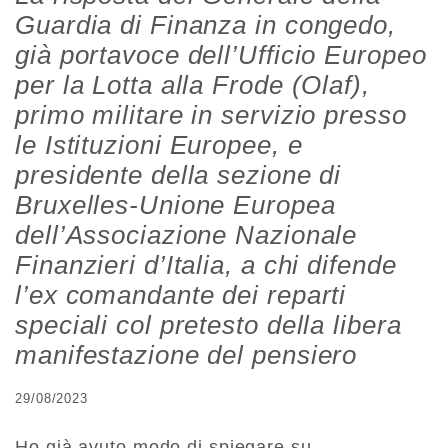
Guardia di Finanza in congedo,
già portavoce dell’Ufficio Europeo
per la Lotta alla Frode (Olaf),
primo militare in servizio presso
le Istituzioni Europee, e
presidente della sezione di
Bruxelles-Unione Europea
dell’Associazione Nazionale
Finanzieri d’Italia, a chi difende
l’ex comandante dei reparti
speciali col pretesto della libera
manifestazione del pensiero
29/08/2023
Ho già avuto modo di spiegare su