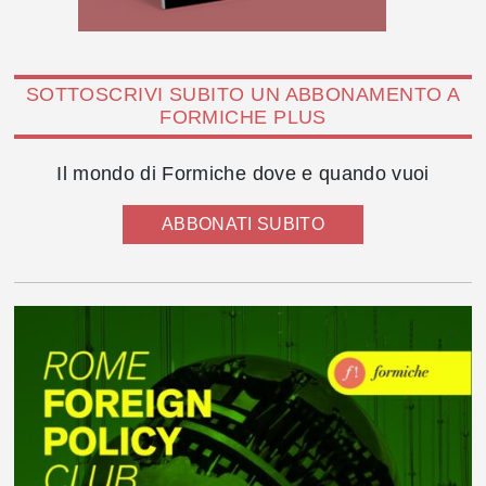
SOTTOSCRIVI SUBITO UN ABBONAMENTO A
FORMICHE PLUS
Il mondo di Formiche dove e quando vuoi
ABBONATI SUBITO