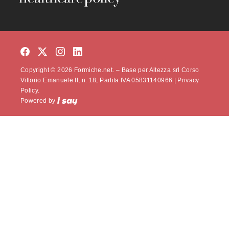
Copyright © 2026 Formiche.net. – Base per Altezza srl Corso
Vittorio Emanuele II, n. 18, Partita IVA 05831140966 |
Privacy
Policy.
Powered by