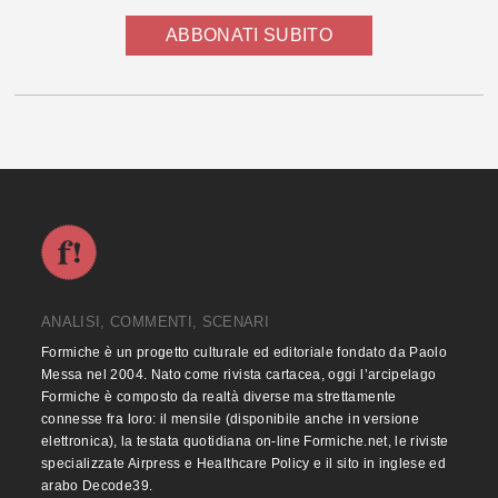
ABBONATI SUBITO
ANALISI, COMMENTI, SCENARI
Formiche è un progetto culturale ed editoriale fondato da Paolo
Messa nel 2004. Nato come rivista cartacea, oggi l’arcipelago
Formiche è composto da realtà diverse ma strettamente
connesse fra loro: il mensile (disponibile anche in versione
elettronica), la testata quotidiana on-line Formiche.net, le riviste
specializzate Airpress e Healthcare Policy e il sito in inglese ed
arabo Decode39.