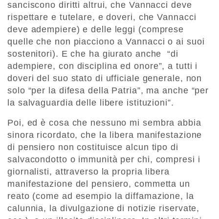
sanciscono diritti altrui, che Vannacci deve
rispettare e tutelare, e doveri, che Vannacci
deve adempiere) e delle leggi (comprese
quelle che non piacciono a Vannacci o ai suoi
sostenitori). E che ha giurato anche “di
adempiere, con disciplina ed onore”, a tutti i
doveri del suo stato di ufficiale generale, non
solo “per la difesa della Patria”, ma anche “per
la salvaguardia delle libere istituzioni”.
Poi, ed è cosa che nessuno mi sembra abbia
sinora ricordato, che la libera manifestazione
di pensiero non costituisce alcun tipo di
salvacondotto o immunità per chi, compresi i
giornalisti, attraverso la propria libera
manifestazione del pensiero, commetta un
reato (come ad esempio la diffamazione, la
calunnia, la divulgazione di notizie riservate,